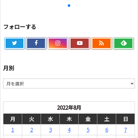
フォローする

月別
月
別
2022年8月
月
火
水
木
金
土
日
1
2
3
4
5
6
7