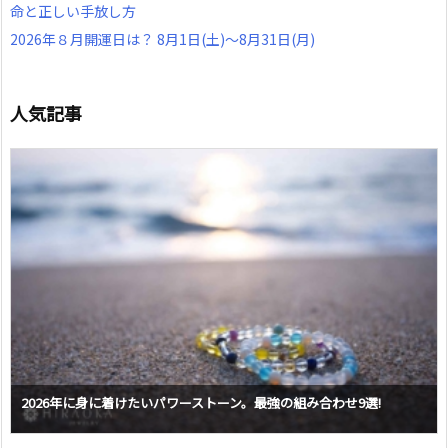
命と正しい手放し方
2026年８月開運日は？ 8月1日(土)～8月31日(月)
人気記事
2026年に身に着けたいパワーストーン。最強の組み合わせ9選!