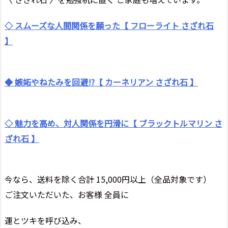
◇ スムーズな人間関係を願った【 フローライト さざれ石
】
◆ 嫉妬やねたみを回避!?【 カーネリアン さざれ石 】
◇ 魅力を高め、対人関係を円滑に【 ブラックトルマリン さ
ざれ石 】
今なら、送料を除く合計 15,000円以上（全品対象です）
ご注文いただいた、お客様 全員に
運とツキを呼び込み、