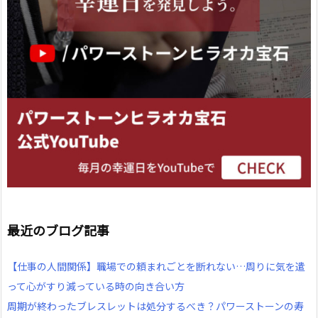
最近のブログ記事
【仕事の人間関係】職場での頼まれごとを断れない…周りに気を遣
って心がすり減っている時の向き合い方
周期が終わったブレスレットは処分するべき？パワーストーンの寿