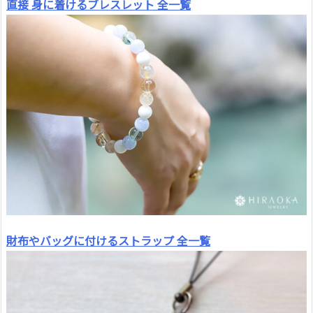
直接 身に着けるブレスレット 全一覧
財布やバッグに付けるストラップ 全一覧