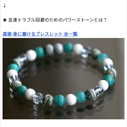
↓
★ 友達トラブル回避のためのパワーストーンとは？
直接 身に着けるブレスレット 全一覧