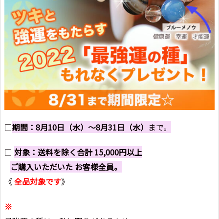
□
期間：8月10日（水）～8月31日（水）
まで。
□
対象：送料を除く合計 15,000円以上
ご購入いただいた お客様全員。
《
全品対象です
》
※