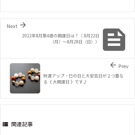

Next

2022年8月第4週の開運日は？〈 8月22日
（月）～8月28日（日）〉

Prev
財運アップ・巳の日と大安吉日が２つ重な
る《 大開運日 》です♪
関連記事
