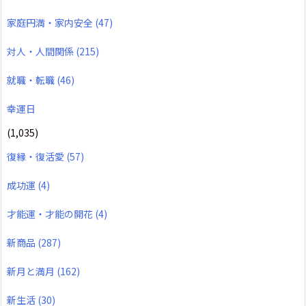
家庭円満・家内安全
(47)
対人・人間関係
(215)
就職・転職
(46)
幸運日
(1,035)
復縁・復活愛
(57)
成功運
(4)
才能運・才能の開花
(4)
新商品
(287)
新月と満月
(162)
新生活
(30)