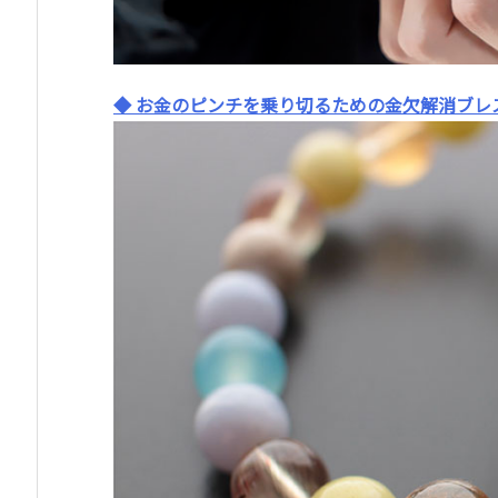
◆ お金のピンチを乗り切るための金欠解消ブレ