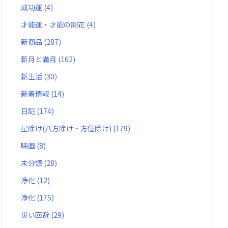
成功運
(4)
才能運・才能の開花
(4)
新商品
(287)
新月と満月
(162)
新生活
(30)
新着情報
(14)
日記
(174)
星除け(八方除け・方位除け)
(179)
映画
(8)
未分類
(28)
浄化
(12)
浄化
(175)
災い回避
(29)