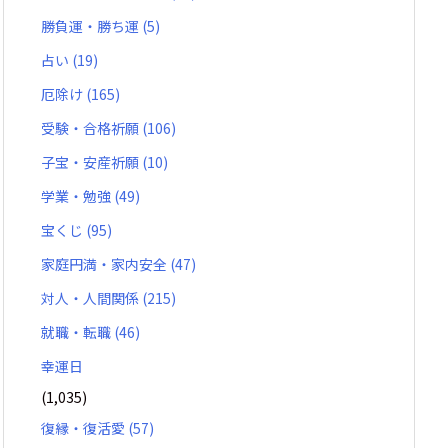
勝負運・勝ち運
(5)
占い
(19)
厄除け
(165)
受験・合格祈願
(106)
子宝・安産祈願
(10)
学業・勉強
(49)
宝くじ
(95)
家庭円満・家内安全
(47)
対人・人間関係
(215)
就職・転職
(46)
幸運日
(1,035)
復縁・復活愛
(57)