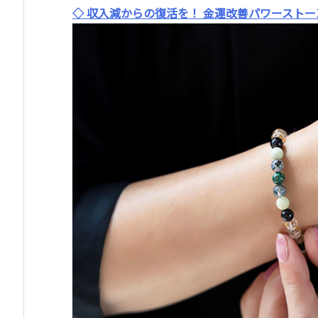
◇ 収入減からの復活を！ 金運改善パワースト