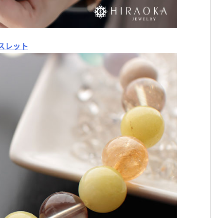
2026年に身に着けたいパワーストーン。最強の組
わせ9選!
スレット