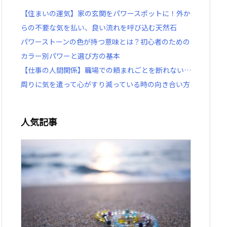
【住まいの運気】家の玄関をパワースポットに！外か
らの不要な気を払い、良い流れを呼び込む天然石
パワーストーンの色が持つ意味とは？初心者のための
カラー別パワーと選び方の基本
【仕事の人間関係】職場での頼まれごとを断れない…
周りに気を遣って心がすり減っている時の向き合い方
人気記事