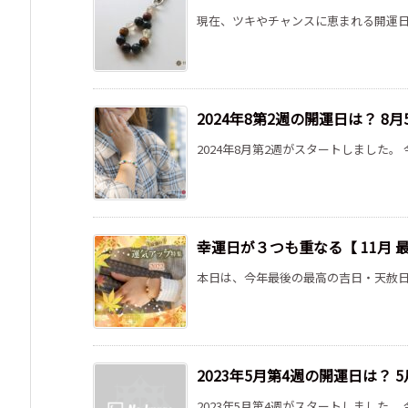
現在、ツキやチャンスに恵まれる開運日が続
2024年8第2週の開運日は？ 8月5
2024年8月第2週がスタートしました。 今週 
幸運日が３つも重なる【 11月 最
本日は、今年最後の最高の吉日・天赦日や 
2023年5月第4週の開運日は？ 5月
2023年5月第4週がスタートしました。 今週