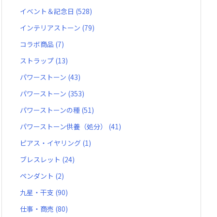
イベント＆記念日
(528)
インテリアストーン
(79)
コラボ商品
(7)
ストラップ
(13)
パワーストーン
(43)
パワーストーン
(353)
パワーストーンの種
(51)
パワーストーン供養（処分）
(41)
ピアス・イヤリング
(1)
ブレスレット
(24)
ペンダント
(2)
九星・干支
(90)
仕事・商売
(80)