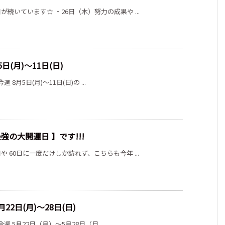
いています☆ ・26日（木）努力の成果や ...
日(月)～11日(日)
8月5日(月)～11日(日)の ...
強の大開運日 】です!!!
60日に一度だけしか訪れず、こちらも今年 ...
22日(月)～28日(日)
 5月22日（月）～5月28日（日 ...