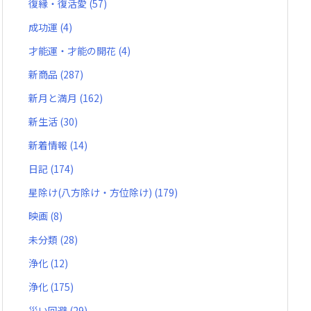
復縁・復活愛
(57)
成功運
(4)
才能運・才能の開花
(4)
新商品
(287)
新月と満月
(162)
新生活
(30)
新着情報
(14)
日記
(174)
星除け(八方除け・方位除け)
(179)
映画
(8)
未分類
(28)
浄化
(12)
浄化
(175)
災い回避
(29)