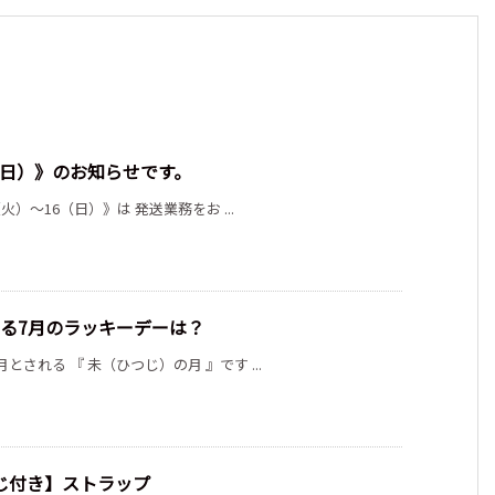
6（日）》のお知らせです。
（火）～16（日）》は 発送業務をお ...
なる7月のラッキーデーは？
とされる 『 未（ひつじ）の月 』です ...
じ付き】ストラップ