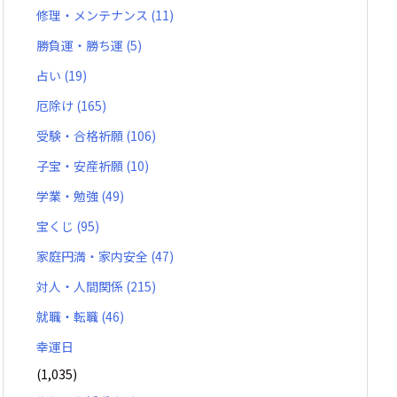
修理・メンテナンス
(11)
勝負運・勝ち運
(5)
占い
(19)
厄除け
(165)
受験・合格祈願
(106)
子宝・安産祈願
(10)
学業・勉強
(49)
宝くじ
(95)
家庭円満・家内安全
(47)
対人・人間関係
(215)
就職・転職
(46)
幸運日
(1,035)