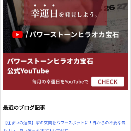
最近のブログ記事
【住まいの運気】家の玄関をパワースポットに！外からの不要な気
を払い、良い流れを呼び込む天然石