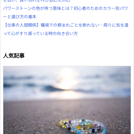
パワーストーンの色が持つ意味とは？初心者のためのカラー別パワ
ーと選び方の基本
【仕事の人間関係】職場での頼まれごとを断れない…周りに気を遣
って心がすり減っている時の向き合い方
人気記事