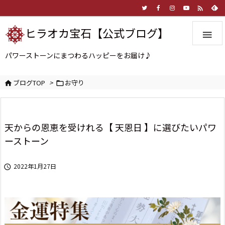

ヒラオカ宝石【公式ブログ】

パワーストーンにまつわるハッピーをお届け♪
ブログTOP
>
お守り


天からの恩恵を受けれる【 天恩日 】に選びたいパワ
ーストーン
2022年1月27日
