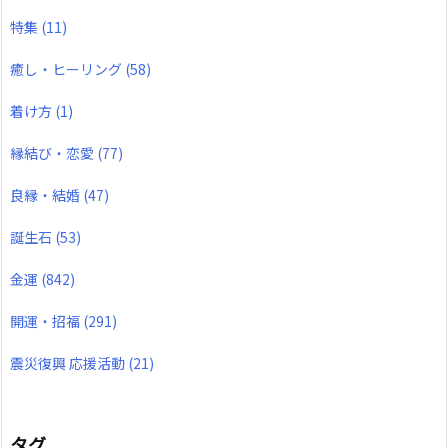
特集
(11)
癒し・ヒーリング
(58)
着け方
(1)
縁結び・恋愛
(77)
良縁・結婚
(47)
誕生石
(53)
金運
(842)
開運・招福
(291)
震災復興 応援活動
(21)
タグ