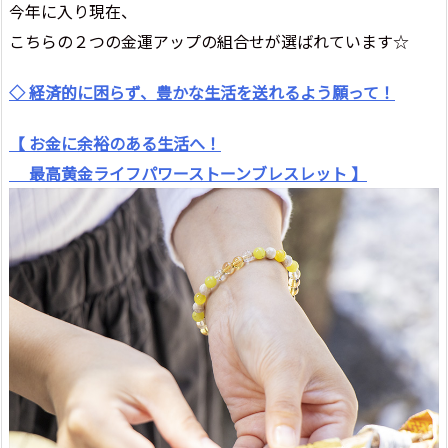
今年に入り現在、
こちらの２つの金運アップの組合せが選ばれています☆
◇ 経済的に困らず、豊かな生活を送れるよう願って！
【 お金に余裕のある生活へ！
最高黄金ライフパワーストーンブレスレット 】