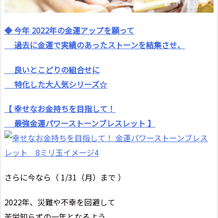
◆ 今年 2022年の金運アップを願って
過去に金運で実績のあったストーンを結集させ、
良いとこどりの組合せに
特化した大人気シリーズ☆
【 幸せなお金持ちを目指して！
最強金運パワーストーンブレスレット 】
さらに今なら（ 1/31（月）まで ）
2022年、災難や不幸を回避して
苦労知らずの一年となるよう