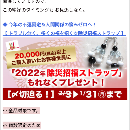
開催していますので、
この絶好のタイミングも お見逃しなく。
◆ 今年の不運回避＆人間関係の悩みゼロへ！
【 トラブル無く、多くの福を招く☆除災招福ストラップ 】
※ 全品対象です。
※ 個数限定のため