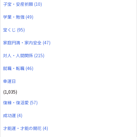
子宝・安産祈願
(10)
学業・勉強
(49)
宝くじ
(95)
家庭円満・家内安全
(47)
対人・人間関係
(215)
就職・転職
(46)
幸運日
(1,035)
復縁・復活愛
(57)
成功運
(4)
才能運・才能の開花
(4)