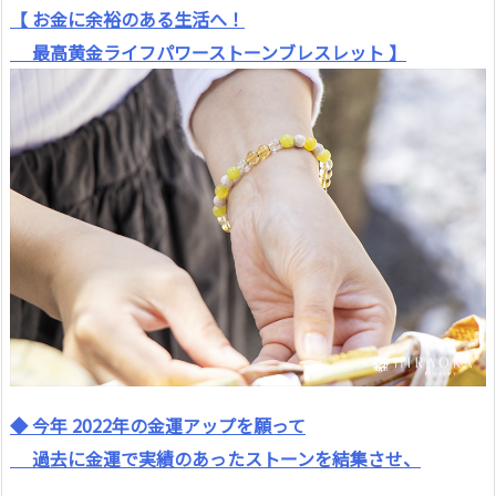
【 お金に余裕のある生活へ！
最高黄金ライフパワーストーンブレスレット 】
◆ 今年 2022年の金運アップを願って
過去に金運で実績のあったストーンを結集させ、