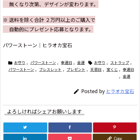
無くなり次第、デザインが変わります。
※ 送料を除く合計 ２万円以上のご購入で
自動的にプレゼント応募となります。
パワーストーン｜ヒラオカ宝石
お守り
,
パワーストーン
,
幸運日
,
金運
お守り
,
ストラップ
,


パワーストーン
,
ブレスレット
,
プレゼント
,
天恩日
,
宝くじ
,
幸運日
,
金運
Posted by
ヒラオカ宝石

よろしければシェアお願いします
Copy