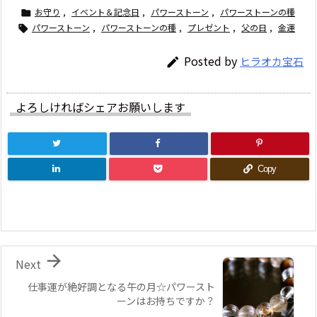
お守り
,
イベント＆記念日
,
パワーストーン
,
パワーストーンの種

パワーストーン
,
パワーストーンの種
,
プレゼント
,
父の日
,
金運

Posted by
ヒラオカ宝石

よろしければシェアお願いします
Copy

Next
仕事運が絶好調となる午の月☆パワースト
ーンはお持ちですか？