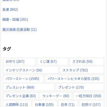
金運
(842)
開運・招福
(291)
震災復興 応援活動
(21)
タグ
お守り
(267)
くじ運
(67)
さざれ石
(59)
インテリアストーン
(56)
ストラップ
(782)
パワーストーン
(1595)
パワーストーンヒラオカ宝石
(335)
ブレスレット
(969)
プレゼント
(170)
プレゼント企画
(83)
ラッキーデー
(90)
一粒万倍日
(358)
人間関係
(113)
仕事運
(105)
厄年
(71)
厄除け
(107)