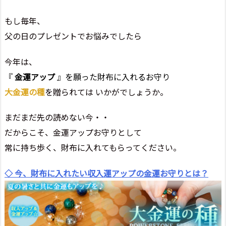
もし毎年、
父の日のプレゼントでお悩みでしたら
今年は、
『
金運アップ
』を願った財布に入れるお守り
大金運の種
を贈られては いかがでしょうか。
まだまだ先の読めない今・・
だからこそ、金運アップお守りとして
常に持ち歩く、財布に入れてもらってください。
◇ 今、財布に入れたい収入運アップの金運お守りとは？