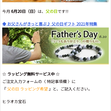
今月
6月20日（日）
は、
父の日
です!!
◆ お父さんがきっと喜ぶ♪ 父の日ギフト 2021年特集
☆
ラッピング無料サービス中
☆
ご注文入力フォームの〈 特記事項欄 〉に
『
父の日 ラッピング希望
』と、ご記入ください。
ヒラオカ宝石