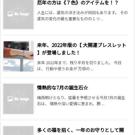
厄年の方は《７色》のアイテムを！？
人生には、運気の浮き沈みが何回もあります。 その
運気の変化の最も重要なものの１つ ...
来年、2022年版の【 大開運ブレスレット
】が登場しました！
来年 2022年まで、残り半月を切りました。 今日
は、 行動や使うお金が 万倍の ...
情熱的な7月の誕生石☆
梅雨明けとなり、猛暑を予感させる今月7月の誕生
石は、 情熱や深い愛情に恵まれ、勝 ...
多くの福を招く、一年のお守りとして開