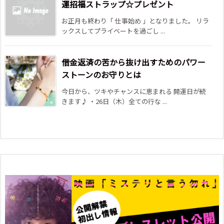
運招福ストラップ☆プレゼント
お正月も終わり「 仕事始め 」となりました。 リラ
ックスしてプライベートを過ごし ...
借金返済の苦から抜け出すためのパワー
ストーンのお守りとは
今日から、ツキやチャンスに恵まれる 開運日が続
きます♪ ・26日（木）全ての行な ...