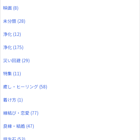
映画
(8)
未分類
(28)
浄化
(12)
浄化
(175)
災い回避
(29)
特集
(11)
癒し・ヒーリング
(58)
着け方
(1)
縁結び・恋愛
(77)
良縁・結婚
(47)
誕生石
(53)