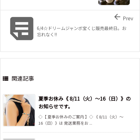


Prev
6/4☆ドリームジャンボ宝くじ販売最終日。お
忘れなく!!
関連記事

夏季お休み《 8/11（火）～16（日）》の
お知らせです。
◇【 夏季お休みのご案内 】◇ 《 8/11（火）～
16（日）》は 発送業務をお ...