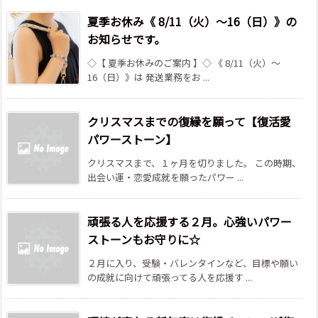
夏季お休み《 8/11（火）～16（日）》の
お知らせです。
◇【 夏季お休みのご案内 】◇ 《 8/11（火）～
16（日）》は 発送業務をお ...
クリスマスまでの復縁を願って【復活愛
パワーストーン】
クリスマスまで、１ヶ月を切りました。 この時期、
出会い運・恋愛成就を願ったパワー ...
頑張る人を応援する２月。心強いパワー
ストーンもお守りに☆
２月に入り、受験・バレンタインなど、目標や願い
の成就に向けて頑張ってる人を応援す ...