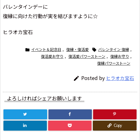
バレンタインデーに
復縁に向けた行動が実を結びますように☆
ヒラオカ宝石
イベント＆記念日
,
復縁・復活愛
バレンタイン 復縁
,


復活愛お守り
,
復活愛パワーストーン
,
復縁お守り
,
復縁パワーストーン
Posted by
ヒラオカ宝石

よろしければシェアお願いします
Copy