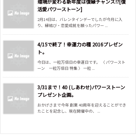
環境が変わる新年度は復縁チャンス!?[復
活愛パワーストーン]
2月14日は、バレンタインデーでしたが今月に入
り、縁結び・恋愛成就を願ったパワー ...
4/15で終了！幸運力の種 2016プレゼン
ト。
今日は、一粒万倍日の幸運日です。 〈 パワースト
ーン 一粒万倍日 特集 〉 一粒 ...
3/31まで！40 (しあわせ)パワーストーン
プレゼント企画。
おかげさまで今年 創業 40周年を迎えることができ
たことを記念し、現在開催中の、 ...