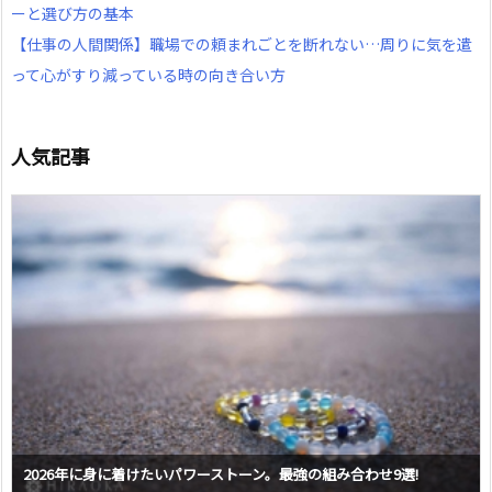
ーと選び方の基本
【仕事の人間関係】職場での頼まれごとを断れない…周りに気を遣
って心がすり減っている時の向き合い方
人気記事
2026年に身に着けたいパワーストーン。最強の組み合わせ9選!