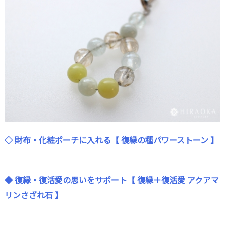
◇ 財布・化粧ポーチに入れる【 復縁の種パワーストーン 】
◆ 復縁・復活愛の思いをサポート【 復縁＋復活愛 アクアマ
リンさざれ石 】