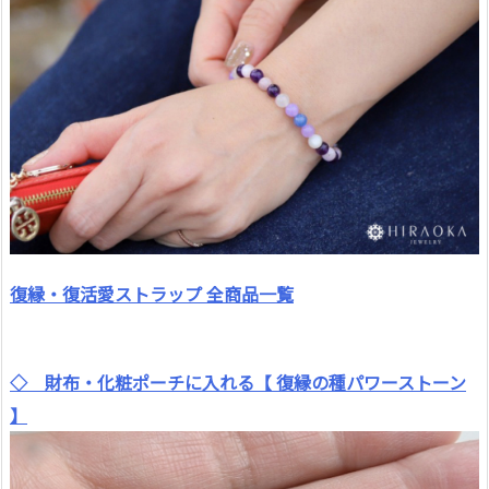
復縁・復活愛ストラップ 全商品一覧
◇ 財布・化粧ポーチに入れる【 復縁の種パワーストーン
】