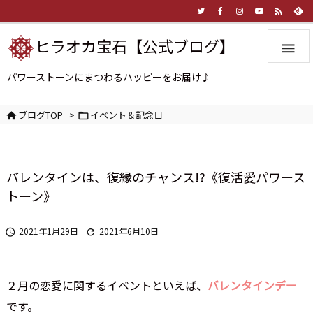

ヒラオカ宝石【公式ブログ】

パワーストーンにまつわるハッピーをお届け♪
ブログTOP
>
イベント＆記念日


バレンタインは、復縁のチャンス!?《復活愛パワース
トーン》
2021年1月29日
2021年6月10日


２月の恋愛に関するイベントといえば、
バレンタインデー
です。