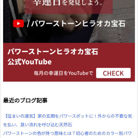
最近のブログ記事
【住まいの運気】家の玄関をパワースポットに！外からの不要な気
を払い、良い流れを呼び込む天然石
パワーストーンの色が持つ意味とは？初心者のためのカラー別パワ