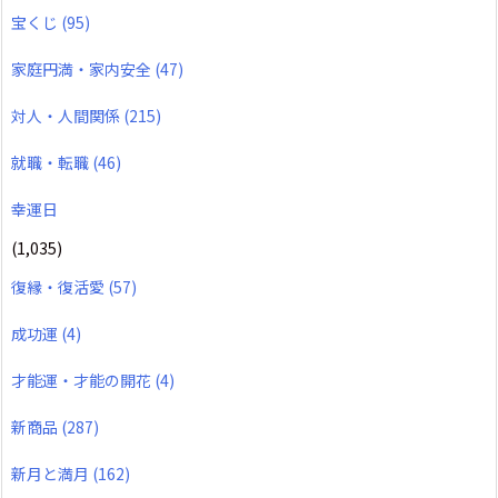
宝くじ
(95)
家庭円満・家内安全
(47)
対人・人間関係
(215)
就職・転職
(46)
幸運日
(1,035)
復縁・復活愛
(57)
成功運
(4)
才能運・才能の開花
(4)
新商品
(287)
新月と満月
(162)