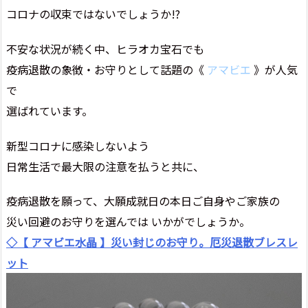
コロナの収束ではないでしょうか!?
不安な状況が続く中、ヒラオカ宝石でも
疫病退散の象徴・お守りとして話題の《
アマビエ
》が人気
で
選ばれています。
新型コロナに感染しないよう
日常生活で最大限の注意を払うと共に、
疫病退散を願って、大願成就日の本日ご自身やご家族の
災い回避のお守りを選んでは いかがでしょうか。
◇【 アマビエ水晶 】災い封じのお守り。厄災退散ブレスレ
ット