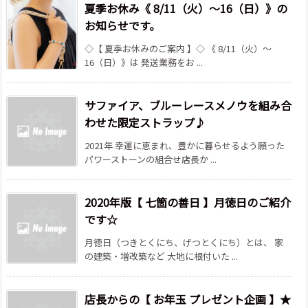
夏季お休み《 8/11（火）～16（日）》の
お知らせです。
◇【 夏季お休みのご案内 】◇ 《 8/11（火）～
16（日）》は 発送業務をお ...
サファイア、ブルーレースメノウを組み合
わせた限定ストラップ♪
2021年 幸運に恵まれ、豊かに暮らせるよう願った
パワーストーンの組合せ店長か ...
2020年版【 七箇の善日 】月徳日のご紹介
です☆
月徳日（つきとくにち、げつとくにち）とは、 家
の建築・増改築など 大地に根付いた ...
店長からの【 お年玉 プレゼント企画 】★