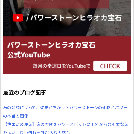
最近のブログ記事
石の金額によって、効果がちがう？パワーストーンの価格とパワー
の本当の関係
【住まいの運気】家の玄関をパワースポットに！外からの不要な気
を払い、良い流れを呼び込む天然石