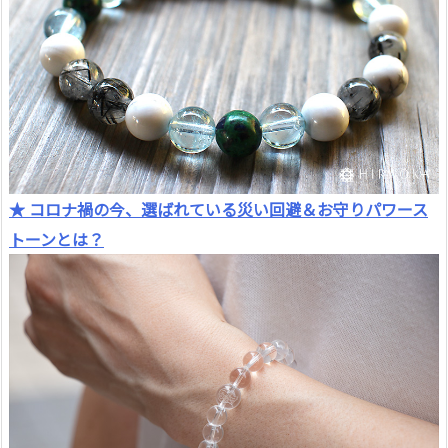
★ コロナ禍の今、選ばれている災い回避＆お守りパワース
トーンとは？