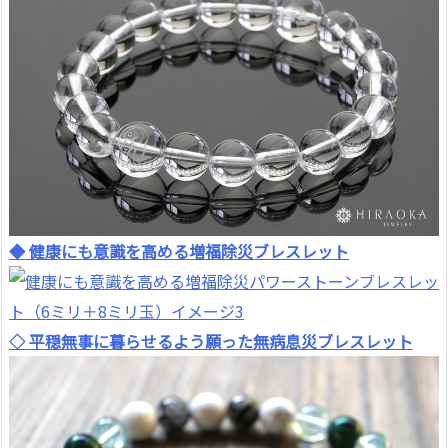
◆ 健康にも意識を高める増福除災ブレスレット
◇ 平穏無事に暮らせるよう願った無病息災ブレスレット