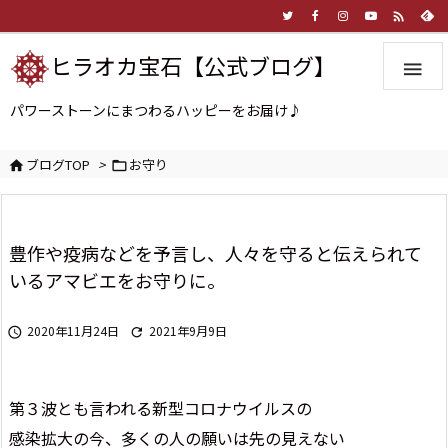

ヒラオカ宝石【公式ブログ】

パワーストーンにまつわるハッピーをお届け♪
ブログTOP
>
お守り


豊作や疫病などを予言し、人々を守ると伝えられて
いるアマビエをお守りに。
2020年11月24日
2021年9月9日


第３波とも言われる新型コロナウイルスの
感染拡大の今、多くの人の願いは先の見えない