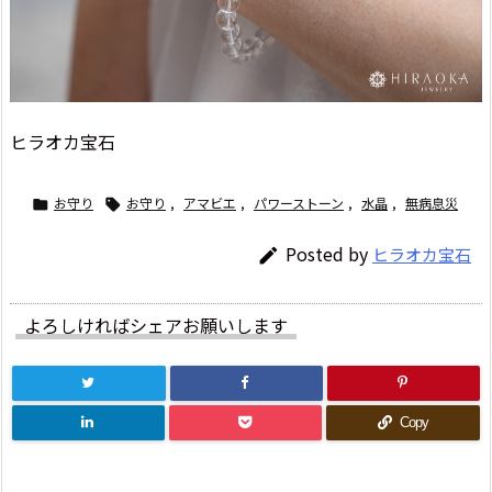
ヒラオカ宝石
お守り
お守り
,
アマビエ
,
パワーストーン
,
水晶
,
無病息災


Posted by
ヒラオカ宝石

よろしければシェアお願いします
Copy