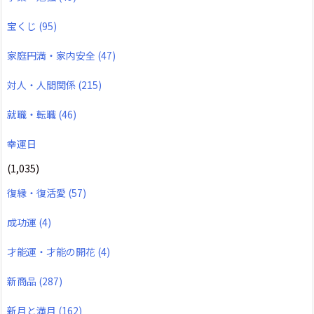
宝くじ
(95)
家庭円満・家内安全
(47)
対人・人間関係
(215)
就職・転職
(46)
幸運日
(1,035)
復縁・復活愛
(57)
成功運
(4)
才能運・才能の開花
(4)
新商品
(287)
新月と満月
(162)