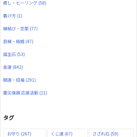
癒し・ヒーリング
(58)
着け方
(1)
縁結び・恋愛
(77)
良縁・結婚
(47)
誕生石
(53)
金運
(842)
開運・招福
(291)
震災復興 応援活動
(21)
タグ
お守り
(267)
くじ運
(67)
さざれ石
(59)