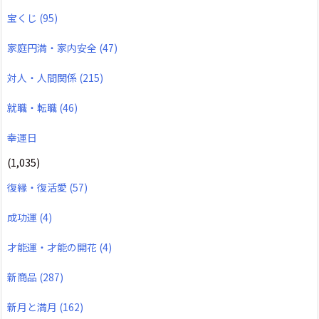
宝くじ
(95)
家庭円満・家内安全
(47)
対人・人間関係
(215)
就職・転職
(46)
幸運日
(1,035)
復縁・復活愛
(57)
成功運
(4)
才能運・才能の開花
(4)
新商品
(287)
新月と満月
(162)