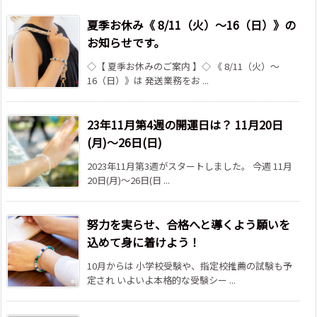
夏季お休み《 8/11（火）～16（日）》の
お知らせです。
◇【 夏季お休みのご案内 】◇ 《 8/11（火）～
16（日）》は 発送業務をお ...
23年11月第4週の開運日は？ 11月20日
(月)～26日(日)
2023年11月第3週がスタートしました。 今週 11月
20日(月)～26日(日 ...
努力を実らせ、合格へと導くよう願いを
込めて身に着けよう！
10月からは 小学校受験や、指定校推薦の試験も予
定され いよいよ本格的な受験シー ...