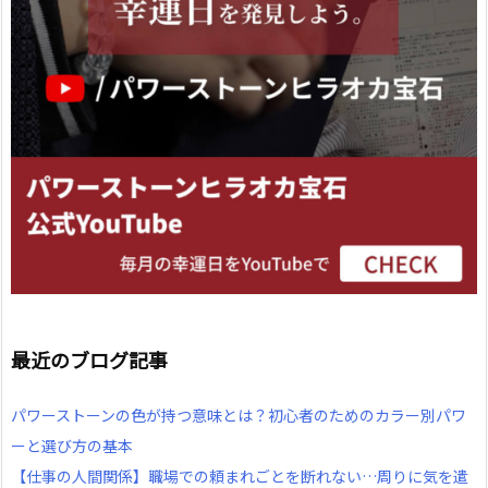
最近のブログ記事
パワーストーンの色が持つ意味とは？初心者のためのカラー別パワ
ーと選び方の基本
【仕事の人間関係】職場での頼まれごとを断れない…周りに気を遣