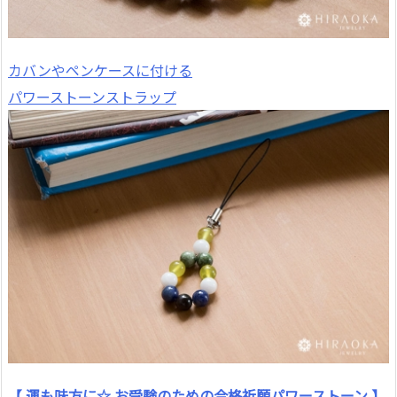
カバンやペンケースに付ける
パワーストーンストラップ
【 運も味方に☆ お受験のための合格祈願パワーストーン 】