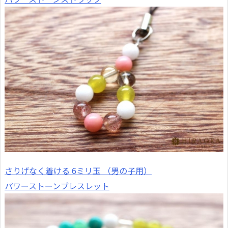
さりげなく着ける 6ミリ玉 （男の子用）
パワーストーンブレスレット