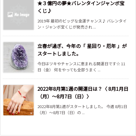
★３億円の夢★バレンタインジャンボ宝
くじ♪
2019年 最初のビッグな金運チャンス♪ バレンタイ
ン・ジャンボ宝くじが発売され ...
立春が過ぎ、今年の「 星回り・厄年 」が
スタートしました。
今日はツキやチャンスに恵まれる開運日です☆ 11
日（金） 何をやっても全部うまく ...
2022年8月第1週の開運日は？〈 8月1月日
（月）～8月7日（日）〉
2022年8月第1週がスタートしました。 今週 8月1日
（月）～8月7日（日）の ...