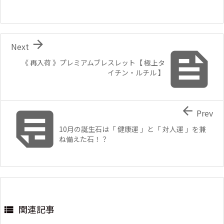

Next

《 再入荷 》プレミアムブレスレット【 極上タ
イチン・ルチル 】


Prev
10月の誕生石は「 健康運 」と「 対人運 」を兼
ね備えた石！？
関連記事
