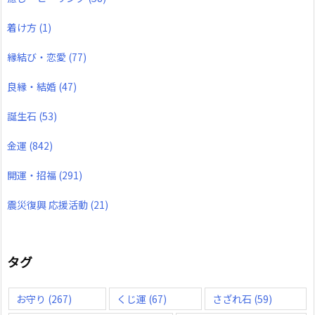
着け方
(1)
縁結び・恋愛
(77)
良縁・結婚
(47)
誕生石
(53)
金運
(842)
開運・招福
(291)
震災復興 応援活動
(21)
タグ
お守り
(267)
くじ運
(67)
さざれ石
(59)