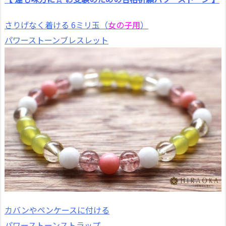
さりげなく着ける 6ミリ玉（
女の子用
）
パワーストーンブレスレット
カバンやペンケースに付ける
パワーストーンストラップ