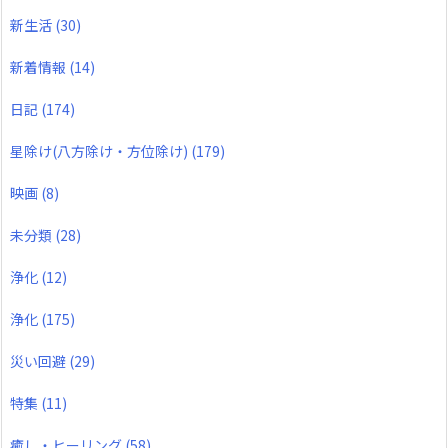
新生活
(30)
新着情報
(14)
日記
(174)
星除け(八方除け・方位除け)
(179)
映画
(8)
未分類
(28)
浄化
(12)
浄化
(175)
災い回避
(29)
特集
(11)
癒し・ヒーリング
(58)