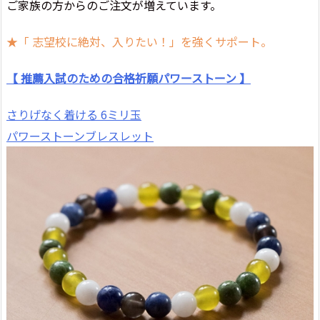
ご家族の方からのご注文が増えています。
★「 志望校に絶対、入りたい！」を強くサポート。
【 推薦入試のための合格祈願パワーストーン 】
さりげなく着ける 6ミリ玉
パワーストーンブレスレット