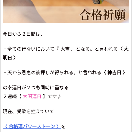
今日から２日間は、
・全ての行ないにおいて『 大吉 』となる。と言われる
〈 大
明日 〉
・天から恩恵の後押しが得られる。と言われる
〈 神吉日 〉
の幸運日が２つも同時に重なる
２連続【
大開運日
】です♪
現在、受験を控えていて
〈 合格運パワーストーン 〉
を