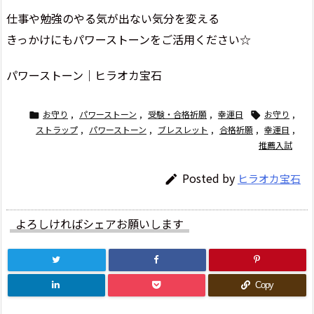
仕事や勉強のやる気が出ない気分を変える
きっかけにもパワーストーンをご活用ください☆
パワーストーン｜ヒラオカ宝石
お守り
,
パワーストーン
,
受験・合格祈願
,
幸運日
お守り
,


ストラップ
,
パワーストーン
,
ブレスレット
,
合格祈願
,
幸運日
,
推薦入試
Posted by
ヒラオカ宝石

よろしければシェアお願いします
Copy