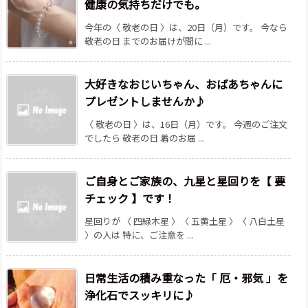
健康の気持ちだけでも。
今年の〈 敬老の日 〉は、20日（月）です。 今なら
敬老の日 までのお届けが間に ...
大好きなおじいちゃん、おばあちゃんに
プレゼントしませんか♪
〈 敬老の日 〉は、16日（月）です。 今週のご注文
でしたら 敬老の日 着のお届 ...
ご自身とご家族の、九星と星回りを【 要
チェック 】です！
星回りが 〈 四緑木星 〉〈 五黄土星 〉〈 八白土星
〉の人は 特に、ご注意を ...
日常生活の積み重なった「 厄・邪気 」を
浄化石でスッキリに♪