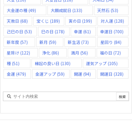
大金運の種
(49)
大願成就日
(133)
天然石
(53)
天赦日
(68)
宝くじ
(189)
寅の日
(199)
対人運
(128)
己巳の日
(53)
巳の日
(178)
幸運
(61)
幸運日
(700)
新年度
(57)
新月
(59)
新生活
(73)
星回り
(84)
星除け
(122)
浄化
(86)
満月
(56)
福の日
(72)
種
(51)
縁起の良い日
(130)
運気アップ
(105)
金運
(479)
金運アップ
(59)
開運
(94)
開運日
(328)