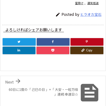
星除け
,
運気低迷
Posted by
ヒラオカ宝石

よろしければシェアお願いします
Copy

Next

60日に1度の「 己巳の日 」+「 大安・一粒万倍
」連続 幸運日☆