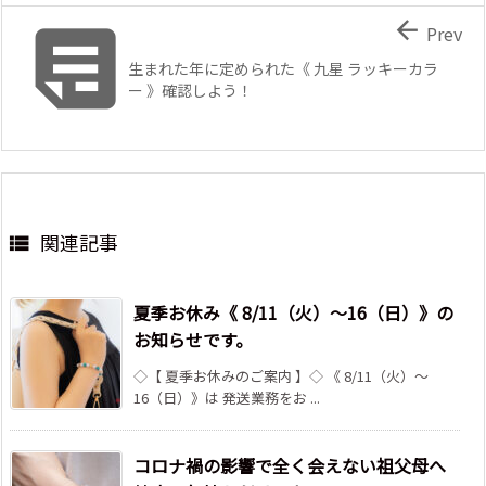


Prev
生まれた年に定められた《 九星 ラッキーカラ
ー 》確認しよう！
関連記事

夏季お休み《 8/11（火）～16（日）》の
お知らせです。
◇【 夏季お休みのご案内 】◇ 《 8/11（火）～
16（日）》は 発送業務をお ...
コロナ禍の影響で全く会えない祖父母へ