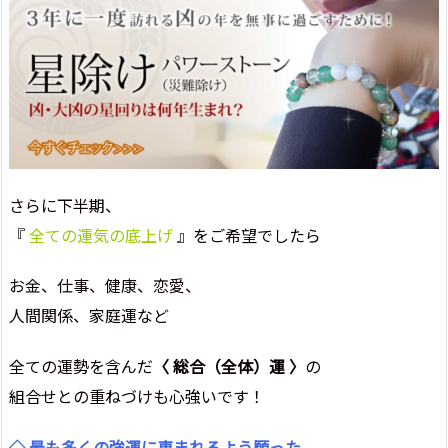
さらに下半期、
『
全ての運気の底上げ
』をご希望でしたら
お金、仕事、健康、恋愛、
人間関係、家庭運など
全ての運勢を含んだ
〈 総合（全体）運 〉
の
組合せとの重ねづけも心強いです！
◇ 最も多くの強運に恵まれるよう願った