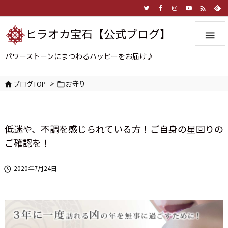

ヒラオカ宝石【公式ブログ】

パワーストーンにまつわるハッピーをお届け♪
ブログTOP
>
お守り


低迷や、不調を感じられている方！ご自身の星回りの
ご確認を！
2020年7月24日
