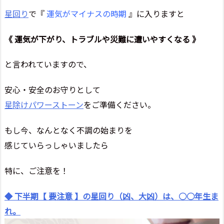
星回り
で『
運気がマイナスの時期
』に入りますと
《 運気が下がり、トラブルや災難に遭いやすくなる 》
と言われていますので、
安心・安全のお守りとして
星除けパワーストーン
をご準備ください。
もし今、なんとなく不調の始まりを
感じていらっしゃいましたら
特に、ご注意を！
◆ 下半期【 要注意 】の星回り（凶、大凶）は、○○年生ま
れ。