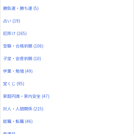
勝負運・勝ち運
(5)
占い
(19)
厄除け
(165)
受験・合格祈願
(106)
子宝・安産祈願
(10)
学業・勉強
(49)
宝くじ
(95)
家庭円満・家内安全
(47)
対人・人間関係
(215)
就職・転職
(46)
幸運日