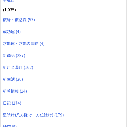
(1,035)
復縁・復活愛
(57)
成功運
(4)
才能運・才能の開花
(4)
新商品
(287)
新月と満月
(162)
新生活
(30)
新着情報
(14)
日記
(174)
星除け(八方除け・方位除け)
(179)
映画
(8)