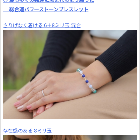
総合運パワーストーンブレスレット
さりげなく着ける 6＋8ミリ玉 混合
存在感のある 8ミリ玉