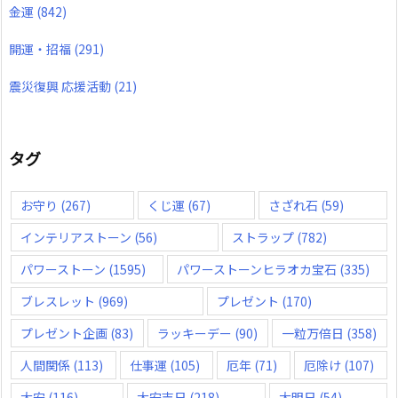
金運
(842)
開運・招福
(291)
震災復興 応援活動
(21)
タグ
お守り
(267)
くじ運
(67)
さざれ石
(59)
インテリアストーン
(56)
ストラップ
(782)
パワーストーン
(1595)
パワーストーンヒラオカ宝石
(335)
ブレスレット
(969)
プレゼント
(170)
プレゼント企画
(83)
ラッキーデー
(90)
一粒万倍日
(358)
人間関係
(113)
仕事運
(105)
厄年
(71)
厄除け
(107)
大安
(116)
大安吉日
(218)
大明日
(54)