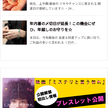
現在、上半期 最後の ツキやチャンスに恵まれる 開
運日が連続しています☆ ・24 ...
年内着の〆切日が延長！この機会にぜ
ひ、年越しのお守りを☆
本日は、今年最後の 金運＆財運アップに良い日で、
ご利益の多いと言われる〈 巳の ...