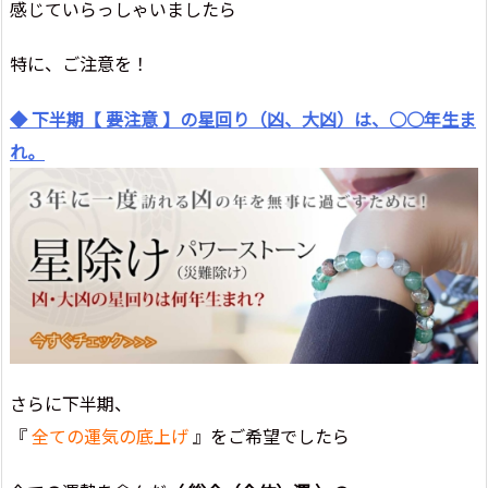
感じていらっしゃいましたら
特に、ご注意を！
◆ 下半期【 要注意 】の星回り（凶、大凶）は、○○年生ま
れ。
さらに下半期、
『
全ての運気の底上げ
』をご希望でしたら