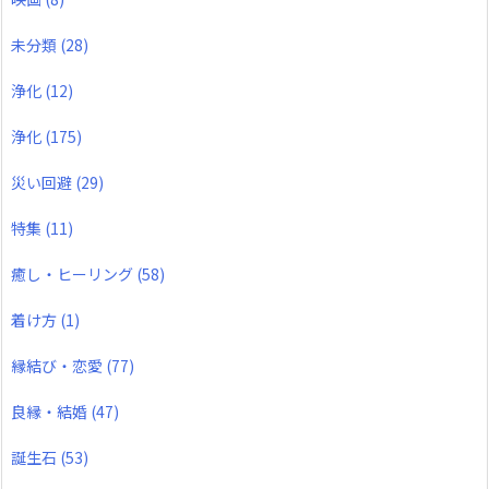
未分類
(28)
浄化
(12)
浄化
(175)
災い回避
(29)
特集
(11)
癒し・ヒーリング
(58)
着け方
(1)
縁結び・恋愛
(77)
良縁・結婚
(47)
誕生石
(53)