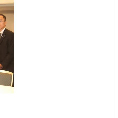
2026年に身に着けたいパワーストーン。最強の組
わせ9選!