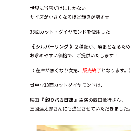
世界に当店だけにしかない
サイズが小さくなるほど輝きが増す☆
33面カット・ダイヤモンドを使用した
《 シルバーリング 》
２種類が、廃番となるため
お求めやすい価格で、ご提供いたします！
（ 在庫が無くなり次第、
販売終了
となります。
貴重な33面カットダイヤモンドは、
映画
『 釣りバカ日誌 』
主演の西田敏行さん、
三國連太郎さんにも進呈させていただきました