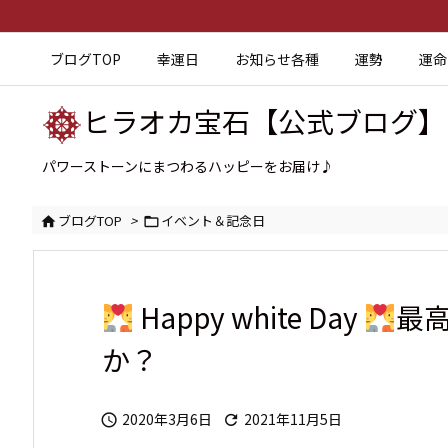
ブログTOP
幸運日
お知らせ各種
運勢
運命
ヒラオカ宝石【公式ブログ】
パワーストーンにまつわるハッピーをお届け♪
ブログTOP
>
イベント＆記念日


Happy white Day
最
か？
2020年3月6日
2021年11月5日

