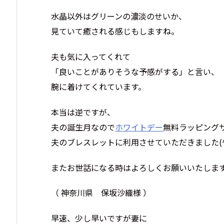
水晶以外はグリーンの濃淡のせいか、
見ていて癒される感じもしますね。
夫も気に入ってくれて
「良いことがありそうな予感がする」と言い、
腕に着けてくれています。
本当は逆ですが、
夫の誕生月なので
ホワイトデー
無料ラッピング
夫のブレスレットに利用させていただきました(^_
またお世話になる時はよろしくお願いいたしま
（ 神奈川県 保坂沙織様 ）
早速、少し早いですが妻に