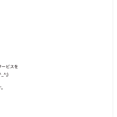
サービスを
^;)
す。