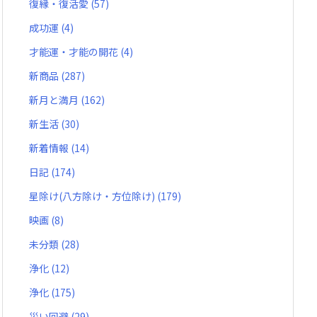
復縁・復活愛
(57)
成功運
(4)
才能運・才能の開花
(4)
新商品
(287)
新月と満月
(162)
新生活
(30)
新着情報
(14)
日記
(174)
星除け(八方除け・方位除け)
(179)
映画
(8)
未分類
(28)
浄化
(12)
浄化
(175)
災い回避
(29)