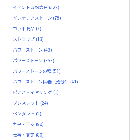
イベント＆記念日
(528)
インテリアストーン
(78)
コラボ商品
(7)
ストラップ
(13)
パワーストーン
(43)
パワーストーン
(353)
パワーストーンの種
(51)
パワーストーン供養（処分）
(41)
ピアス・イヤリング
(1)
ブレスレット
(24)
ペンダント
(2)
九星・干支
(90)
仕事・商売
(80)