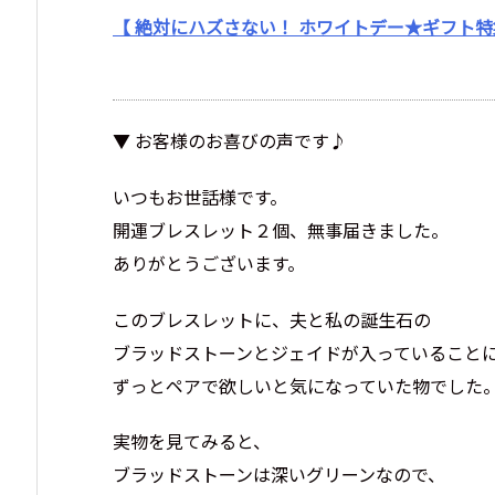
【 絶対にハズさない！ ホワイトデー★ギフト特集
▼ お客様のお喜びの声です♪
いつもお世話様です。
開運ブレスレット２個、無事届きました。
ありがとうございます。
このブレスレットに、夫と私の誕生石の
ブラッドストーンとジェイドが入っていること
ずっとペアで欲しいと気になっていた物でした
実物を見てみると、
ブラッドストーンは深いグリーンなので、