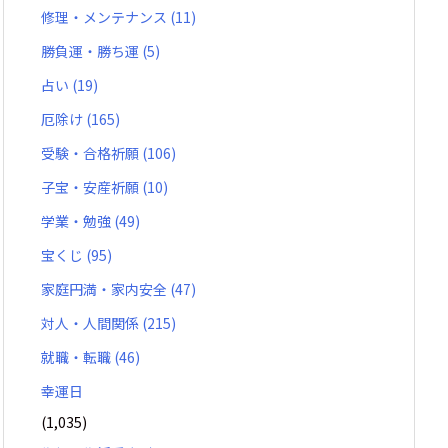
修理・メンテナンス
(11)
勝負運・勝ち運
(5)
占い
(19)
厄除け
(165)
受験・合格祈願
(106)
子宝・安産祈願
(10)
学業・勉強
(49)
宝くじ
(95)
家庭円満・家内安全
(47)
対人・人間関係
(215)
就職・転職
(46)
幸運日
(1,035)