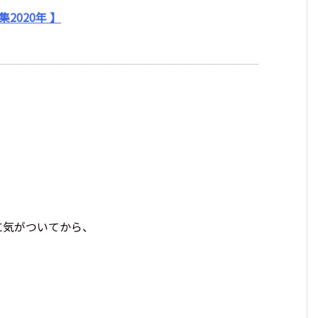
2020年 】
に気がついてから、
。