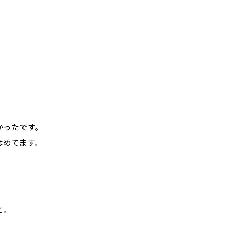
かったです。
はめてます。
と。