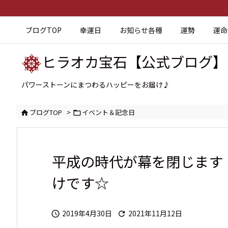
ブログTOP
幸運日
お知らせ各種
運勢
運命
ヒラオカ宝石【公式ブログ】
パワーストーンにまつわるハッピーをお届け♪
ブログTOP
>
イベント＆記念日


平成の時代が幕を閉じます
けです☆
2019年4月30日
2021年11月12日

