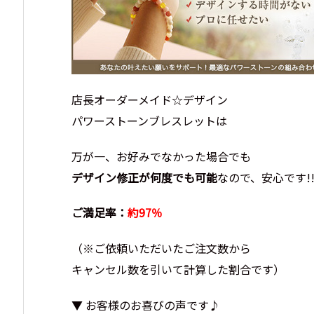
店長オーダーメイド☆デザイン
パワーストーンブレスレットは
万が一、お好みでなかった場合でも
デザイン修正が何度でも可能
なので、安心です!
ご満足率：
約97％
（※ご依頼いただいたご注文数から
キャンセル数を引いて計算した割合です）
▼ お客様のお喜びの声です♪