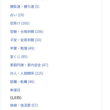
勝負運・勝ち運
(5)
占い
(19)
厄除け
(165)
受験・合格祈願
(106)
子宝・安産祈願
(10)
学業・勉強
(49)
宝くじ
(95)
家庭円満・家内安全
(47)
対人・人間関係
(215)
就職・転職
(46)
幸運日
(1,035)
復縁・復活愛
(57)