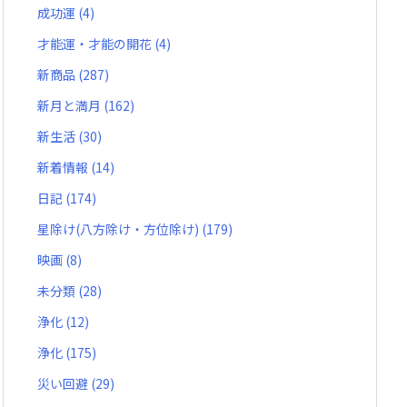
成功運
(4)
才能運・才能の開花
(4)
新商品
(287)
新月と満月
(162)
新生活
(30)
新着情報
(14)
日記
(174)
星除け(八方除け・方位除け)
(179)
映画
(8)
未分類
(28)
浄化
(12)
浄化
(175)
災い回避
(29)