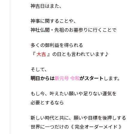
神吉日はまた、
神事に関することや、
神社仏閣・先祖のお墓参りに行くことで
多くの御利益を得られる
『
大吉
』の日とも言われています♪
そして、
明日からは
新元号 令和
がスタート
します。
もし今、叶えたい願いや足りない運気を
必要とするなら
新しい時代と共に、願いや目標を後押しする
世界に一つだけの《 完全オーダーメイド 》