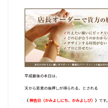
平成最後の本日は、
天から恩恵の後押しが得られる、とされる
〈
神吉日（かみよしにち、かみよしび）
〉
です