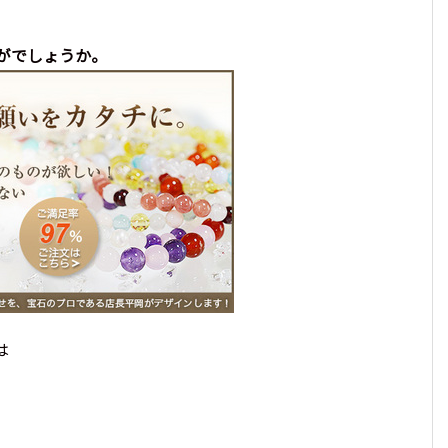
2026年に身に着けたいパワーストーン。最強の組
わせ9選!
かがでしょうか。
は