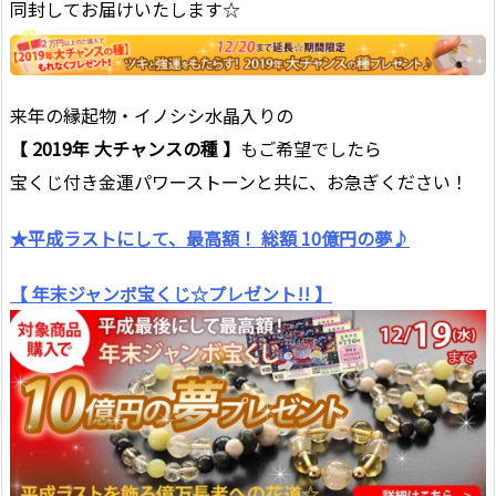
同封してお届けいたします☆
来年の縁起物・イノシシ水晶入りの
【 2019年 大チャンスの種 】
もご希望でしたら
宝くじ付き金運パワーストーンと共に、お急ぎください！
★平成ラストにして、最高額！ 総額 10億円の夢♪
【 年末ジャンボ宝くじ☆プレゼント!! 】