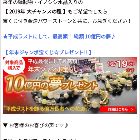
来年の縁起物・イノシシ水晶入りの
【 2019年 大チャンスの種 】
もご希望でしたら
宝くじ付き金運パワーストーンと共に、お急ぎください！
★平成ラストにして、最高額！ 総額 10億円の夢♪
【 年末ジャンボ宝くじ☆プレゼント!! 】
▼ お客様のお喜びの声です♪