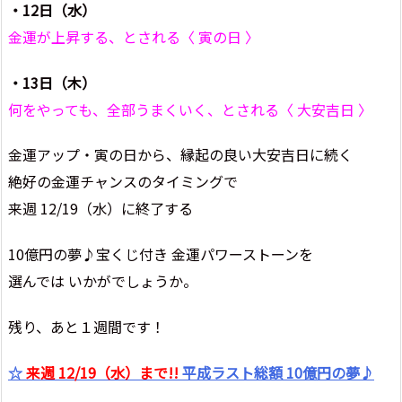
・12日（水）
金運が上昇する、とされる〈 寅の日 〉
・13日（木）
何をやっても、全部うまくいく、とされる〈 大安吉日 〉
金運アップ・寅の日から、縁起の良い大安吉日に続く
絶好の金運チャンスのタイミングで
来週 12/19（水）に終了する
10億円の夢♪宝くじ付き 金運パワーストーンを
選んでは いかがでしょうか。
残り、あと１週間です！
☆
来週 12/19（水）まで!!
平成ラスト総額 10億円の夢♪