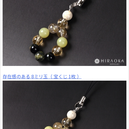
存在感のある 8ミリ玉（ 宝くじ 1枚 ）