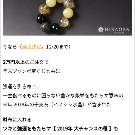
今なら（
延長決定
。12/20まで）
2万円以上
のご注文で
年末ジャンボ宝くじと共に
強運を引き寄せ、
一生食べるものに困らない豊かな繁栄をもたらす意味の
来年 2019年の干支石（イノシシ水晶）が含まれた
財布に入れる
ツキと強運をもたらす【 2019年 大チャンスの種 】
も