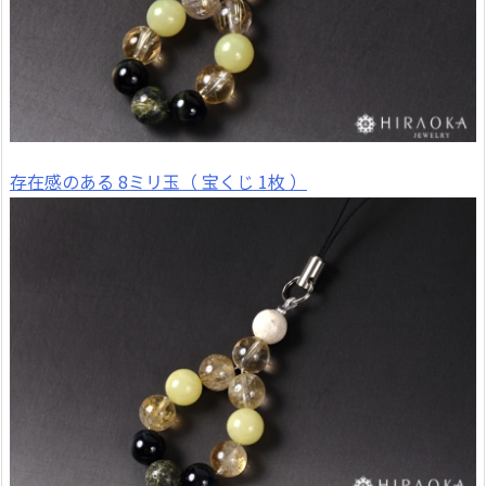
存在感のある 8ミリ玉（ 宝くじ 1枚 ）