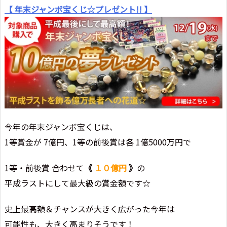
【 年末ジャンボ宝くじ☆プレゼント!! 】
今年の年末ジャンボ宝くじは、
1等賞金が 7億円、1等の前後賞は各 1億5000万円で
1等・前後賞 合わせて
《
１０億円
》
の
平成ラストにして最大級の賞金額です☆
史上最高額＆チャンスが大きく広がった今年は
可能性も、大きく高まりそうです！