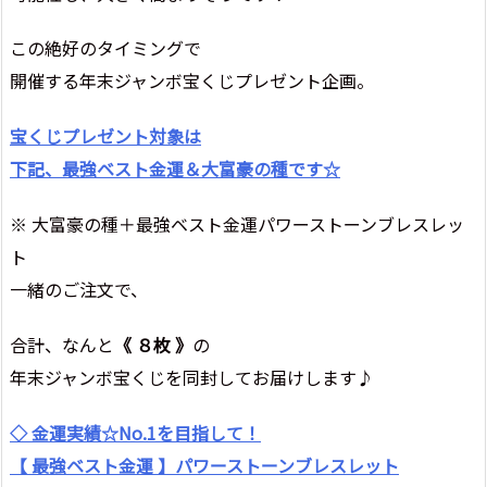
この絶好のタイミングで
開催する年末ジャンボ宝くじプレゼント企画。
宝くじプレゼント対象は
下記、最強ベスト金運＆大富豪の種です☆
※ 大富豪の種＋最強ベスト金運パワーストーンブレスレッ
ト
一緒のご注文で、
合計、なんと
《 ８枚 》
の
年末ジャンボ宝くじを同封してお届けします♪
◇ 金運実績☆No.1を目指して！
【 最強ベスト金運 】パワーストーンブレスレット