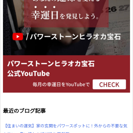
最近のブログ記事
【住まいの運気】家の玄関をパワースポットに！外からの不要な気