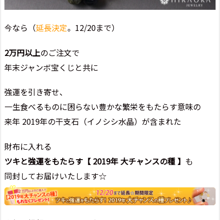
今なら（
延長決定
。12/20まで）
2万円以上
のご注文で
年末ジャンボ宝くじと共に
強運を引き寄せ、
一生食べるものに困らない豊かな繁栄をもたらす意味の
来年 2019年の干支石（イノシシ水晶）が含まれた
財布に入れる
ツキと強運をもたらす【 2019年 大チャンスの種 】
も
同封してお届けいたします☆