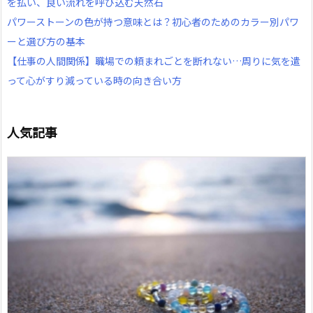
を払い、良い流れを呼び込む天然石
パワーストーンの色が持つ意味とは？初心者のためのカラー別パワ
ーと選び方の基本
【仕事の人間関係】職場での頼まれごとを断れない…周りに気を遣
って心がすり減っている時の向き合い方
人気記事