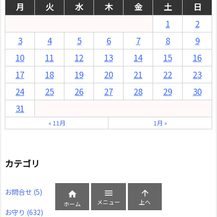
月
火
水
木
金
土
日
1
2
3
4
5
6
7
8
9
10
11
12
13
14
15
16
17
18
19
20
21
22
23
24
25
26
27
28
29
30
31
« 11月
1月 »
カテゴリ
お問合せ
(5)



メニュー
上へ
ホーム
お守り
(632)