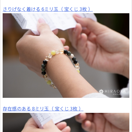
さりげなく着ける 6ミリ玉（ 宝くじ 3枚 ）
存在感のある 8ミリ玉（ 宝くじ 3枚 ）