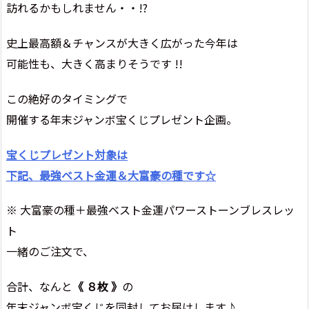
訪れるかもしれません・・!?
史上最高額＆チャンスが大きく広がった今年は
可能性も、大きく高まりそうです !!
この絶好のタイミングで
開催する年末ジャンボ宝くじプレゼント企画。
宝くじプレゼント対象は
下記、最強ベスト金運＆大富豪の種です☆
※ 大富豪の種＋最強ベスト金運パワーストーンブレスレッ
ト
一緒のご注文で、
合計、なんと
《 ８枚 》
の
年末ジャンボ宝くじを同封してお届けします♪