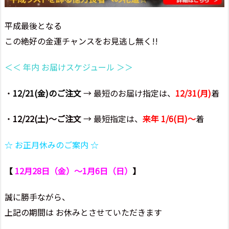
平成最後となる
この絶好の金運チャンスをお見逃し無く!!
＜＜ 年内 お届けスケジュール ＞＞
・
12/21(金)のご注文
→ 最短のお届け指定は、
12/31(月)
着
・
12/22(土)～ご注文
→ 最短指定は、
来年 1/6(日)～
着
☆ お正月休みのご案内 ☆
【
12月28日（金）～1月6日（日）
】
誠に勝手ながら、
上記の期間は お休みとさせていただきます