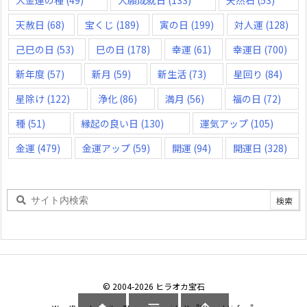
大金運の種
(49)
大願成就日
(133)
天然石
(53)
天赦日
(68)
宝くじ
(189)
寅の日
(199)
対人運
(128)
己巳の日
(53)
巳の日
(178)
幸運
(61)
幸運日
(700)
新年度
(57)
新月
(59)
新生活
(73)
星回り
(84)
星除け
(122)
浄化
(86)
満月
(56)
福の日
(72)
種
(51)
縁起の良い日
(130)
運気アップ
(105)
金運
(479)
金運アップ
(59)
開運
(94)
開運日
(328)
©
2004
-2026
ヒラオカ宝石