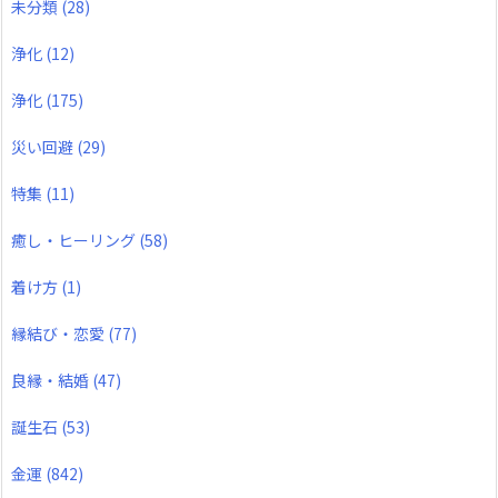
未分類
(28)
浄化
(12)
浄化
(175)
災い回避
(29)
特集
(11)
癒し・ヒーリング
(58)
着け方
(1)
縁結び・恋愛
(77)
良縁・結婚
(47)
誕生石
(53)
金運
(842)