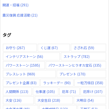
開運・招福
(291)
震災復興 応援活動
(21)
タグ
お守り
(267)
くじ運
(67)
さざれ石
(59)
インテリアストーン
(56)
ストラップ
(782)
パワーストーン
(1595)
パワーストーンヒラオカ宝石
(335)
ブレスレット
(969)
プレゼント
(170)
プレゼント企画
(83)
ラッキーデー
(90)
一粒万倍日
(358)
人間関係
(113)
仕事運
(105)
厄年
(71)
厄除け
(107)
大安
(116)
大安吉日
(218)
大明日
(54)