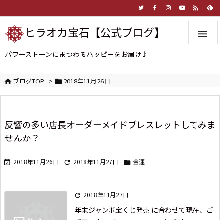

ヒラオカ宝石【公式ブログ】

パワーストーンにまつわるハッピーをお届け♪
ブログTOP
>
2018年11月26日


反響の多い店長オーダーメイドブレスレットしてみま
せんか？
2018年11月26日
2018年11月27日
金運



2018年11月27日

年末ジャンボ宝くじ発売 に合わせて
現在、ご