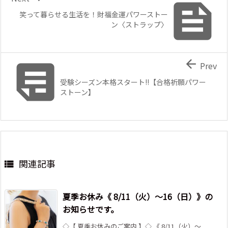

笑って暮らせる生活を！財福金運パワーストー
ン〈ストラップ〉


Prev
受験シーズン本格スタート!!【合格祈願パワー
ストーン】
関連記事

夏季お休み《 8/11（火）～16（日）》の
お知らせです。
◇【 夏季お休みのご案内 】◇ 《 8/11（火）～