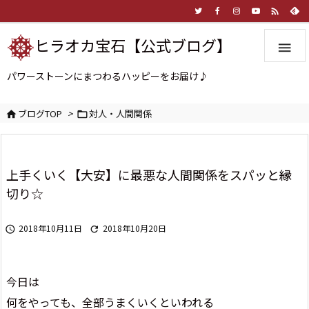

ヒラオカ宝石【公式ブログ】

パワーストーンにまつわるハッピーをお届け♪
ブログTOP
>
対人・人間関係


上手くいく【大安】に最悪な人間関係をスパッと縁
切り☆
2018年10月11日
2018年10月20日


今日は
何をやっても、全部うまくいくといわれる