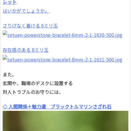
レット
はいかがでしょうか。
さりげなく着ける 6ミリ玉
存在感のある 8ミリ玉
また、
玄関や、職場のデスクに設置する
対人トラブルのお守りには、
◇ 人間関係＋魅力運 ブラックトルマリンさざれ石