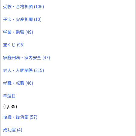
受験・合格祈願
(106)
子宝・安産祈願
(10)
学業・勉強
(49)
宝くじ
(95)
家庭円満・家内安全
(47)
対人・人間関係
(215)
就職・転職
(46)
幸運日
(1,035)
復縁・復活愛
(57)
成功運
(4)