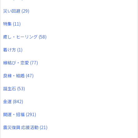
災い回避
(29)
特集
(11)
癒し・ヒーリング
(58)
着け方
(1)
縁結び・恋愛
(77)
良縁・結婚
(47)
誕生石
(53)
金運
(842)
開運・招福
(291)
震災復興 応援活動
(21)