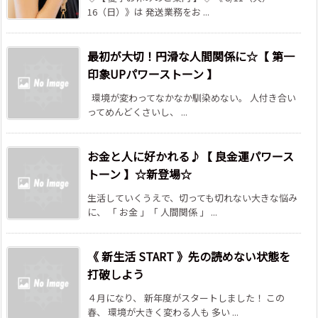
16（日）》は 発送業務をお ...
最初が大切！円滑な人間関係に☆【 第一
印象UPパワーストーン 】
環境が変わってなかなか馴染めない。 人付き合い
ってめんどくさいし、 ...
お金と人に好かれる♪【 良金運パワース
トーン 】☆新登場☆
生活していくうえで、切っても切れない大きな悩み
に、 「 お金 」「 人間関係 」 ...
《 新生活 START 》先の読めない状態を
打破しよう
４月になり、 新年度がスタートしました！ この
春、 環境が大きく変わる人も 多い ...