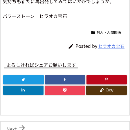
気持ちも新たに再出発してみてはいかがでしょうか。
パワーストーン｜ヒラオカ宝石
対人・人間関係

Posted by
ヒラオカ宝石

よろしければシェアお願いします
Copy

Next