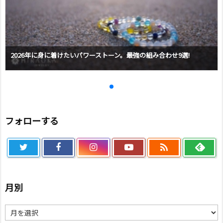
2026年に身に着けたいパワーストーン。最強の組み合わせ9選!
フォローする

月別
月
別