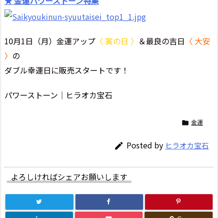
★ 金運パワーストーン特集
10月1日（月）金運アップ
〈 寅の日 〉
＆最良の吉日
〈 大安
〉
の
ダブル幸運日に販売スタートです！
パワーストーン｜ヒラオカ宝石
金運

Posted by
ヒラオカ宝石

よろしければシェアお願いします