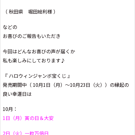
（ 秋田県 堀田絵利様 ）
などの
お喜びのご報告もいただき
今回はどんなお喜びの声が届くか
私も楽しみにしております♪
『 ハロウィンジャンボ宝くじ 』
発売期間中（ 10月1日（月）～10月23日（火））の縁起の
良い幸運日は
10月：
1日（月）寅の日＆大安
2日（火）一粒万倍日