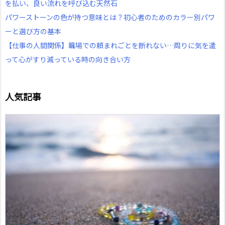
を払い、良い流れを呼び込む天然石
パワーストーンの色が持つ意味とは？初心者のためのカラー別パワ
ーと選び方の基本
【仕事の人間関係】職場での頼まれごとを断れない…周りに気を遣
って心がすり減っている時の向き合い方
人気記事