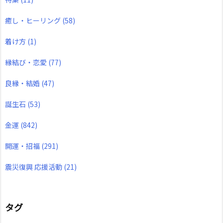
癒し・ヒーリング
(58)
着け方
(1)
縁結び・恋愛
(77)
良縁・結婚
(47)
誕生石
(53)
金運
(842)
開運・招福
(291)
震災復興 応援活動
(21)
タグ