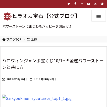

ヒラオカ宝石【公式ブログ】

パワーストーンにまつわるハッピーをお届け♪
ブログTOP
>
金運


ハロウィンジャンボ宝くじ10/1～!!金運パワーストー
ンと共に☆
2018年9月26日
2018年10月20日

