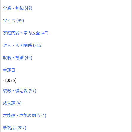
学業・勉強
(49)
宝くじ
(95)
家庭円満・家内安全
(47)
対人・人間関係
(215)
就職・転職
(46)
幸運日
(1,035)
復縁・復活愛
(57)
成功運
(4)
才能運・才能の開花
(4)
新商品
(287)