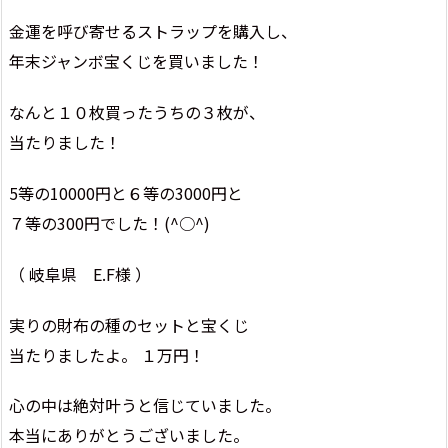
金運を呼び寄せるストラップを購入し、
年末ジャンボ宝くじを買いました！
なんと１０枚買ったうちの３枚が、
当たりました！
5等の10000円と６等の3000円と
７等の300円でした！(^○^)
（ 岐阜県 E.F様 ）
実りの財布の種のセットと宝くじ
当たりましたよ。 １万円！
心の中は絶対叶うと信じていました。
本当にありがとうございました。