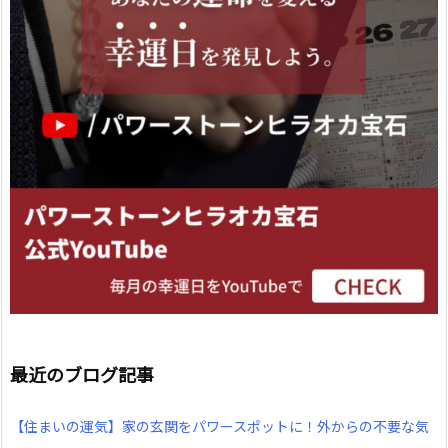
最近のブログ記事
【住まいの運気】家の玄関をパワースポットに！外からの不要な気