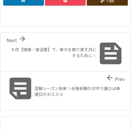
Copy

Next

９月【復縁・復活愛】で、幸せを取り戻す月に
するために！


Prev
受験シーズン到来！合格祈願のお守り選びは幸
運日がおススメ