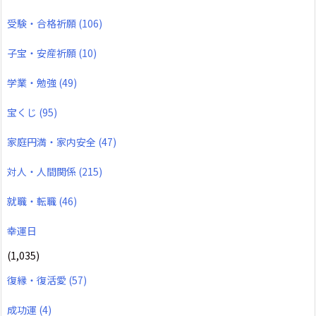
受験・合格祈願
(106)
子宝・安産祈願
(10)
学業・勉強
(49)
宝くじ
(95)
家庭円満・家内安全
(47)
対人・人間関係
(215)
就職・転職
(46)
幸運日
(1,035)
復縁・復活愛
(57)
成功運
(4)