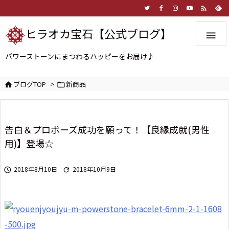

ヒラオカ宝石【公式ブログ】

パワーストーンにまつわるハッピーをお届け♪
ブログTOP
>
新商品


告白＆プロポーズ成功を願って！【良縁成就(男性
用)】登場☆
2018年8月10日
2018年10月9日

