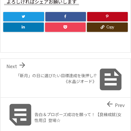
よろしければシェアお願いします
Copy

Next

「新月」の日に選びたい目標達成を後押し!?
《水晶ジオード》


Prev
告白＆プロポーズ成功を願って！【良縁成就(女
性用)】登場☆