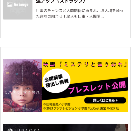
運アップ〈ストラップ〉
仕事のチャンスと人間関係に恵まれ、収入増を願っ
た意味の組合せ！収入も仕事・人間関 ...