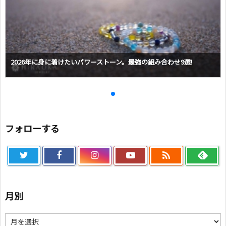
2026年に身に着けたいパワーストーン。最強の組み合わせ9選!
フォローする

月別
月