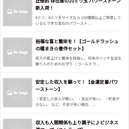
圧倒的 存在感の10ミリ玉 パワーストーン
新入荷！
6ミリ、8ミリ玉サイズなら 100種類以上ご用意して
いるヒラオカ宝石のパワースト ...
裕福な富と繁栄を！【ゴールドラッシュ
の種まき☆豊作セット】
収入の底上げと繁栄を目指し、将来のリッチ生活を
願う人のためのお守り〈 ゴールドラ ...
安定した収入を願って！【金運定着パワ
ーストーン】
・安定した収入が無い。 ・支出が多い。 ・貯金が
少ない。 など、不安が多い場合、 ...
収入も人間関係も上り調子に♪ビジネス