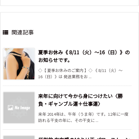
関連記事

夏季お休み《 8/11（火）～16（日）》の
お知らせです。
◇【 夏季お休みのご案内 】◇ 《 8/11（火）～
16（日）》は 発送業務をお ...
来年に向けて今から身につけたい〈勝
負・ギャンブル運＋仕事運〉
来年 2014年は、午年（うま年）です。12年に一度
訪れる干支の年に、その干支に ...