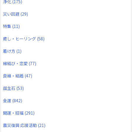
浄化
(175)
災い回避
(29)
特集
(11)
癒し・ヒーリング
(58)
着け方
(1)
縁結び・恋愛
(77)
良縁・結婚
(47)
誕生石
(53)
金運
(842)
開運・招福
(291)
震災復興 応援活動
(21)