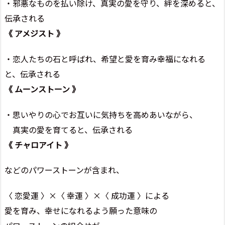
・邪悪なものを払い除け、真実の愛を守り、絆を深めると、
伝承される
《 アメジスト 》
・恋人たちの石と呼ばれ、希望と愛を育み幸福になれる
と、伝承される
《 ムーンストーン 》
・思いやりの心でお互いに気持ちを高めあいながら、
真実の愛を育てると、伝承される
《 チャロアイト 》
などのパワーストーンが含まれ、
〈 恋愛運 〉×〈 幸運 〉×〈 成功運 〉による
愛を育み、幸せになれるよう願った意味の