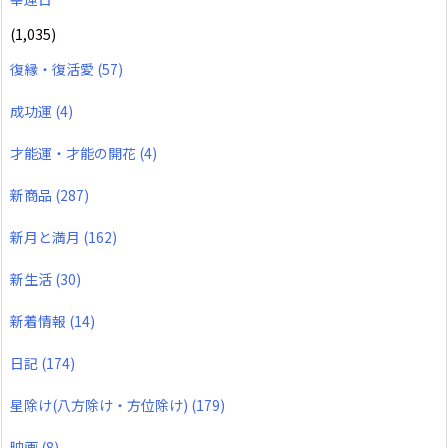
(1,035)
復縁・復活愛
(57)
成功運
(4)
才能運・才能の開花
(4)
新商品
(287)
新月と満月
(162)
新生活
(30)
新着情報
(14)
日記
(174)
星除け(八方除け・方位除け)
(179)
映画
(8)