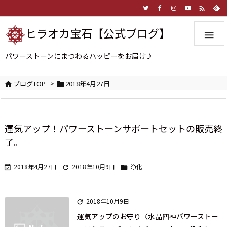

ヒラオカ宝石【公式ブログ】

パワーストーンにまつわるハッピーをお届け♪
ブログTOP
>
2018年4月27日


運気アップ！パワーストーンサポートセットの販売終
了。
2018年4月27日
2018年10月9日
浄化



2018年10月9日

運気アップのお守り
〈水晶四神パワーストー