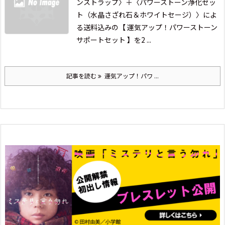
ンストラップ〉
＋
〈パワーストーン浄化セッ
ト（水晶さざれ石＆ホワイトセージ）〉によ
る
送料込みの【 運気アップ！パワーストーン
サポートセット 】を
2 ...
記事を読む
運気アップ！パワ ...