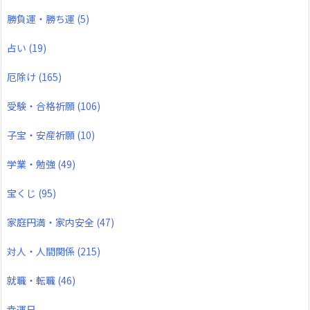
勝負運・勝ち運
(5)
占い
(19)
厄除け
(165)
受験・合格祈願
(106)
子宝・安産祈願
(10)
学業・勉強
(49)
宝くじ
(95)
家庭円満・家内安全
(47)
対人・人間関係
(215)
就職・転職
(46)
幸運日