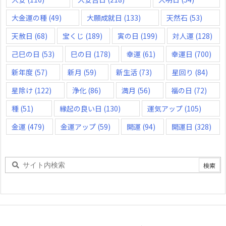
大金運の種
(49)
大願成就日
(133)
天然石
(53)
天赦日
(68)
宝くじ
(189)
寅の日
(199)
対人運
(128)
己巳の日
(53)
巳の日
(178)
幸運
(61)
幸運日
(700)
新年度
(57)
新月
(59)
新生活
(73)
星回り
(84)
星除け
(122)
浄化
(86)
満月
(56)
福の日
(72)
種
(51)
縁起の良い日
(130)
運気アップ
(105)
金運
(479)
金運アップ
(59)
開運
(94)
開運日
(328)