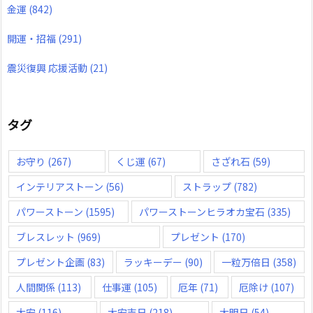
金運
(842)
開運・招福
(291)
震災復興 応援活動
(21)
タグ
お守り
(267)
くじ運
(67)
さざれ石
(59)
インテリアストーン
(56)
ストラップ
(782)
パワーストーン
(1595)
パワーストーンヒラオカ宝石
(335)
ブレスレット
(969)
プレゼント
(170)
プレゼント企画
(83)
ラッキーデー
(90)
一粒万倍日
(358)
人間関係
(113)
仕事運
(105)
厄年
(71)
厄除け
(107)
大安
(116)
大安吉日
(218)
大明日
(54)