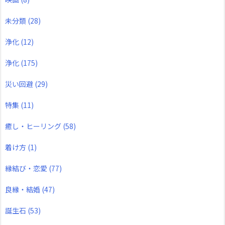
未分類
(28)
浄化
(12)
浄化
(175)
災い回避
(29)
特集
(11)
癒し・ヒーリング
(58)
着け方
(1)
縁結び・恋愛
(77)
良縁・結婚
(47)
誕生石
(53)