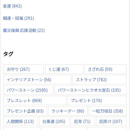
金運
(842)
開運・招福
(291)
震災復興 応援活動
(21)
タグ
お守り
(267)
くじ運
(67)
さざれ石
(59)
インテリアストーン
(56)
ストラップ
(782)
パワーストーン
(1595)
パワーストーンヒラオカ宝石
(335)
ブレスレット
(969)
プレゼント
(170)
プレゼント企画
(83)
ラッキーデー
(90)
一粒万倍日
(358)
人間関係
(113)
仕事運
(105)
厄年
(71)
厄除け
(107)