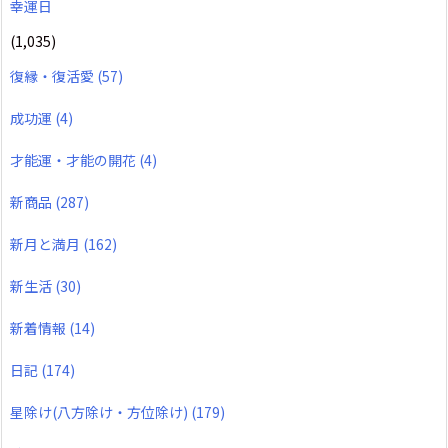
幸運日
(1,035)
復縁・復活愛
(57)
成功運
(4)
才能運・才能の開花
(4)
新商品
(287)
新月と満月
(162)
新生活
(30)
新着情報
(14)
日記
(174)
星除け(八方除け・方位除け)
(179)