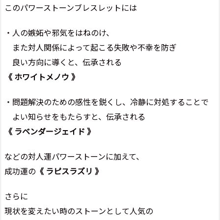
このパワーストーンブレスレットには
・人の嫉妬や邪気をはねのけ、
また対人関係によって起こる失敗や不幸を防ぎ
良い方向に導くと、伝承される
《 ホワイトメノウ 》
・問題解決のための感性を鋭くし、冷静に対処することで
よい知らせをもたらすと、伝承される
《 ラベンダージェイド 》
などの対人運パワーストーンに加えて、
成功運の
《 ラピスラズリ 》
さらに
現状を変えたい時のストーンとして人気の