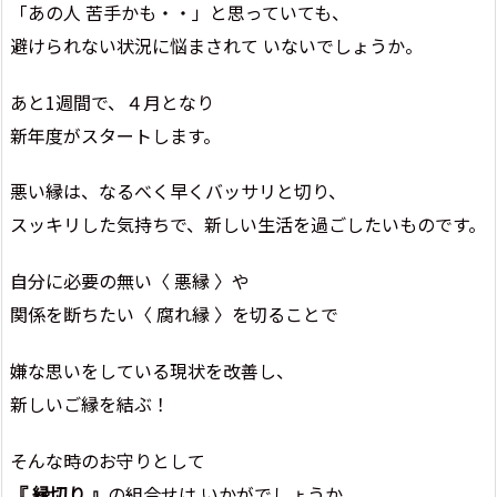
「あの人 苦手かも・・」と思っていても、
避けられない状況に悩まされて いないでしょうか。
あと1週間で、４月となり
新年度がスタートします。
悪い縁は、なるべく早くバッサリと切り、
スッキリした気持ちで、新しい生活を過ごしたいものです。
自分に必要の無い〈 悪縁 〉や
関係を断ちたい〈 腐れ縁 〉を切ることで
嫌な思いをしている現状を改善し、
新しいご縁を結ぶ！
そんな時のお守りとして
『 縁切り 』
の組合せは いかがでしょうか。