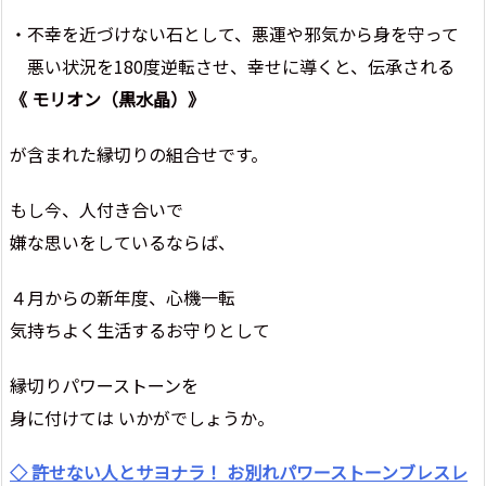
・不幸を近づけない石として、悪運や邪気から身を守って
悪い状況を180度逆転させ、幸せに導くと、伝承される
《 モリオン（黒水晶）》
が含まれた縁切りの組合せです。
もし今、人付き合いで
嫌な思いをしているならば、
４月からの新年度、心機一転
気持ちよく生活するお守りとして
縁切りパワーストーンを
身に付けては いかがでしょうか。
◇ 許せない人とサヨナラ！ お別れパワーストーンブレスレ