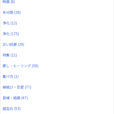
映画
(8)
未分類
(28)
浄化
(12)
浄化
(175)
災い回避
(29)
特集
(11)
癒し・ヒーリング
(58)
着け方
(1)
縁結び・恋愛
(77)
良縁・結婚
(47)
誕生石
(53)