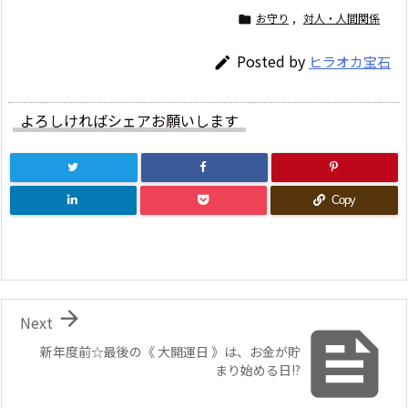
お守り
,
対人・人間関係

Posted by
ヒラオカ宝石

よろしければシェアお願いします
Copy

Next

新年度前☆最後の《 大開運日 》は、お金が貯
まり始める日!?