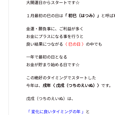
大開運日からスタートです☆
１月最初の巳の日は
「 初巳（はつみ）」
と呼ば
金運・勝負事に、ご利益が多く
お金にプラスになる事を行うと
良い結果につながる
〈 巳の日 〉
の中でも
一年で最初の日となる
お金が貯まり始める日です☆
この絶好のタイミングでスタートした
今年は、
戌年〈 戊戌（つちのえいぬ）〉
です。
戊戌（つちのえいぬ）は、
「 変化に良いタイミングの年 」
と