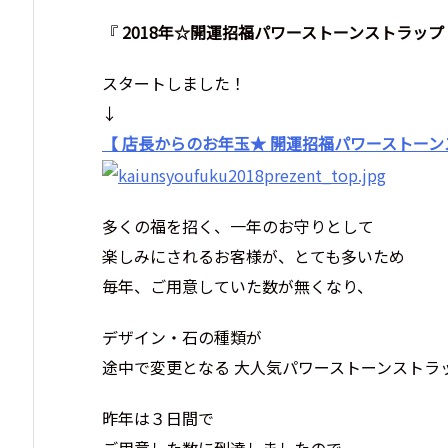
『
2018年☆開運招福パワーストーンストラップ
スタートしました！
↓
【 店長からのお年玉★ 開運招福パワーストーンス
多くの福を招く、一年のお守りとして
楽しみにされるお客様が、とても多いため
毎年、ご用意していた数が無くなり、
デザイン・石の種類が
途中で変更となる 大人気パワーストーンストラ
昨年は３日間で
ご用意した数に到達しましたので、