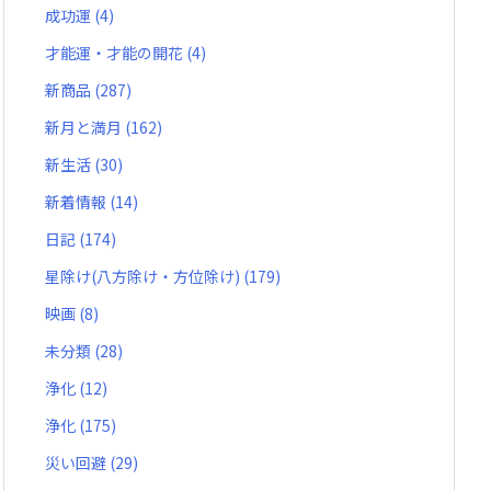
成功運
(4)
才能運・才能の開花
(4)
新商品
(287)
新月と満月
(162)
新生活
(30)
新着情報
(14)
日記
(174)
星除け(八方除け・方位除け)
(179)
映画
(8)
未分類
(28)
浄化
(12)
浄化
(175)
災い回避
(29)