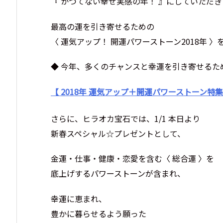
『 かつてない幸せ実感の年！ 』にしていただき
最高の運を引き寄せるための
〈 運気アップ！ 開運パワーストーン2018年 
◆ 今年、多くのチャンスと幸運を引き寄せるた
【 2018年 運気アップ＋開運パワーストーン特集
さらに、ヒラオカ宝石では、1/1 本日より
新春スペシャル☆プレゼントとして、
金運・仕事・健康・恋愛を含む〈 総合運 〉を
底上げするパワーストーンが含まれ、
幸運に恵まれ、
豊かに暮らせるよう願った