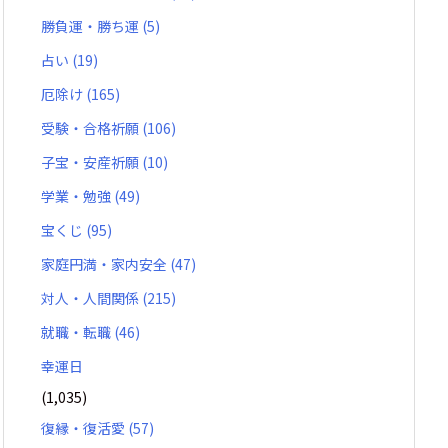
勝負運・勝ち運
(5)
占い
(19)
厄除け
(165)
受験・合格祈願
(106)
子宝・安産祈願
(10)
学業・勉強
(49)
宝くじ
(95)
家庭円満・家内安全
(47)
対人・人間関係
(215)
就職・転職
(46)
幸運日
(1,035)
復縁・復活愛
(57)