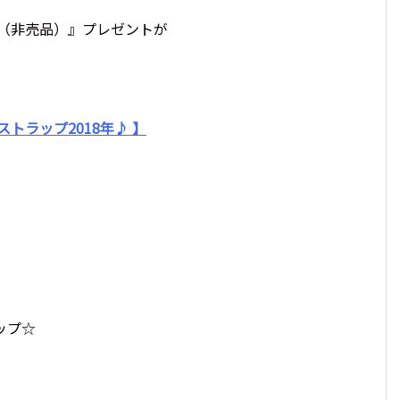
（非売品）』プレゼントが
トラップ2018年♪ 】
ップ☆