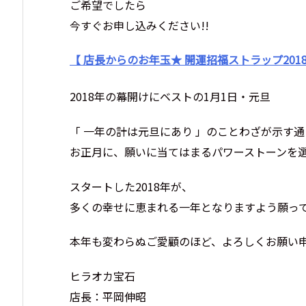
ご希望でしたら
今すぐお申し込みください!!
【 店長からのお年玉★ 開運招福ストラップ2018
2018年の幕開けにベストの1月1日・元旦
「 一年の計は元旦にあり 」のことわざが示す通
お正月に、願いに当てはまるパワーストーンを
スタートした2018年が、
多くの幸せに恵まれる一年となりますよう願っ
本年も変わらぬご愛顧のほど、よろしくお願い
ヒラオカ宝石
店長：平岡伸昭