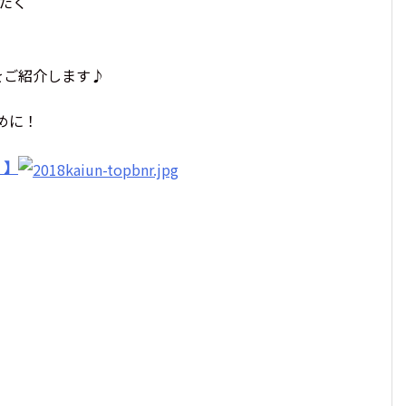
たく
〉をご紹介します♪
めに！
 】