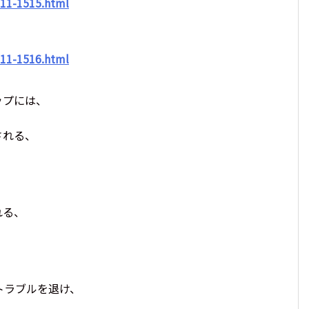
11-1515.html
11-1516.html
ップには、
される、
れる、
トラブルを退け、