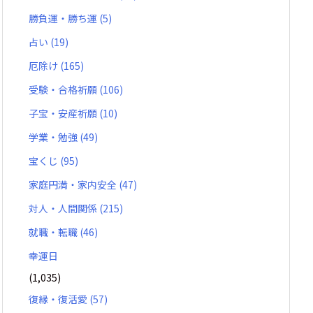
勝負運・勝ち運
(5)
占い
(19)
厄除け
(165)
受験・合格祈願
(106)
子宝・安産祈願
(10)
学業・勉強
(49)
宝くじ
(95)
家庭円満・家内安全
(47)
対人・人間関係
(215)
就職・転職
(46)
幸運日
(1,035)
復縁・復活愛
(57)