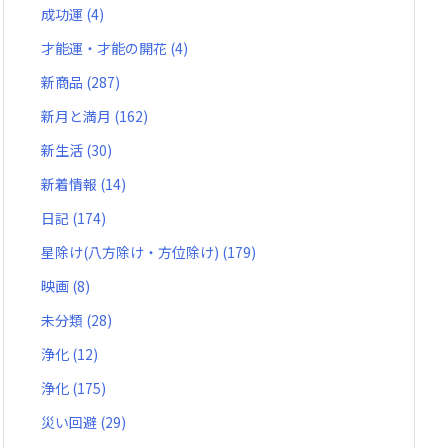
成功運
(4)
才能運・才能の開花
(4)
新商品
(287)
新月と満月
(162)
新生活
(30)
新着情報
(14)
日記
(174)
星除け(八方除け・方位除け)
(179)
映画
(8)
未分類
(28)
浄化
(12)
浄化
(175)
災い回避
(29)