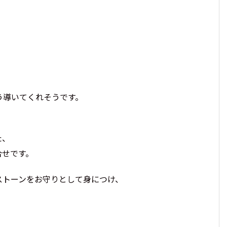
う導いてくれそうです。
た、
合せです。
ストーンをお守りとして身につけ、