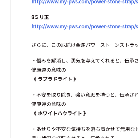
http://www.my-pws.com/power-stone-strap/s
8ミリ玉
http://www.my-pws.com/power-stone-strap/s
さらに、この厄除け金運パワーストーンストラ
・悩みを解消し、勇気を与えてくれると、伝承
健康運の意味の
《 ラブラドライト 》
・不安を取り除き、強い意思を持つと、伝承さ
健康運の意味の
《 ホワイトハウライト 》
・あせりや不安な気持ちを落ち着かせて無用な
悪い状況を好転させると、伝承される、