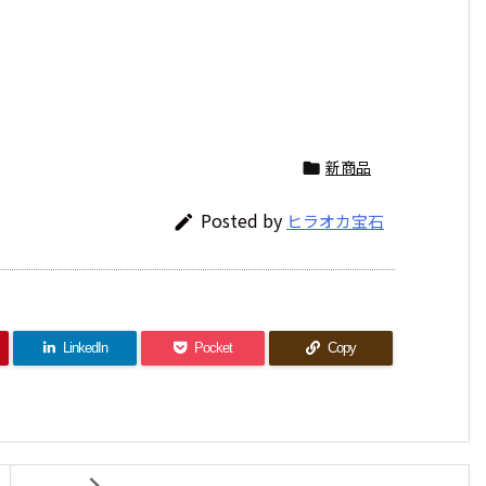
新商品

Posted by
ヒラオカ宝石

LinkedIn
Pocket
Copy