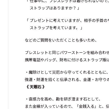
「 仕事中に、ブレスレットは着けられないので
ストラップはありますか？ 」
「 プレゼントに考えていますが、相手の手首の
ストラップを考えています。 」
などのご質問をいただくことも多いため、
ブレスレットと同じパワーストーンを組み合わ
携帯電話やバッグ、財布に付けるストラップ版
・魔除けとして災厄から守ってくれるとともに
強運・財運を招くと伝承される、金運・お守り
《 天眼石 》
・直感力を高め、勘を研ぎ澄ます石として、
また金線が入っているので、「金銭入る」と、