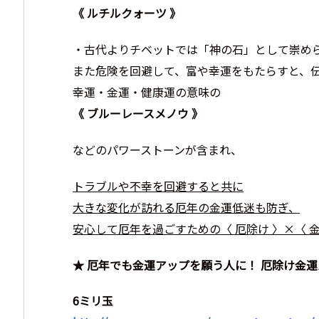
《 ルチルクォーツ 》
・古代よりチベットでは「神の石」として崇め
また危険を回避して、富や幸運をもたらすと、
幸運・金運・健康運の意味の
《 ブルーレースメノウ 》
などのパワーストーンが含まれ、
トラブルや不幸を回避すると共に
大きな変化が訪れる厄年の金運低迷も防ぎ、
安心して厄年を過ごすための〈 厄除け 〉×〈 金
★ 厄年でも金運アップを願う人に！ 厄除け金
6ミリ玉