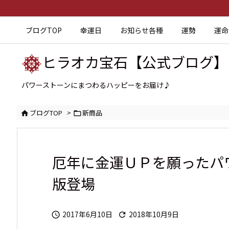
ブログTOP
幸運日
お知らせ各種
運勢
運命
ヒラオカ宝石【公式ブログ】
パワーストーンにまつわるハッピーをお届け♪
ブログTOP
>
新商品


厄年に金運ＵＰを願ったパ
版登場
2017年6月10日
2018年10月9日

