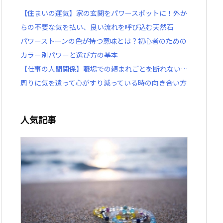
【住まいの運気】家の玄関をパワースポットに！外か
らの不要な気を払い、良い流れを呼び込む天然石
パワーストーンの色が持つ意味とは？初心者のための
カラー別パワーと選び方の基本
【仕事の人間関係】職場での頼まれごとを断れない…
周りに気を遣って心がすり減っている時の向き合い方
人気記事