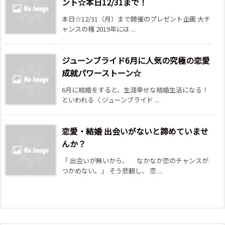
ント☆本日12/31まで！
本日☆12/31（月）まで開催のプレゼント企画 大チ
ャンスの種 2019年には ...
ジューンブライド6月に人気の究極の恋愛
成就パワーストーン☆
6月に結婚をすると、生涯幸せな結婚生活になる！
といわれる〈 ジューンブライド ...
恋愛・結婚 出会いがないと諦めていませ
んか？
「 出会いが無いから、 なかなか恋のチャンスが
つかめない。」 そう悲観し、 恋 ...