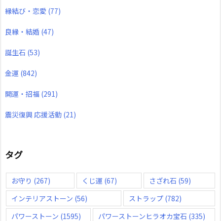
縁結び・恋愛
(77)
良縁・結婚
(47)
誕生石
(53)
金運
(842)
開運・招福
(291)
震災復興 応援活動
(21)
タグ
お守り
(267)
くじ運
(67)
さざれ石
(59)
インテリアストーン
(56)
ストラップ
(782)
パワーストーン
(1595)
パワーストーンヒラオカ宝石
(335)