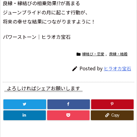
良縁・縁結びの相乗効果!?が高まる
ジューンブライドの月に起こす行動が、
将来の幸せな結果につながりますように！
パワーストーン｜ヒラオカ宝石
縁結び・恋愛
,
良縁・結婚

Posted by
ヒラオカ宝石

よろしければシェアお願いします
Copy