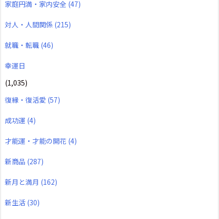
家庭円満・家内安全
(47)
対人・人間関係
(215)
就職・転職
(46)
幸運日
(1,035)
復縁・復活愛
(57)
成功運
(4)
才能運・才能の開花
(4)
新商品
(287)
新月と満月
(162)
新生活
(30)