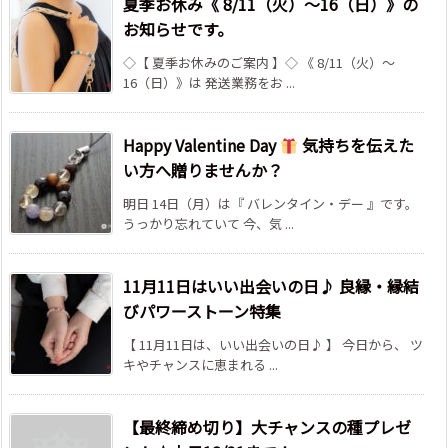
夏季お休み《 8/11（火）～16（日）》の
お知らせです。
◇【 夏季お休みのご案内 】◇ 《 8/11（火）～
16（日）》は 発送業務をお ...
Happy Valentine Day
気持ちを伝えた
い方へ贈りませんか？
明日 14日（月）は『 バレンタイン・デー 』です。
うっかり忘れていて 今、気 ...
11月11日はいい出会いの日♪ 良縁・縁結
びパワーストーン特集
【 11月11日は、いい出会いの日♪ 】 今日から、 ツ
キやチャンスに恵まれる ...
【最終締め切り】大チャンスの種プレゼ