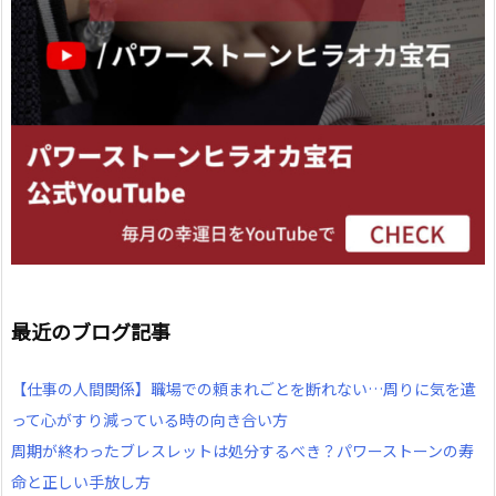
最近のブログ記事
【仕事の人間関係】職場での頼まれごとを断れない…周りに気を遣
って心がすり減っている時の向き合い方
周期が終わったブレスレットは処分するべき？パワーストーンの寿
命と正しい手放し方