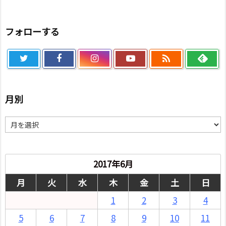
フォローする

月別
月
別
2017年6月
月
火
水
木
金
土
日
1
2
3
4
5
6
7
8
9
10
11