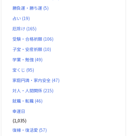
勝負運・勝ち運
(5)
占い
(19)
厄除け
(165)
受験・合格祈願
(106)
子宝・安産祈願
(10)
学業・勉強
(49)
宝くじ
(95)
家庭円満・家内安全
(47)
対人・人間関係
(215)
就職・転職
(46)
幸運日
(1,035)
復縁・復活愛
(57)