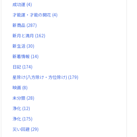
成功運
(4)
才能運・才能の開花
(4)
新商品
(287)
新月と満月
(162)
新生活
(30)
新着情報
(14)
日記
(174)
星除け(八方除け・方位除け)
(179)
映画
(8)
未分類
(28)
浄化
(12)
浄化
(175)
災い回避
(29)