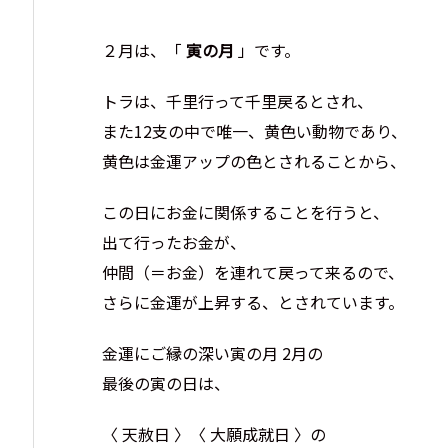
２月は、「
寅の月
」です。
トラは、千里行って千里戻るとされ、
また12支の中で唯一、黄色い動物であり、
黄色は金運アップの色とされることから、
この日にお金に関係することを行うと、
出て行ったお金が、
仲間（＝お金）を連れて戻って来るので、
さらに金運が上昇する、とされています。
金運にご縁の深い寅の月 2月の
最後の寅の日は、
〈 天赦日 〉〈 大願成就日 〉の