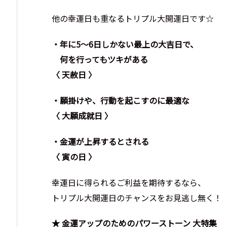
他の幸運日も重なるトリプル大開運日です☆
・年に5～6日しかない最上の大吉日で、
何を行ってもツキがある
〈 天赦日 〉
・願掛けや、行動を起こすのに最適な
〈 大願成就日 〉
・金運が上昇するとされる
〈 寅の日 〉
幸運日に得られるご利益を期待するなら、
トリプル大開運日のチャンスをお見逃し無く！
★ 金運アップのためのパワーストーン 大特集