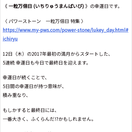
《
一粒万倍日 (いちりゅうまんばいび)
》の幸運日です。
〈 パワーストーン 一粒万倍日 特集 〉
https://www.my-pws.com/power-stone/lukey_day.html#
ichiryu
12日（木）の2017年最初の満月からスタートした、
5連続 幸運日も今日で最終日を迎えます。
幸運日が続くことで、
5日間の幸運日が持つ意味が、
積み重なり、
もしかすると最終日には、
一番大きく、ふくらんだ!?かもしれません。