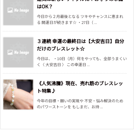
はOK？
今日から２月最後となる ツキやチャンスに恵まれ
る 開運日が続きます☆ ・27日（ ...
３連続 幸運の最終日は【大安吉日】自分
だけのブレスレット☆
今日は、 ・10日（月）何をやっても、全部うまくい
く〈 大安吉日 〉 この幸運日 ...
《人気沸騰》現在、売れ筋のブレスレッ
ト特集♪
今年の目標・願いの実現や 不安・悩み解決のため
のパワーストーンを もしまだ、お持 ...