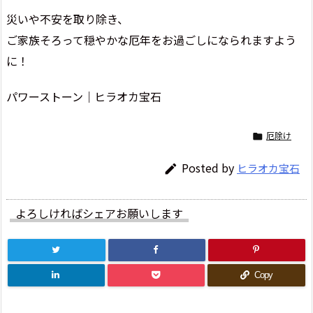
災いや不安を取り除き、
ご家族そろって穏やかな厄年をお過ごしになられますよう
に！
パワーストーン｜ヒラオカ宝石
厄除け

Posted by
ヒラオカ宝石

よろしければシェアお願いします
Copy