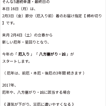
そんな5連続幸運・最終日の
本日 16日（月）は、
2月3日（金）節分（厄入り前）着のお届け指定【 締め切り
】です。
来月 2月4日（土）の立春から
新しい厄年・星回りとなり、
今年の「
厄入り
」「
八方塞がり・凶
」が
スタートします。
（ 厄年は、前厄・本厄・後厄の3年間 続きます ）
2017年、
厄年や、八方塞がり・凶に該当する場合
《 運気が下がり、災厄に遭いやすくなる 》