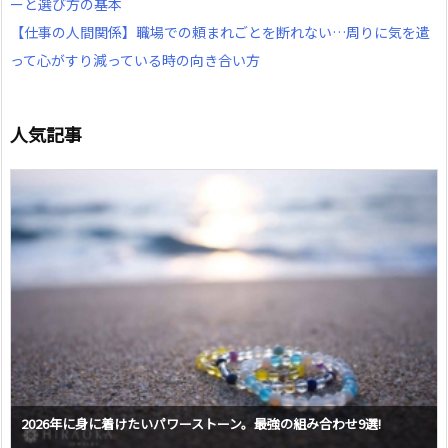
ーと選び方の基本
【仕事の人間関係】職場での頼まれごとを断れない…周りに気を遣
って心がすり減っている時の向き合い方
人気記事
2026年に身に着けたいパワーストーン。最強の組み合わせ9選!