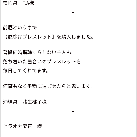
福岡県 T.A様
——————————————–
前厄という事で
【厄除けブレスレット】を購入しました。
普段結婚指輪すらしない主人も、
落ち着いた色合いのブレスレットを
毎日してくれてます。
何事もなく平穏に過ごせたらと思います。
沖縄県 蒲生桃子様
——————————————–
ヒラオカ宝石 様