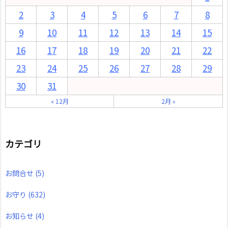
2
3
4
5
6
7
8
9
10
11
12
13
14
15
16
17
18
19
20
21
22
23
24
25
26
27
28
29
30
31
« 12月
2月 »
カテゴリ
お問合せ
(5)
お守り
(632)
お知らせ
(4)