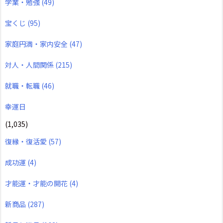
学業・勉強
(49)
宝くじ
(95)
家庭円満・家内安全
(47)
対人・人間関係
(215)
就職・転職
(46)
幸運日
(1,035)
復縁・復活愛
(57)
成功運
(4)
才能運・才能の開花
(4)
新商品
(287)