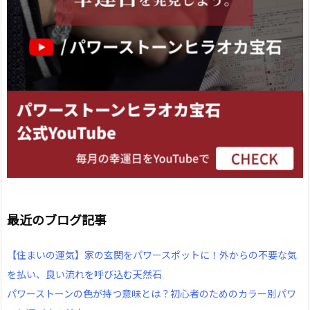
最近のブログ記事
【住まいの運気】家の玄関をパワースポットに！外からの不要な気
を払い、良い流れを呼び込む天然石
パワーストーンの色が持つ意味とは？初心者のためのカラー別パワ