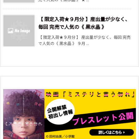
【 限定入荷★９月分 】産出量が少なく、
毎回 完売で人気の《 黒水晶 》
【 限定入荷★９月分 】 産出量が少なく、毎回 完売
で人気の《 黒水晶 》 ９月 ...