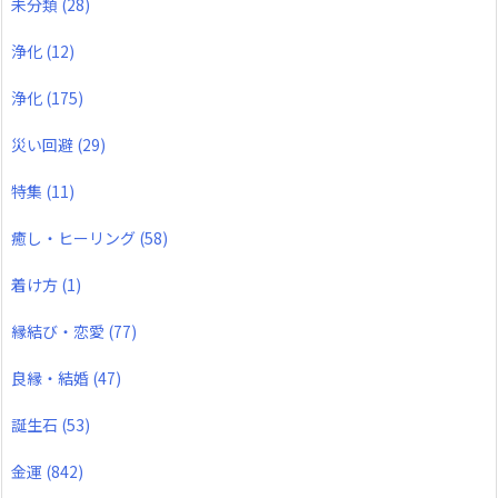
未分類
(28)
浄化
(12)
浄化
(175)
災い回避
(29)
特集
(11)
癒し・ヒーリング
(58)
着け方
(1)
縁結び・恋愛
(77)
良縁・結婚
(47)
誕生石
(53)
金運
(842)