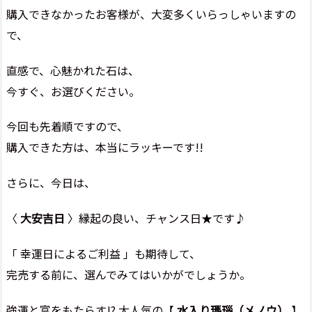
購入できなかったお客様が、大変多くいらっしゃいますの
で、
直感で、心魅かれた石は、
今すぐ、お選びください。
今回も先着順ですので、
購入できた方は、本当にラッキーです!!
さらに、今日は、
〈
大安吉日
〉縁起の良い、チャンス日★です♪
「 幸運日によるご利益 」も期待して、
完売する前に、選んでみてはいかがでしょうか。
強運と富をもたらす!? 大人気の【
水入り瑪瑙（メノウ）
】