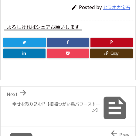
Posted by
ヒラオカ宝石

よろしければシェアお願いします
Copy

Next

幸せを取り込む!?【招福つがい鳥パワーストー
ン】

Prev