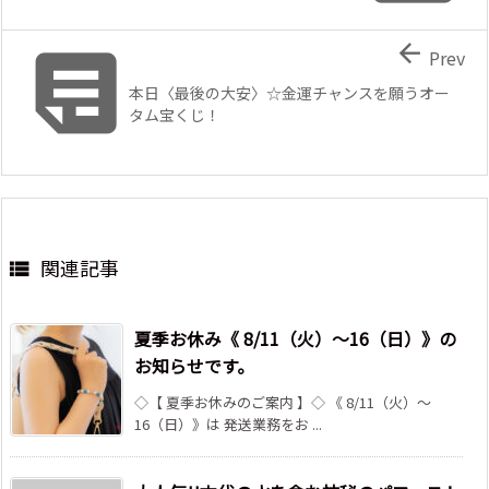


Prev
本日〈最後の大安〉☆金運チャンスを願うオー
タム宝くじ！
関連記事

夏季お休み《 8/11（火）～16（日）》の
お知らせです。
◇【 夏季お休みのご案内 】◇ 《 8/11（火）～
16（日）》は 発送業務をお ...