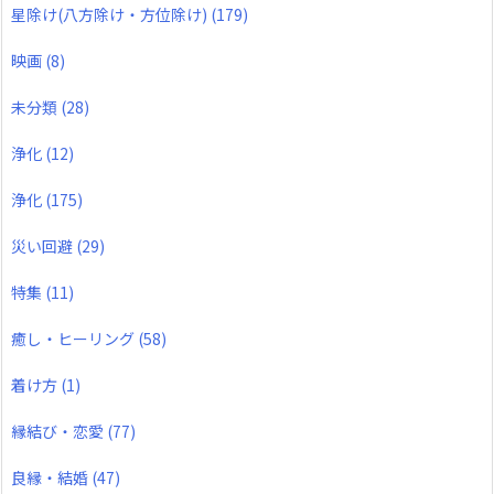
星除け(八方除け・方位除け)
(179)
映画
(8)
未分類
(28)
浄化
(12)
浄化
(175)
災い回避
(29)
特集
(11)
癒し・ヒーリング
(58)
着け方
(1)
縁結び・恋愛
(77)
良縁・結婚
(47)