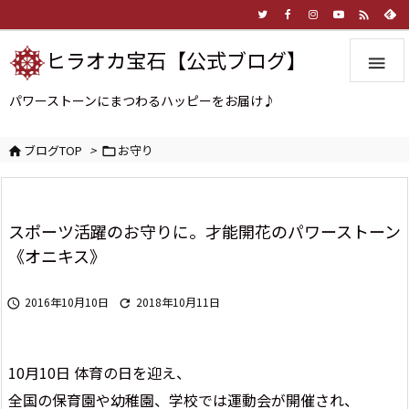

ヒラオカ宝石【公式ブログ】

パワーストーンにまつわるハッピーをお届け♪
ブログTOP
>
お守り


スポーツ活躍のお守りに。才能開花のパワーストーン
《オニキス》
2016年10月10日
2018年10月11日


10月10日 体育の日を迎え、
全国の保育園や幼稚園、学校では運動会が開催され、