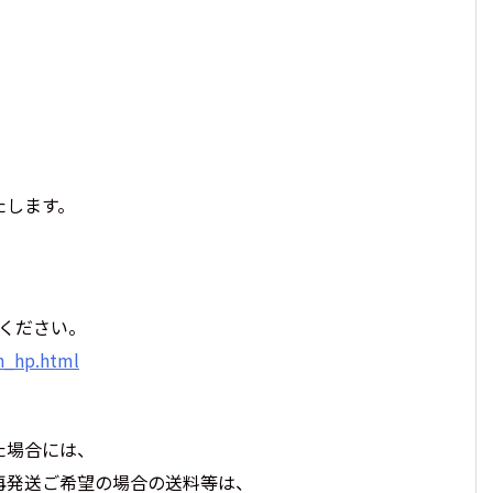
たします。
ください。
n_hp.html
た場合には、
再発送ご希望の場合の送料等は、