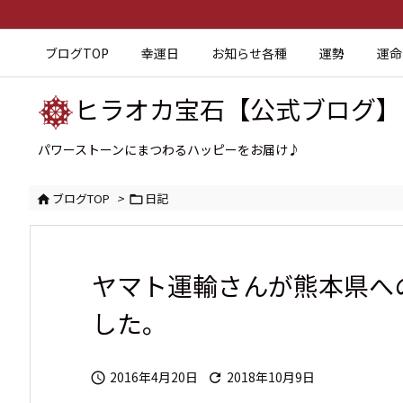
ブログTOP
幸運日
お知らせ各種
運勢
運命
ヒラオカ宝石【公式ブログ】
パワーストーンにまつわるハッピーをお届け♪
ブログTOP
>
日記


ヤマト運輸さんが熊本県へ
した。
2016年4月20日
2018年10月9日

