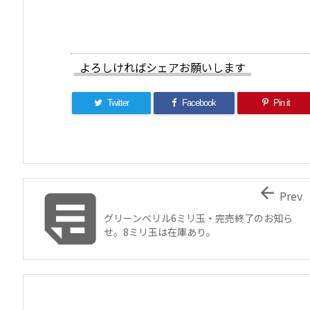
よろしければシェアお願いします
Twitter
Facebook
Pin it


Prev
グリーンベリル6ミリ玉・完売終了のお知ら
せ。8ミリ玉は在庫あり。