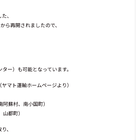
した、
日から再開されましたので、
ンター）も可能となっています。
（ヤマト運輸ホームページより）
南阿蘇村、南小国町）
、山都町）
取り、