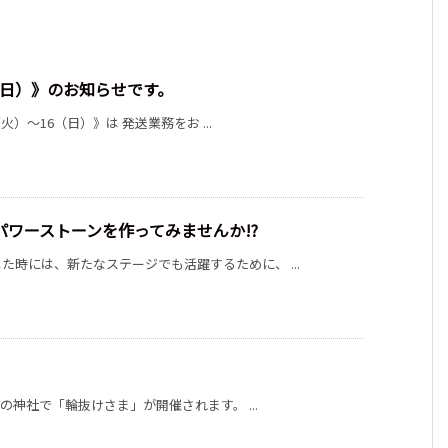
6（日）》のお知らせです。
（火）～16（日）》は 発送業務をお ...
ワーストーンを作ってみませんか!?
時には、新たなステージでも活躍するために、 ...
の神社で「輪抜けさま」が開催されます。 ...