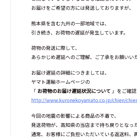
お届けをご希望の方には発送しておりますが、
熊本県を含む九州の一部地域では、
引き続き、お荷物の遅延が発生しています。
荷物の発送に際して、
あらかじめ遅延へのご理解、ご了承をお願いい
お届け遅延の詳細につきましては、
ヤマト運輸ホームページの
「
お荷物のお届け遅延状況について
」をご確認
http://www.kuronekoyamato.co.jp/chien/chie
今回の地震の影響による商品の不着で、
発送荷物が、高知県の当店まで持ち戻りとなっ
通常、お客様にご負担いただいている返送料、