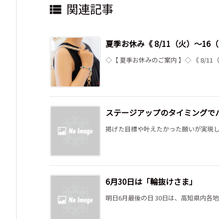
関連記事

夏季お休み《 8/11（火）～1
◇【 夏季お休みのご案内 】◇ 《 8/11
ステージアップのタイミングでパ
掲げた目標や叶えたかった願いが実現した
6月30日は「輪抜けさま」
明日6月最後の日 30日は、高知県内各地