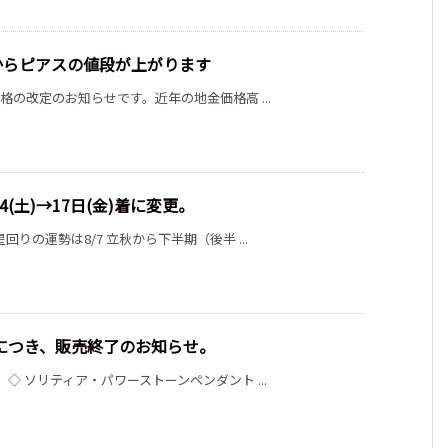
からピアスの値段が上がります
格の改定のお知らせです。近年の地金価格高 ...
4(土)→17日(金)着に変更。
りの運勢は8/7 立秋から下半期（後半 ...
につき、販売終了のお知らせ。
◇ ソリティア・パワーストーンペンダント ...