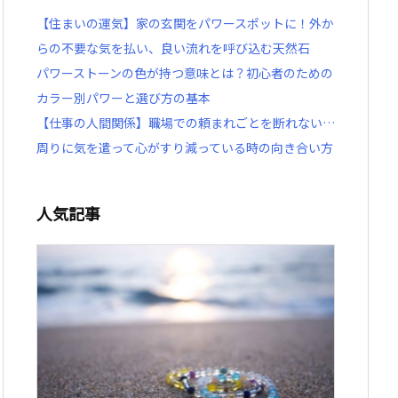
【住まいの運気】家の玄関をパワースポットに！外か
らの不要な気を払い、良い流れを呼び込む天然石
パワーストーンの色が持つ意味とは？初心者のための
カラー別パワーと選び方の基本
【仕事の人間関係】職場での頼まれごとを断れない…
周りに気を遣って心がすり減っている時の向き合い方
人気記事