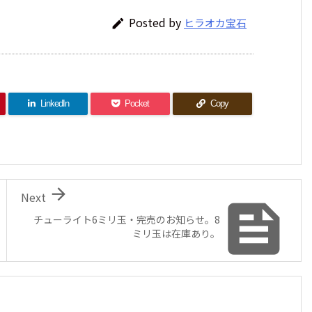
Posted by
ヒラオカ宝石

LinkedIn
Pocket
Copy

Next

チューライト6ミリ玉・完売のお知らせ。8
ミリ玉は在庫あり。