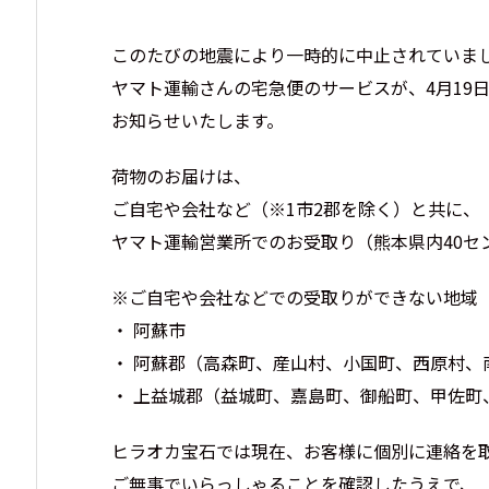
このたびの地震により一時的に中止されていま
ヤマト運輸さんの宅急便のサービスが、4月19
お知らせいたします。
荷物のお届けは、
ご自宅や会社など（※1市2郡を除く）と共に、
ヤマト運輸営業所でのお受取り（熊本県内40セ
※ご自宅や会社などでの受取りができない地域
・ 阿蘇市
・ 阿蘇郡（高森町、産山村、小国町、西原村、
・ 上益城郡（益城町、嘉島町、御船町、甲佐町
ヒラオカ宝石では現在、お客様に個別に連絡を
ご無事でいらっしゃることを確認したうえで、