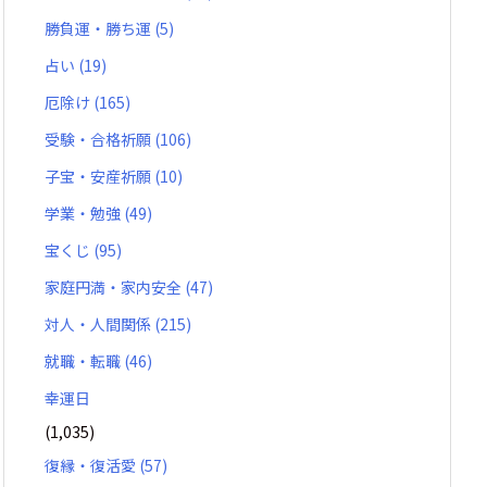
勝負運・勝ち運
(5)
占い
(19)
厄除け
(165)
受験・合格祈願
(106)
子宝・安産祈願
(10)
学業・勉強
(49)
宝くじ
(95)
家庭円満・家内安全
(47)
対人・人間関係
(215)
就職・転職
(46)
幸運日
(1,035)
復縁・復活愛
(57)