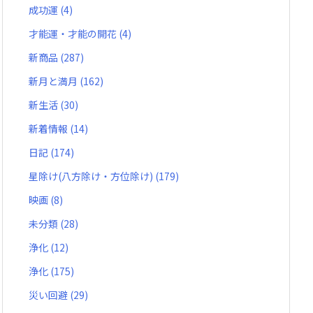
成功運
(4)
才能運・才能の開花
(4)
新商品
(287)
新月と満月
(162)
新生活
(30)
新着情報
(14)
日記
(174)
星除け(八方除け・方位除け)
(179)
映画
(8)
未分類
(28)
浄化
(12)
浄化
(175)
災い回避
(29)