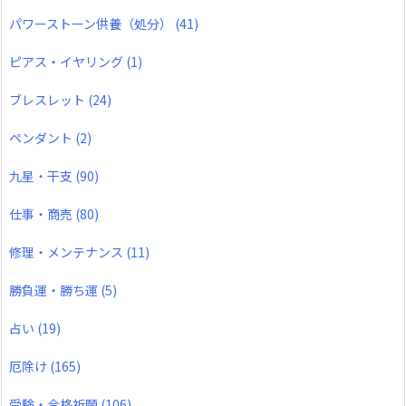
パワーストーン供養（処分）
(41)
ピアス・イヤリング
(1)
ブレスレット
(24)
ペンダント
(2)
九星・干支
(90)
仕事・商売
(80)
修理・メンテナンス
(11)
勝負運・勝ち運
(5)
占い
(19)
厄除け
(165)
受験・合格祈願
(106)