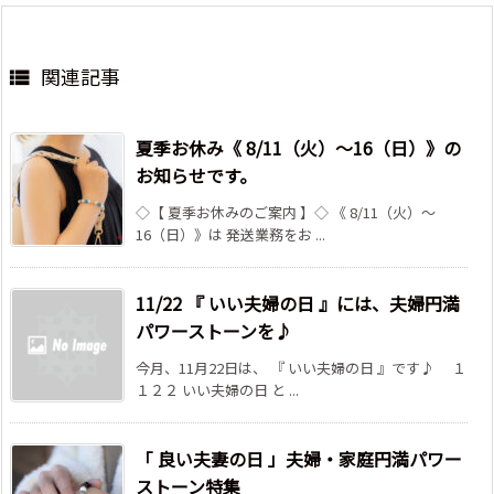
関連記事

夏季お休み《 8/11（火）～16（日）》の
お知らせです。
◇【 夏季お休みのご案内 】◇ 《 8/11（火）～
16（日）》は 発送業務をお ...
11/22 『 いい夫婦の日 』には、夫婦円満
パワーストーンを♪
今月、11月22日は、 『 いい夫婦の日 』です♪ １
１２２ いい夫婦の日 と ...
「 良い夫妻の日 」夫婦・家庭円満パワー
ストーン特集