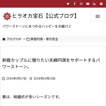

ヒラオカ宝石【公式ブログ】

パワーストーンにまつわるハッピーをお届け♪
ブログTOP
>
家庭円満・家内安全


新婚カップルに贈りたい夫婦円満をサポートするパ
ワーストーン。
2016年3月17日
2018年10月19日


春は、結婚式が多いシーズンです。