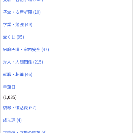
子宝・安産祈願
(10)
学業・勉強
(49)
宝くじ
(95)
家庭円満・家内安全
(47)
対人・人間関係
(215)
就職・転職
(46)
幸運日
(1,035)
復縁・復活愛
(57)
成功運
(4)
才能運・才能の開花
(4)