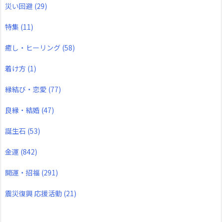
災い回避
(29)
特集
(11)
癒し・ヒーリング
(58)
着け方
(1)
縁結び・恋愛
(77)
良縁・結婚
(47)
誕生石
(53)
金運
(842)
開運・招福
(291)
震災復興 応援活動
(21)