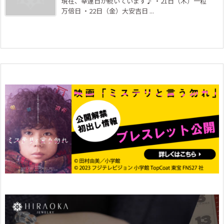
現在、幸運日が続いています♪ ・21日（木）一粒
万倍日 ・22日（金）大安吉日 ...