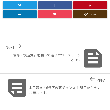
Copy

Next

『復縁・復活愛』を願って選ぶパワーストーン
とは？


Prev
本日最終！6億円の夢チャンス♪ 明日から宝く
じ無しです。