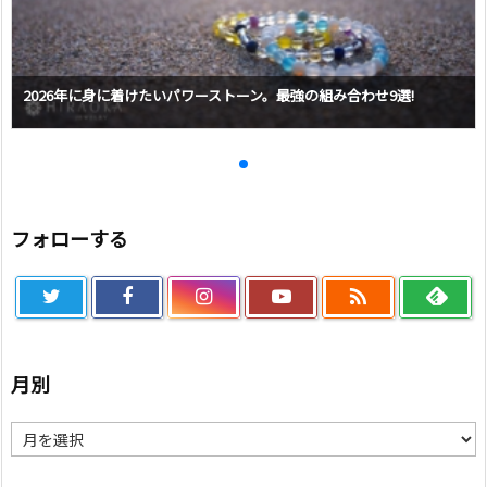
2026年に身に着けたいパワーストーン。最強の組み合わせ9選!
フォローする

月別
月
別