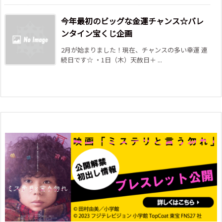
今年最初のビッグな金運チャンス☆バレ
ンタイン宝くじ企画
2月が始まりました！現在、チャンスの多い幸運 連
続日です☆ ・1日（木）天赦日＋ ...