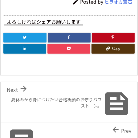
Posted by
ヒラオカ宝石

よろしければシェアお願いします
Copy

Next

夏休みから身につけたい合格祈願のお守りパワ
ーストーン。

Prev