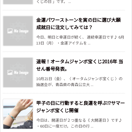
くじの日 」です。 ...
金運パワーストーンを寅の日に選び大願
成就日に注文してみては？
今日、明日と幸運日が続く、 連続幸運日です♪ 6月
13日（月） ・金運アイテムを ...
速報！オータムジャンボ宝くじ2016年 当
せん番号発表。
10月21日（金）、〈 オータムジャンボ宝くじ 〉の
抽選会が、青森県の青森公立大 ...
甲子の日に行動すると良運を呼ぶ!?サマー
ジャンボ宝くじ開催
今日は、開運日が２つ重なる《 大開運日 》です♪
・60日に一度だけ。この日の行 ...