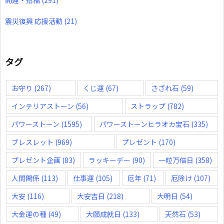
震災復興 応援活動
(21)
タグ
お守り
(267)
くじ運
(67)
さざれ石
(59)
インテリアストーン
(56)
ストラップ
(782)
パワーストーン
(1595)
パワーストーンヒラオカ宝石
(335)
ブレスレット
(969)
プレゼント
(170)
プレゼント企画
(83)
ラッキーデー
(90)
一粒万倍日
(358)
人間関係
(113)
仕事運
(105)
厄年
(71)
厄除け
(107)
大安
(116)
大安吉日
(218)
大明日
(54)
大金運の種
(49)
大願成就日
(133)
天然石
(53)