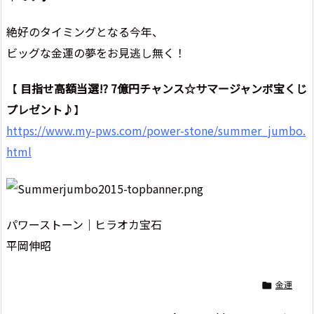
絶好のタイミングとなる今年、
ビッグな金運の夢をお見逃し無く！
【
目指せ高額当選!? 7億円チャンス☆サマージャンボ宝くじ
プレゼント♪
】
https://www.my-pws.com/power-stone/summer_jumbo.
html
パワーストーン｜ヒラオカ宝石
平岡伸昭
金運
