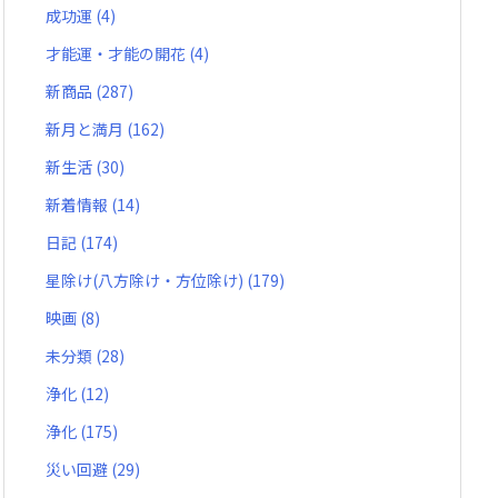
成功運
(4)
才能運・才能の開花
(4)
新商品
(287)
新月と満月
(162)
新生活
(30)
新着情報
(14)
日記
(174)
星除け(八方除け・方位除け)
(179)
映画
(8)
未分類
(28)
浄化
(12)
浄化
(175)
災い回避
(29)