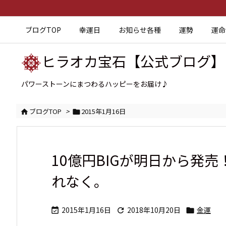
ブログTOP
幸運日
お知らせ各種
運勢
運命
ヒラオカ宝石【公式ブログ】
パワーストーンにまつわるハッピーをお届け♪
ブログTOP
>
2015年1月16日


10億円BIGが明日から発
れなく。
2015年1月16日
2018年10月20日
金運


