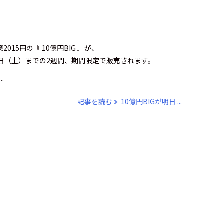
、
2015円の『 10億円BIG 』が、
31日（土）までの2週間、期間限定で販売されます。
.
記事を読む
10億円BIGが明日 ...