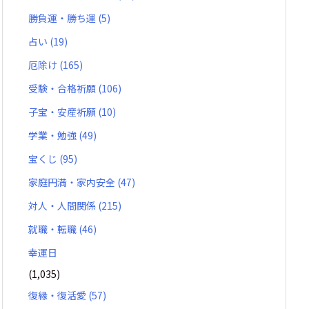
勝負運・勝ち運
(5)
占い
(19)
厄除け
(165)
受験・合格祈願
(106)
子宝・安産祈願
(10)
学業・勉強
(49)
宝くじ
(95)
家庭円満・家内安全
(47)
対人・人間関係
(215)
就職・転職
(46)
幸運日
(1,035)
復縁・復活愛
(57)