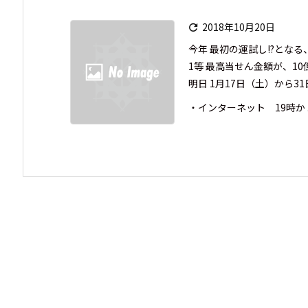
2018年10月20日

今年 最初の運試し!?となる
1等 最高当せん金額が、10億
明日 1月17日（土）から
・インターネット 19時か ..