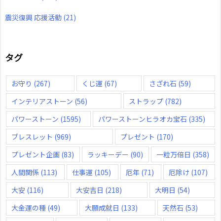
震災復興 応援活動
(21)
タグ
お守り
(267)
くじ運
(67)
さざれ石
(59)
インテリアストーン
(56)
ストラップ
(782)
パワーストーン
(1595)
パワーストーンヒラオカ宝石
(335)
ブレスレット
(969)
プレゼント
(170)
プレゼント企画
(83)
ラッキーデー
(90)
一粒万倍日
(358)
人間関係
(113)
仕事運
(105)
厄年
(71)
厄除け
(107)
大安
(116)
大安吉日
(218)
大明日
(54)
大金運の種
(49)
大願成就日
(133)
天然石
(53)