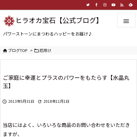

ヒラオカ宝石【公式ブログ】

パワーストーンにまつわるハッピーをお届け♪
ブログTOP
>
厄除け


ご家庭に幸運とプラスのパワーをもたらす【水晶丸
玉】
2013年5月31日
2018年11月1日


当店にはよく、いろいろな商品のお問い合わせをいただき
ますが、