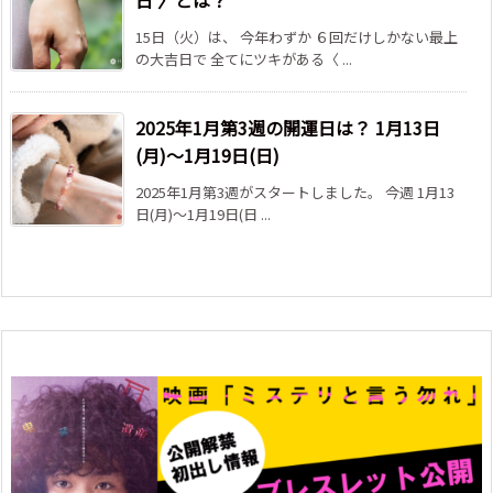
日 〉とは？
15日（火）は、 今年わずか ６回だけしかない最上
の大吉日で 全てにツキがある〈 ...
2025年1月第3週の開運日は？ 1月13日
(月)～1月19日(日)
2025年1月第3週がスタートしました。 今週 1月13
日(月)～1月19日(日 ...