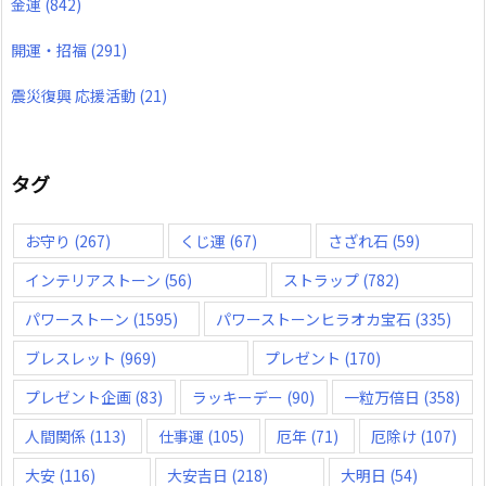
金運
(842)
開運・招福
(291)
震災復興 応援活動
(21)
タグ
お守り
(267)
くじ運
(67)
さざれ石
(59)
インテリアストーン
(56)
ストラップ
(782)
パワーストーン
(1595)
パワーストーンヒラオカ宝石
(335)
ブレスレット
(969)
プレゼント
(170)
プレゼント企画
(83)
ラッキーデー
(90)
一粒万倍日
(358)
人間関係
(113)
仕事運
(105)
厄年
(71)
厄除け
(107)
大安
(116)
大安吉日
(218)
大明日
(54)