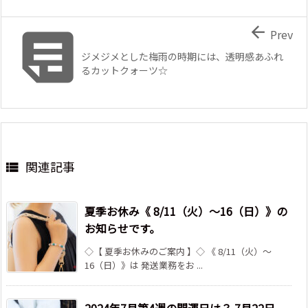


Prev
ジメジメとした梅雨の時期には、透明感あふれ
るカットクォーツ☆
関連記事

夏季お休み《 8/11（火）～16（日）》の
お知らせです。
◇【 夏季お休みのご案内 】◇ 《 8/11（火）～
16（日）》は 発送業務をお ...