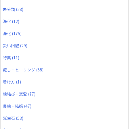
未分類
(28)
浄化
(12)
浄化
(175)
災い回避
(29)
特集
(11)
癒し・ヒーリング
(58)
着け方
(1)
縁結び・恋愛
(77)
良縁・結婚
(47)
誕生石
(53)