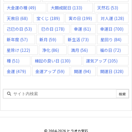
大金運の種
(49)
大願成就日
(133)
天然石
(53)
天赦日
(68)
宝くじ
(189)
寅の日
(199)
対人運
(128)
己巳の日
(53)
巳の日
(178)
幸運
(61)
幸運日
(700)
新年度
(57)
新月
(59)
新生活
(73)
星回り
(84)
星除け
(122)
浄化
(86)
満月
(56)
福の日
(72)
種
(51)
縁起の良い日
(130)
運気アップ
(105)
金運
(479)
金運アップ
(59)
開運
(94)
開運日
(328)
©
2004
-2026
ヒラオカ宝石