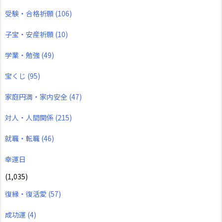
受験・合格祈願
(106)
子宝・安産祈願
(10)
学業・勉強
(49)
宝くじ
(95)
家庭円満・家内安全
(47)
対人・人間関係
(215)
就職・転職
(46)
幸運日
(1,035)
復縁・復活愛
(57)
成功運
(4)