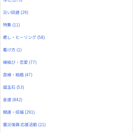
災い回避
(29)
特集
(11)
癒し・ヒーリング
(58)
着け方
(1)
縁結び・恋愛
(77)
良縁・結婚
(47)
誕生石
(53)
金運
(842)
開運・招福
(291)
震災復興 応援活動
(21)