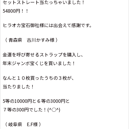
セットストレート当たっちゃいました！
54800円！！
ヒラオカ宝石御社様には出会えて感謝です。
（ 青森県 古川かすみ様 ）
金運を呼び寄せるストラップを購入し、
年末ジャンボ宝くじを買いました！
なんと１０枚買ったうちの３枚が、
当たりました！
5等の10000円と６等の3000円と
７等の300円でした！(^○^)
（ 岐阜県 E.F様 ）