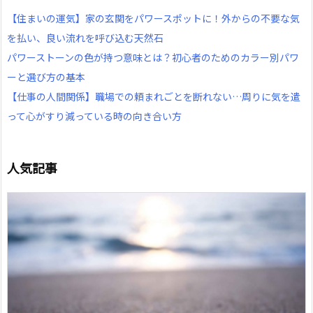
【住まいの運気】家の玄関をパワースポットに！外からの不要な気
を払い、良い流れを呼び込む天然石
パワーストーンの色が持つ意味とは？初心者のためのカラー別パワ
ーと選び方の基本
【仕事の人間関係】職場での頼まれごとを断れない…周りに気を遣
って心がすり減っている時の向き合い方
人気記事