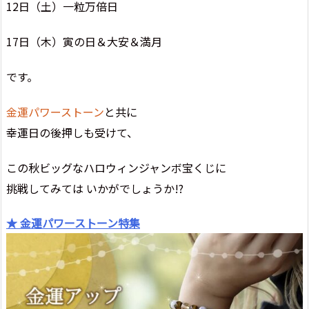
12日（土）一粒万倍日
17日（木）寅の日＆大安＆満月
です。
金運パワーストーン
と共に
幸運日の後押しも受けて、
この秋ビッグなハロウィンジャンボ宝くじに
挑戦してみては いかがでしょうか!?
★ 金運パワーストーン特集