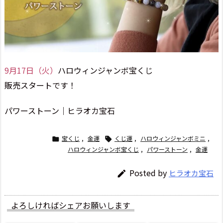
9月17日（火）
ハロウィンジャンボ宝くじ
販売スタートです！
パワーストーン｜ヒラオカ宝石
宝くじ
,
金運
くじ運
,
ハロウィンジャンボミニ
,


ハロウィンジャンボ宝くじ
,
パワーストーン
,
金運
Posted by
ヒラオカ宝石

よろしければシェアお願いします