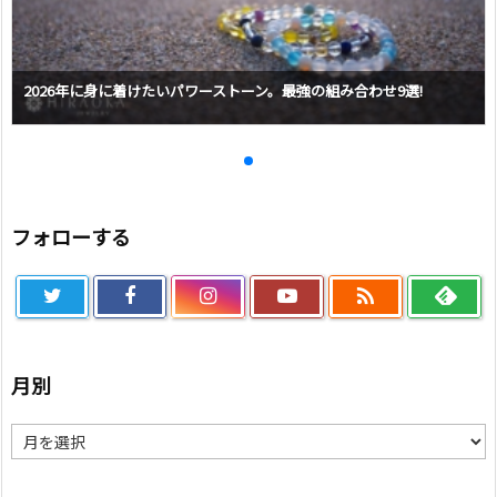
2026年に身に着けたいパワーストーン。最強の組み合わせ9選!
フォローする

月別
月
別