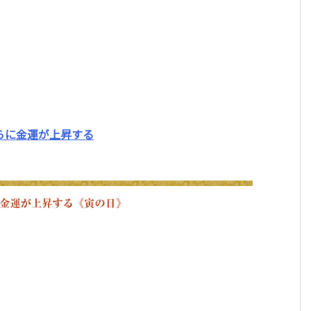
らに金運が上昇する