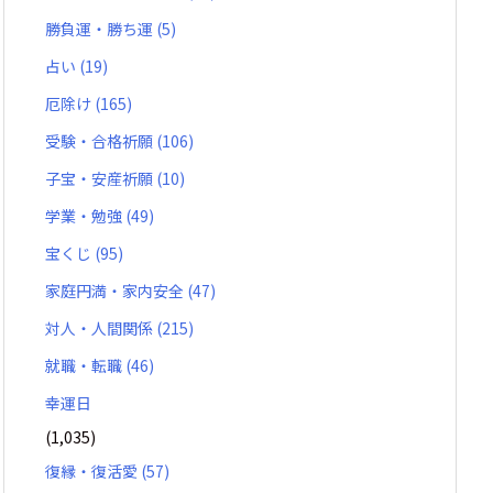
勝負運・勝ち運
(5)
占い
(19)
厄除け
(165)
受験・合格祈願
(106)
子宝・安産祈願
(10)
学業・勉強
(49)
宝くじ
(95)
家庭円満・家内安全
(47)
対人・人間関係
(215)
就職・転職
(46)
幸運日
(1,035)
復縁・復活愛
(57)