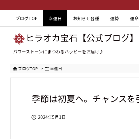
ブログTOP
幸運日
お知らせ各種
運勢
運命
ヒラオカ宝石【公式ブログ】
パワーストーンにまつわるハッピーをお届け♪
ブログTOP
>
幸運日


季節は初夏へ。チャンスを
2024年5月1日
