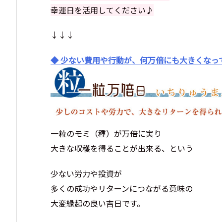
幸運日を活用してください♪
↓↓↓
◆ 少ない費用や行動が、何万倍にも大きくなっ
一粒のモミ（種）が万倍に実り
大きな収穫を得ることが出来る、という
少ない労力や投資が
多くの成功やリターンにつながる意味の
大変縁起の良い吉日です。