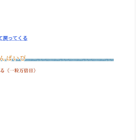
2026年に身に着けたいパワーストーン。最強の組
わせ9選!
て戻ってくる