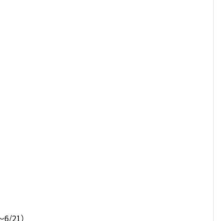
6/21）