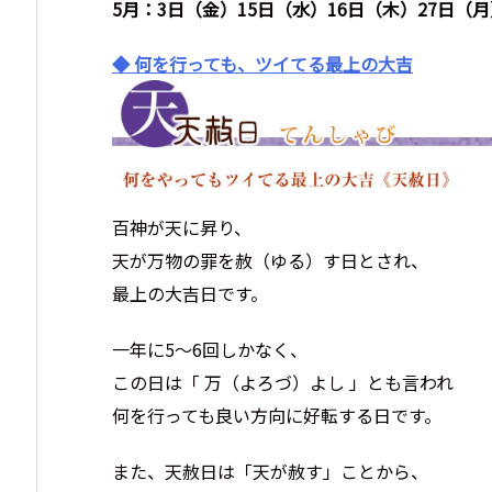
5月：3日（金）15日（水）16日（木）27日（月
◆ 何を行っても、ツイてる最上の大吉
百神が天に昇り、
天が万物の罪を赦（ゆる）す日とされ、
最上の大吉日です。
一年に5～6回しかなく、
この日は「 万（よろづ）よし 」とも言われ
何を行っても良い方向に好転する日です。
また、天赦日は「天が赦す」ことから、