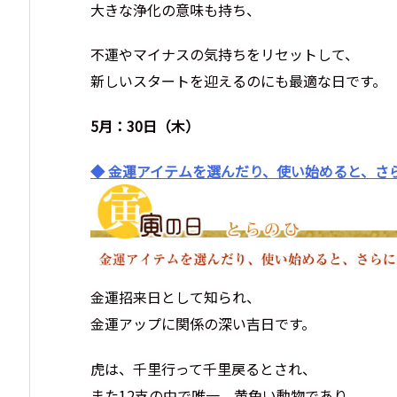
大きな浄化の意味も持ち、
不運やマイナスの気持ちをリセットして、
新しいスタートを迎えるのにも最適な日です。
5月：30日（木）
◆ 金運アイテムを選んだり、使い始めると、さ
金運招来日として知られ、
金運アップに関係の深い吉日です。
虎は、千里行って千里戻るとされ、
また12支の中で唯一、黄色い動物であり、