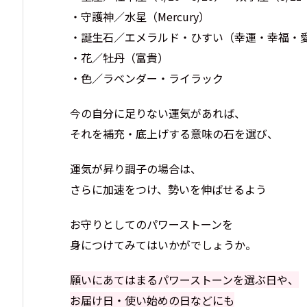
・守護神／水星（Mercury）
・誕生石／エメラルド・ひすい（幸運・幸福・
・花／牡丹（富貴）
・色／ラベンダー・ライラック
今の自分に足りない運気があれば、
それを補充・底上げする意味の石を選び、
運気が昇り調子の場合は、
さらに加速をつけ、勢いを伸ばせるよう
お守りとしてのパワーストーンを
身につけてみてはいかがでしょうか。
願いにあてはまるパワーストーンを選ぶ日や、
お届け日・使い始めの日などにも