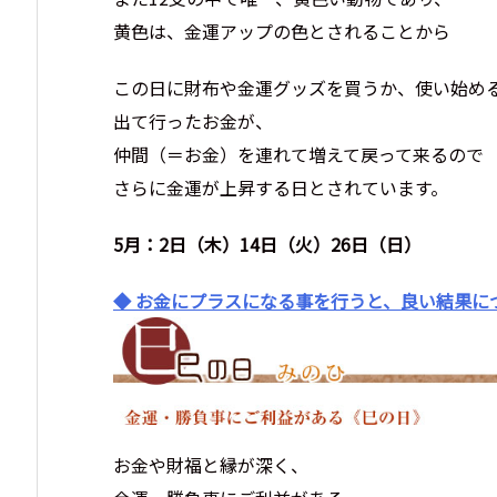
黄色は、金運アップの色とされることから
この日に財布や金運グッズを買うか、使い始め
出て行ったお金が、
仲間（＝お金）を連れて増えて戻って来るので
さらに金運が上昇する日とされています。
5月：2日（木）14日（火）26日（日）
◆ お金にプラスになる事を行うと、良い結果に
お金や財福と縁が深く、