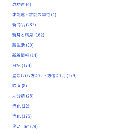
成功運
(4)
才能運・才能の開花
(4)
新商品
(287)
新月と満月
(162)
新生活
(30)
新着情報
(14)
日記
(174)
星除け(八方除け・方位除け)
(179)
映画
(8)
未分類
(28)
浄化
(12)
浄化
(175)
災い回避
(29)