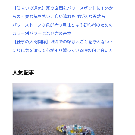
【住まいの運気】家の玄関をパワースポットに！外か
らの不要な気を払い、良い流れを呼び込む天然石
パワーストーンの色が持つ意味とは？初心者のための
カラー別パワーと選び方の基本
【仕事の人間関係】職場での頼まれごとを断れない…
周りに気を遣って心がすり減っている時の向き合い方
人気記事