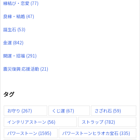
縁結び・恋愛
(77)
良縁・結婚
(47)
誕生石
(53)
金運
(842)
開運・招福
(291)
震災復興 応援活動
(21)
タグ
お守り
(267)
くじ運
(67)
さざれ石
(59)
インテリアストーン
(56)
ストラップ
(782)
パワーストーン
(1595)
パワーストーンヒラオカ宝石
(335)