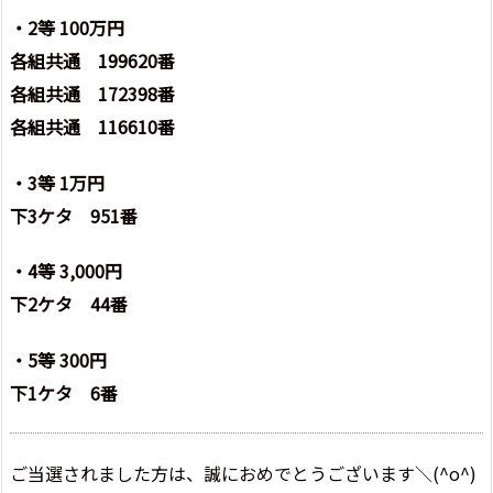
・2等 100万円
各組共通 199620番
各組共通 172398番
各組共通 116610番
・3等 1万円
下3ケタ 951番
・4等 3,000円
下2ケタ 44番
・5等 300円
下1ケタ 6番
ご当選されました方は、誠におめでとうございます＼(^o^)