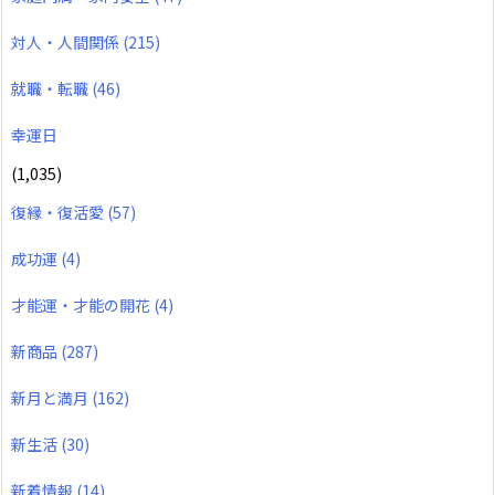
対人・人間関係
(215)
就職・転職
(46)
幸運日
(1,035)
復縁・復活愛
(57)
成功運
(4)
才能運・才能の開花
(4)
新商品
(287)
新月と満月
(162)
新生活
(30)
新着情報
(14)