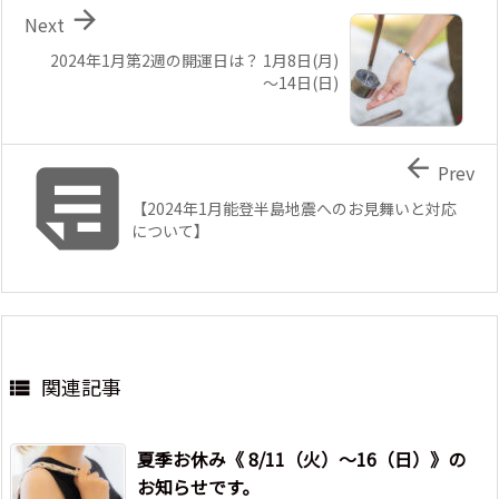

Next
2024年1月第2週の開運日は？ 1月8日(月)
～14日(日)


Prev
【2024年1月能登半島地震へのお見舞いと対応
について】
関連記事

夏季お休み《 8/11（火）～16（日）》の
お知らせです。