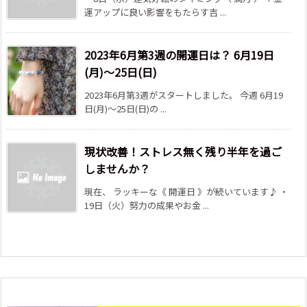
運アップに良い影響をもたらす吉 ...
2023年6月第3週の開運日は？ 6月19日
(月)～25日(日)
2023年6月第3週がスタートしました。 今週 6月19
日(月)～25日(日)の ...
現状改善！ストレス無く残り半年を過ご
しませんか？
現在、 ラッキーな《 開運日 》が続いています♪ ・
19日（火）努力の成果やお金 ...