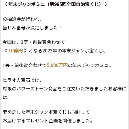
〈 年末ジャンボミニ（第985回全国自治宝くじ） 〉
の抽選会が行われ、
当せん番号が決定しました！
今回は、1等・前後賞合わせて
《
10億円
》となる2023年の年末ジャンボ宝くじ、
1等・前後賞合わせて
5,000万円
の年末ジャンボミニ。
ヒラオカ宝石では、
対象のパワーストーン商品をご注文いただきましたお客様に
は、
夢を託した年末ジャンボ宝くじも同封して
お届けするプレゼント企画を開催しました。