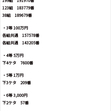
199組 191970番
123組 183779番
38組 189679番
・3等 100万円
各組共通 157578番
各組共通 143205番
・4等 5万円
下4ケタ 7600番
・5等 1万円
下3ケタ 209番
・6等 3,000円
下2ケタ 57番