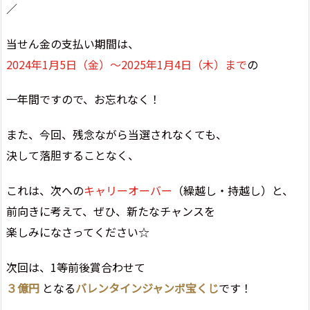
／
当せん金の支払い期間は、
2024年1月5日（金）～2025年1月4日（木）まで
の
一年間ですので、お忘れなく！
また、今回、残念ながら当選されなくても、
決して落胆することなく、
これは、次への
キャリーオーバー
（繰越し・持越し）と、
前向きに考えて、ぜひ、新たなチャンスを
楽しみになさってください☆
次回は、1等前後賞合わせて
３億円
となる
バレンタインジャンボ宝くじ
です！