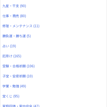
九星・干支
(90)
仕事・商売
(80)
修理・メンテナンス
(11)
勝負運・勝ち運
(5)
占い
(19)
厄除け
(165)
受験・合格祈願
(106)
子宝・安産祈願
(10)
学業・勉強
(49)
宝くじ
(95)
家庭円満・家内安全
(47)