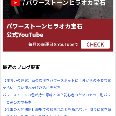
最近のブログ記事
【住まいの運気】家の玄関をパワースポットに！外からの不要な気
を払い、良い流れを呼び込む天然石
パワーストーンの色が持つ意味とは？初心者のためのカラー別パワ
ーと選び方の基本
【仕事の人間関係】職場での頼まれごとを断れない…周りに気を遣