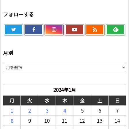
フォローする

月別
月
別
2024年1月
月
火
水
木
金
土
日
1
2
3
4
5
6
7
8
9
10
11
12
13
14