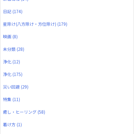
日記
(174)
星除け(八方除け・方位除け)
(179)
映画
(8)
未分類
(28)
浄化
(12)
浄化
(175)
災い回避
(29)
特集
(11)
癒し・ヒーリング
(58)
着け方
(1)