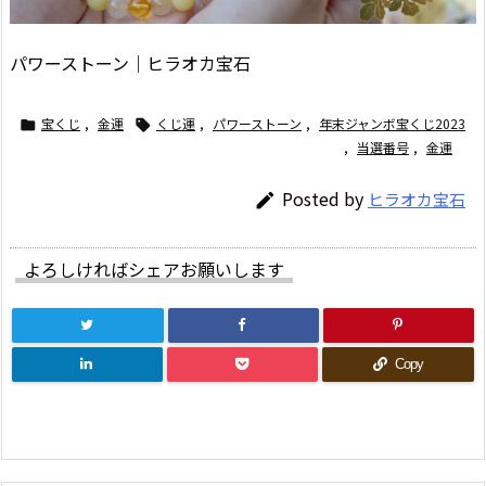
パワーストーン｜ヒラオカ宝石
宝くじ
,
金運
くじ運
,
パワーストーン
,
年末ジャンボ宝くじ2023


,
当選番号
,
金運
Posted by
ヒラオカ宝石

よろしければシェアお願いします
Copy