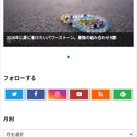
2026年に身に着けたいパワーストーン。最強の組み合わせ9選!
フォローする

月別
月