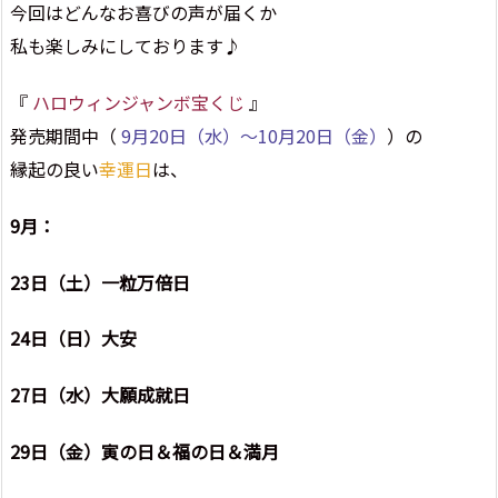
今回はどんなお喜びの声が届くか
私も楽しみにしております♪
『
ハロウィンジャンボ宝くじ
』
発売期間中（
9月20日（水）～10月20日（金）
）の
縁起の良い
幸運日
は、
9月：
23日（土）一粒万倍日
24日（日）大安
27日（水）大願成就日
29日（金）寅の日＆福の日＆満月