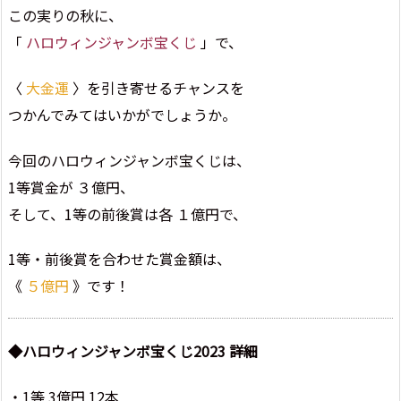
この実りの秋に、
「
ハロウィンジャンボ宝くじ
」で、
〈
大金運
〉を引き寄せるチャンスを
つかんでみてはいかがでしょうか。
今回のハロウィンジャンボ宝くじは、
1等賞金が ３億円、
そして、1等の前後賞は各 １億円で、
1等・前後賞を合わせた賞金額は、
《
５億円
》です！
◆ハロウィンジャンボ宝くじ2023 詳細
・1等 3億円 12本