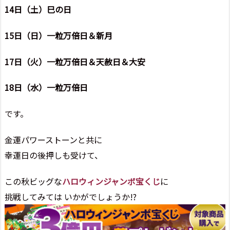
14日（土）巳の日
15日（日）一粒万倍日＆新月
17日（火）一粒万倍日＆天赦日＆大安
18日（水）一粒万倍日
です。
金運パワーストーンと共に
幸運日の後押しも受けて、
この秋ビッグな
ハロウィンジャンボ宝くじ
に
挑戦してみては いかがでしょうか!?