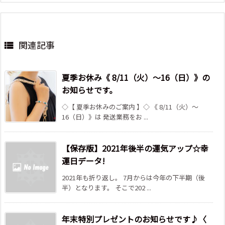
関連記事

夏季お休み《 8/11（火）～16（日）》の
お知らせです。
◇【 夏季お休みのご案内 】◇ 《 8/11（火）～
16（日）》は 発送業務をお ...
【保存版】2021年後半の運気アップ☆幸
運日データ!
2021年も折り返し。 7月からは今年の下半期（後
半）となります。 そこで202 ...
年末特別プレゼントのお知らせです♪〈