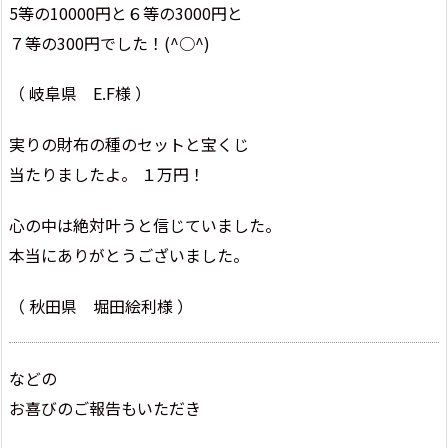
5等の10000円と６等の3000円と
７等の300円でした！(^○^)
（ 岐阜県 E.F様 ）
実りの財布の種のセットと宝くじ
当たりましたよ。 １万円！
心の中は絶対叶うと信じていました。
本当にありがとうございました。
（ 秋田県 堀田絵利様 ）
などの
お喜びのご報告もいただき