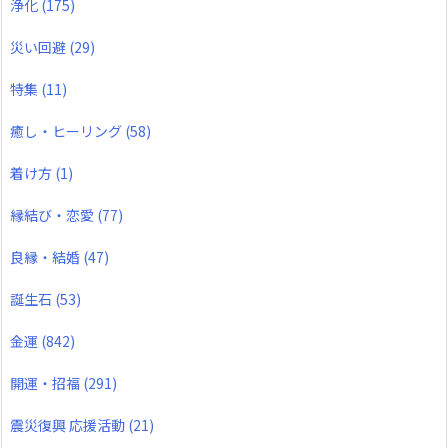
浄化
(175)
災い回避
(29)
特集
(11)
癒し・ヒーリング
(58)
着け方
(1)
縁結び・恋愛
(77)
良縁・結婚
(47)
誕生石
(53)
金運
(842)
開運・招福
(291)
震災復興 応援活動
(21)