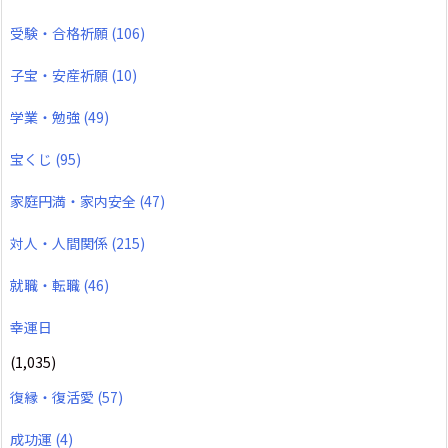
受験・合格祈願
(106)
子宝・安産祈願
(10)
学業・勉強
(49)
宝くじ
(95)
家庭円満・家内安全
(47)
対人・人間関係
(215)
就職・転職
(46)
幸運日
(1,035)
復縁・復活愛
(57)
成功運
(4)