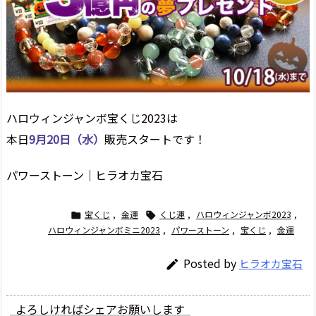
ハロウィンジャンボ宝くじ2023は
本日
9月20日（水）
販売スタートです！
パワーストーン｜ヒラオカ宝石
宝くじ
,
金運
くじ運
,
ハロウィンジャンボ2023
,


ハロウィンジャンボミニ2023
,
パワーストーン
,
宝くじ
,
金運
Posted by
ヒラオカ宝石

よろしければシェアお願いします