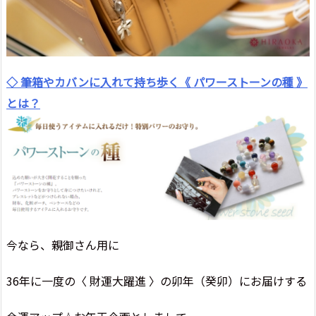
◇ 筆箱やカバンに入れて持ち歩く《 パワーストーンの種 》
とは？
今なら、親御さん用に
36年に一度の〈 財運大躍進 〉の卯年（癸卯）にお届けする