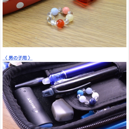
〈 男の子用 〉