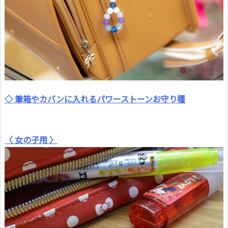
◇ 筆箱やカバンに入れるパワーストーンお守り種
〈 女の子用 〉