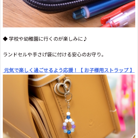
◆ 学校や幼稚園に行くのが楽しみに♪
ランドセルや手さげ袋に付ける安心のお守り。
元気で楽しく過ごせるよう応援！【 お子様用ストラップ 】