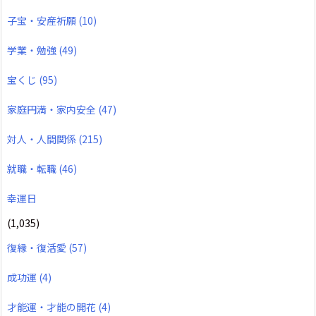
子宝・安産祈願
(10)
学業・勉強
(49)
宝くじ
(95)
家庭円満・家内安全
(47)
対人・人間関係
(215)
就職・転職
(46)
幸運日
(1,035)
復縁・復活愛
(57)
成功運
(4)
才能運・才能の開花
(4)