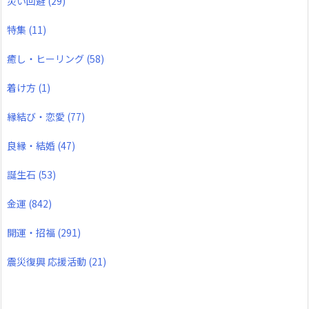
災い回避
(29)
特集
(11)
癒し・ヒーリング
(58)
着け方
(1)
縁結び・恋愛
(77)
良縁・結婚
(47)
誕生石
(53)
金運
(842)
開運・招福
(291)
震災復興 応援活動
(21)