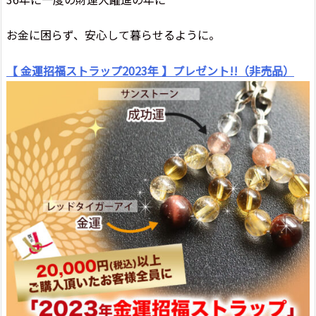
お金に困らず、安心して暮らせるように。
【 金運招福ストラップ2023年 】プレゼント!!（非売品）