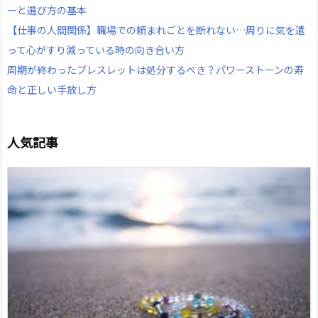
ーと選び方の基本
【仕事の人間関係】職場での頼まれごとを断れない…周りに気を遣
って心がすり減っている時の向き合い方
周期が終わったブレスレットは処分するべき？パワーストーンの寿
命と正しい手放し方
人気記事