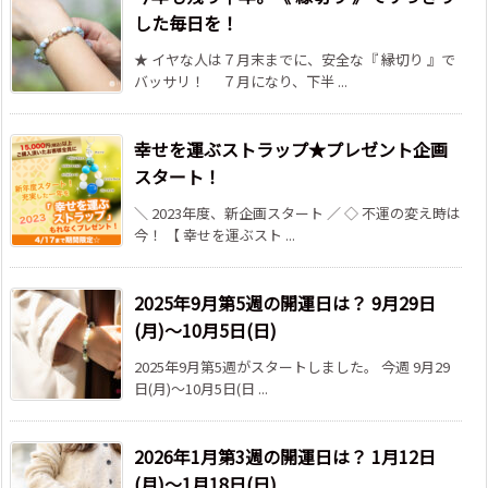
した毎日を！
★ イヤな人は７月末までに、安全な『 縁切り 』で
バッサリ！ ７月になり、下半 ...
幸せを運ぶストラップ★プレゼント企画
スタート！
＼ 2023年度、新企画スタート ／ ◇ 不運の変え時は
今！ 【 幸せを運ぶスト ...
2025年9月第5週の開運日は？ 9月29日
(月)～10月5日(日)
2025年9月第5週がスタートしました。 今週 9月29
日(月)～10月5日(日 ...
2026年1月第3週の開運日は？ 1月12日
(月)～1月18日(日)