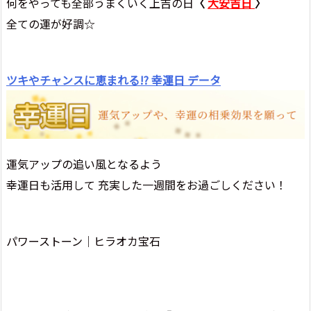
何をやっても全部うまくいく上吉の日
〈
大安吉日
〉
全ての運が好調☆
ツキやチャンスに恵まれる!? 幸運日 データ
運気アップの追い風となるよう
幸運日も活用して 充実した一週間をお過ごしください！
パワーストーン│ヒラオカ宝石