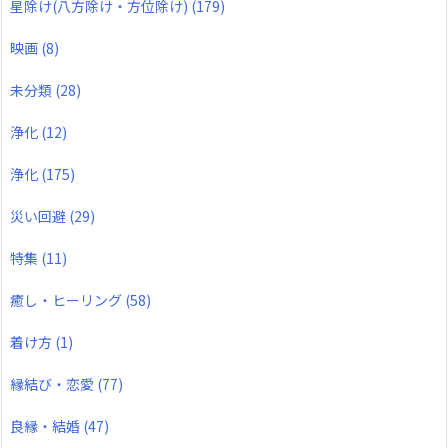
星除け(八方除け・方位除け)
(179)
映画
(8)
未分類
(28)
浄化
(12)
浄化
(175)
災い回避
(29)
特集
(11)
癒し・ヒーリング
(58)
着け方
(1)
縁結び・恋愛
(77)
良縁・結婚
(47)