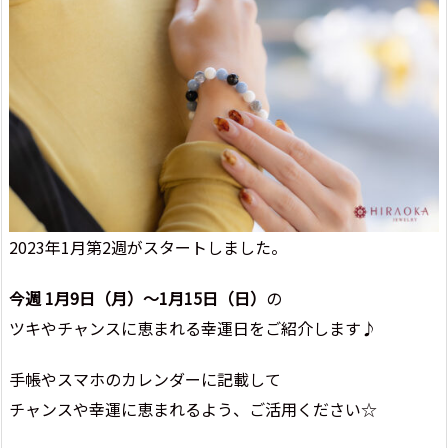
2023年1月第2週がスタートしました。
今週 1
月9
日（月）～1月15
日（日）
の
ツキやチャンスに恵まれる幸運日をご紹介します♪
手帳やスマホのカレンダーに記載して
チャンスや幸運に恵まれるよう、ご活用ください☆