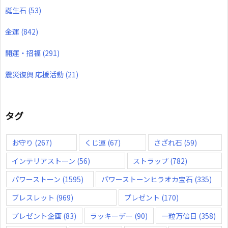
誕生石
(53)
金運
(842)
開運・招福
(291)
震災復興 応援活動
(21)
タグ
お守り
(267)
くじ運
(67)
さざれ石
(59)
インテリアストーン
(56)
ストラップ
(782)
パワーストーン
(1595)
パワーストーンヒラオカ宝石
(335)
ブレスレット
(969)
プレゼント
(170)
プレゼント企画
(83)
ラッキーデー
(90)
一粒万倍日
(358)