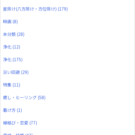
星除け(八方除け・方位除け)
(179)
映画
(8)
未分類
(28)
浄化
(12)
浄化
(175)
災い回避
(29)
特集
(11)
癒し・ヒーリング
(58)
着け方
(1)
縁結び・恋愛
(77)