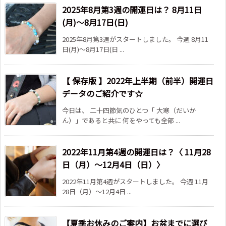
2025年8月第3週の開運日は？ 8月11日
(月)～8月17日(日)
2025年8月第3週がスタートしました。 今週 8月11
日(月)～8月17日(日 ...
【 保存版 】2022年上半期（前半）開運日
データのご紹介です☆
今日は、 二十四節気のひとつ「 大寒（だいか
ん）」であると共に 何をやっても全部 ...
2022年11月第4週の開運日は？〈 11月28
日（月）～12月4日（日）〉
2022年11月第4週がスタートしました。 今週 11月
28日（月）～12月4日 ...
【夏季お休みのご案内】お盆までに選び