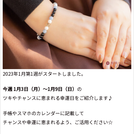
2023年1月第1週がスタートしました。
今週 1
月3
日（月）～1月9
日（日）
の
ツキやチャンスに恵まれる幸運日をご紹介します♪
手帳やスマホのカレンダーに記載して
チャンスや幸運に恵まれるよう、ご活用ください☆