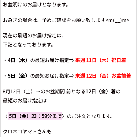
お盆明けのお届けとなります。
お急ぎの場合は、予めご確認をお願い致します<m(__)m>
現在の最短のお届け指定は、
下記となっております。
・
4日（木）
の最短お届け指定⇒
来週 11日（木）祝日着
・
5日（金）
の最短お届け指定⇒
来週 12日（金）お盆前着
8月13日（土）～のお盆期間 前となる
12日（金）着
の
最短のお届け指定は
〈
5日（金）23：59分まで
〉のご注文となります。
クロネコヤマトさんも