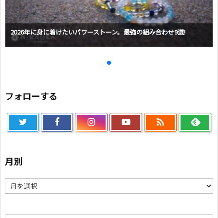
2026年に身に着けたいパワーストーン。最強の組み合わせ9選!
フォローする

月別
月
別