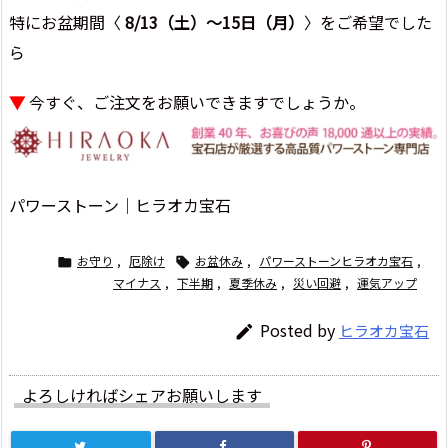
特にお盆期間〈
8/13（土）～15日（月）
〉をご希望でした
ら
▼
今すぐ、ご注文をお願いできますでしょうか。
パワーストーン│ヒラオカ宝石
お守り
,
厄除け
お盆休み
,
パワーストーンヒラオカ宝石
,


マイナス
,
下半期
,
夏季休み
,
災い回避
,
運気アップ
Posted by
ヒラオカ宝石

よろしければシェアお願いします