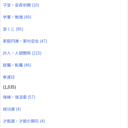
子宝・安産祈願
(10)
学業・勉強
(49)
宝くじ
(95)
家庭円満・家内安全
(47)
対人・人間関係
(215)
就職・転職
(46)
幸運日
(1,035)
復縁・復活愛
(57)
成功運
(4)
才能運・才能の開花
(4)