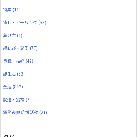
特集
(11)
癒し・ヒーリング
(58)
着け方
(1)
縁結び・恋愛
(77)
良縁・結婚
(47)
誕生石
(53)
金運
(842)
開運・招福
(291)
震災復興 応援活動
(21)
タグ