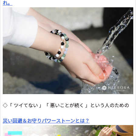
れ。
◇「 ツイてない 」「 悪いことが続く 」という人のための
災い回避＆お守りパワーストーンとは？