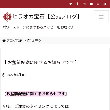

ヒラオカ宝石【公式ブログ】

パワーストーンにまつわるハッピーをお届け♪
ブログTOP
>
お守り


【 お盆前配送に関するお知らせです 】
2022年8月4日

【
お盆前配送に関するお知らせです
】
今後、ご注文のタイミングによっては