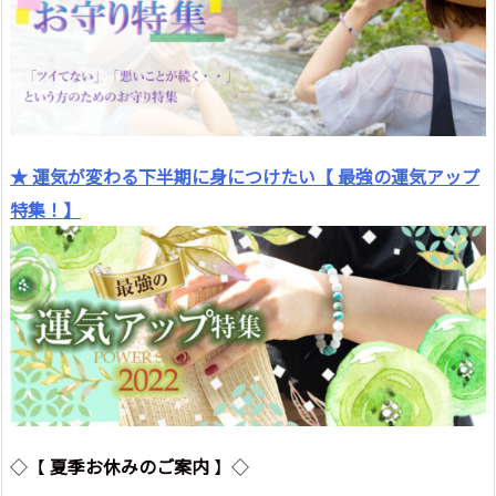
★ 運気が変わる下半期に身につけたい【 最強の運気アップ
特集！】
◇【
夏季お休みのご案内
】◇