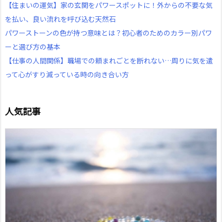
【住まいの運気】家の玄関をパワースポットに！外からの不要な気
を払い、良い流れを呼び込む天然石
パワーストーンの色が持つ意味とは？初心者のためのカラー別パワ
ーと選び方の基本
【仕事の人間関係】職場での頼まれごとを断れない…周りに気を遣
って心がすり減っている時の向き合い方
人気記事