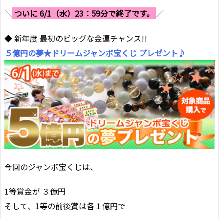
＼
ついに 6/1（水）23：59分で終了です。
／
◆ 新年度 最初のビッグな金運チャンス!!
５億円の夢★ドリームジャンボ宝くじ プレゼント♪
今回のジャンボ宝くじは、
1等賞金が ３億円
そして、1等の前後賞は各１億円で