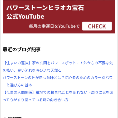
最近のブログ記事
【住まいの運気】家の玄関をパワースポットに！外からの不要な気
を払い、良い流れを呼び込む天然石
パワーストーンの色が持つ意味とは？初心者のためのカラー別パワ
ーと選び方の基本
【仕事の人間関係】職場での頼まれごとを断れない…周りに気を遣
って心がすり減っている時の向き合い方