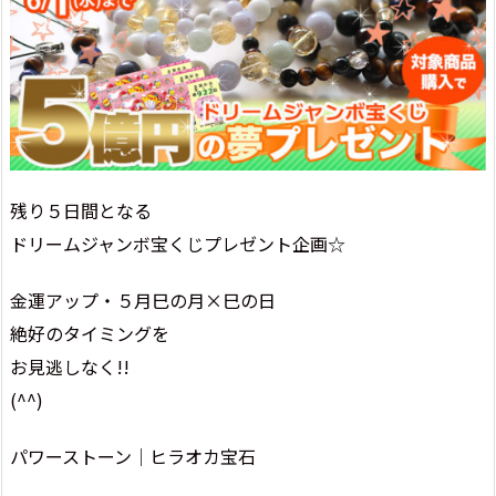
残り５日間となる
ドリームジャンボ宝くじプレゼント企画☆
金運アップ・５月巳の月×巳の日
絶好のタイミングを
お見逃しなく!!
(^^)
パワーストーン│ヒラオカ宝石