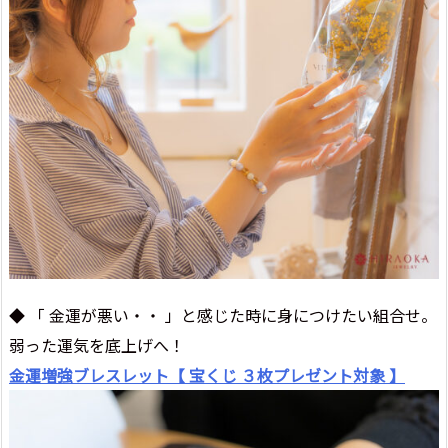
◆ 「 金運が悪い・・ 」と感じた時に身につけたい組合せ。
弱った運気を底上げへ！
金運増強ブレスレット【 宝くじ ３枚プレゼント対象 】