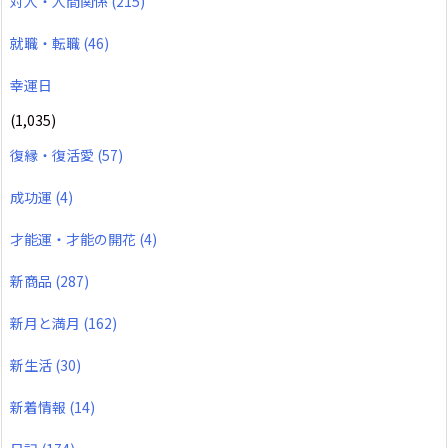
対人・人間関係
(215)
就職・転職
(46)
幸運日
(1,035)
復縁・復活愛
(57)
成功運
(4)
才能運・才能の開花
(4)
新商品
(287)
新月と満月
(162)
新生活
(30)
新着情報
(14)