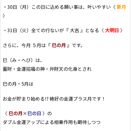
・30日（月）この日に込める願い事は、叶いやすい〈
新月
〉
・31日（火）全ての行ないが『 大吉 』となる〈
大明日
〉
さらに、今月 ５月は『
巳の月
』です。
巳（み・へび）は、
蓄財・金運招福の神・弁財天の化身とされ
巳の月・5月は
お金が貯まり始める!? 絶好の金運プラス月です！
〈
巳の月
×
巳の日
〉の
ダブル金運アップによる相乗作用も期待しつつ