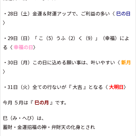
・28日（土）金運＆財運アップで、ご利益の多い〈
巳の日
〉
・29日（日）「 こ（5）うふ（2）く（9）」（幸福）によ
る〈
幸福の日
〉
・30日（月）この日に込める願い事は、叶いやすい〈
新月
〉
・31日（火）全ての行ないが『 大吉 』となる〈
大明日
〉
今月 ５月は『
巳の月
』です。
巳（み・へび）は、
蓄財・金運招福の神・弁財天の化身とされ