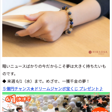
暗いニュースばかりの今だからこそ夢は大きく持ちたいも
のです。
◆ 来週 6/1（水）まで。めざせ、一獲千金の夢！
５億円チャンス★ドリームジャンボ宝くじ プレゼント♪