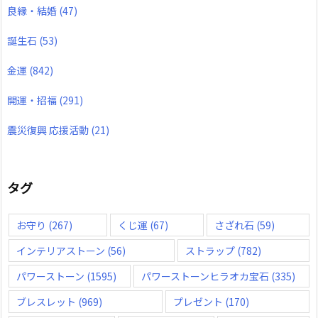
良縁・結婚
(47)
誕生石
(53)
金運
(842)
開運・招福
(291)
震災復興 応援活動
(21)
タグ
お守り
(267)
くじ運
(67)
さざれ石
(59)
インテリアストーン
(56)
ストラップ
(782)
パワーストーン
(1595)
パワーストーンヒラオカ宝石
(335)
ブレスレット
(969)
プレゼント
(170)