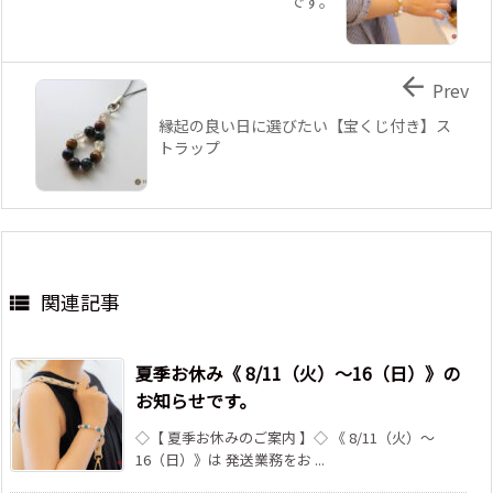
です。

Prev
縁起の良い日に選びたい【宝くじ付き】ス
トラップ
関連記事

夏季お休み《 8/11（火）～16（日）》の
お知らせです。
◇【 夏季お休みのご案内 】◇ 《 8/11（火）～
16（日）》は 発送業務をお ...