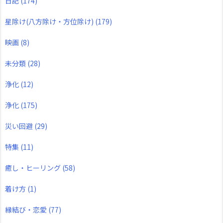
日記
(174)
星除け(八方除け・方位除け)
(179)
映画
(8)
未分類
(28)
浄化
(12)
浄化
(175)
災い回避
(29)
特集
(11)
癒し・ヒーリング
(58)
着け方
(1)
縁結び・恋愛
(77)