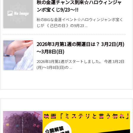
秋の金運チャンス到来☆ハロウィンジャ
ンボ宝くじ9/23～!!
秋のBIGな金運イベント☆ハロウィンジャンボ宝く
じが 《 己巳の日 》の9月23 ...
2026年3月第1週の開運日は？ 3月2日(月)
～3月8日(日)
2026年3月第1週がスタートしました。 今週 3月2日
(月)～3月8日(日)の ...