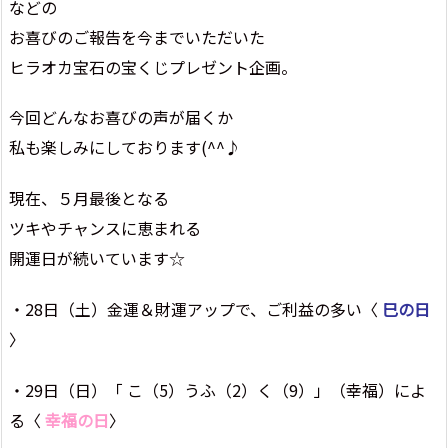
などの
お喜びのご報告を今までいただいた
ヒラオカ宝石の宝くじプレゼント企画。
今回どんなお喜びの声が届くか
私も楽しみにしております(^^♪
現在、５月最後となる
ツキやチャンスに恵まれる
開運日が続いています☆
・28日（土）金運＆財運アップで、ご利益の多い〈
巳の日
〉
・29日（日）「 こ（5）うふ（2）く（9）」（幸福）によ
る〈
幸福の日
〉