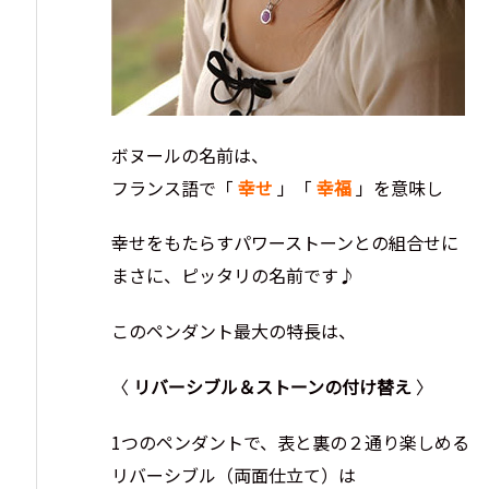
ボヌールの名前は、
フランス語で「
幸せ
」「
幸福
」を意味し
幸せをもたらすパワーストーンとの組合せに
まさに、ピッタリの名前です♪
このペンダント最大の特長は、
〈
リバーシブル＆ストーンの付け替え
〉
1つのペンダントで、表と裏の２通り楽しめる
リバーシブル（両面仕立て）は