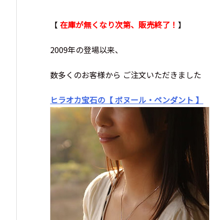
【
在庫が無くなり次第、販売終了！
】
2009年の登場以来、
数多くのお客様から ご注文いただきました
ヒラオカ宝石の【 ボヌール・ペンダント 】