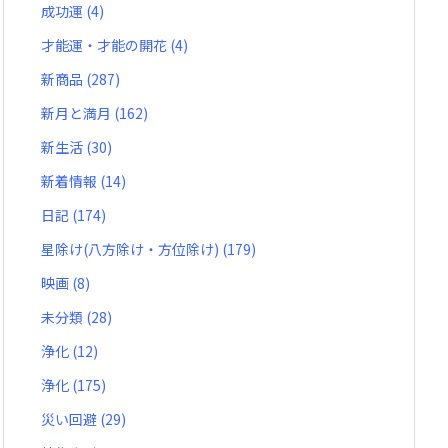
成功運
(4)
才能運・才能の開花
(4)
新商品
(287)
新月と満月
(162)
新生活
(30)
新着情報
(14)
日記
(174)
星除け(八方除け・方位除け)
(179)
映画
(8)
未分類
(28)
浄化
(12)
浄化
(175)
災い回避
(29)