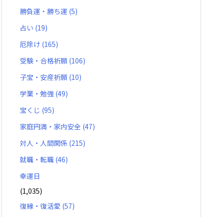
勝負運・勝ち運
(5)
占い
(19)
厄除け
(165)
受験・合格祈願
(106)
子宝・安産祈願
(10)
学業・勉強
(49)
宝くじ
(95)
家庭円満・家内安全
(47)
対人・人間関係
(215)
就職・転職
(46)
幸運日
(1,035)
復縁・復活愛
(57)