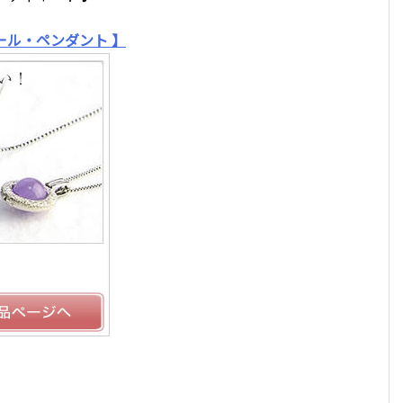
ール・ペンダント 】