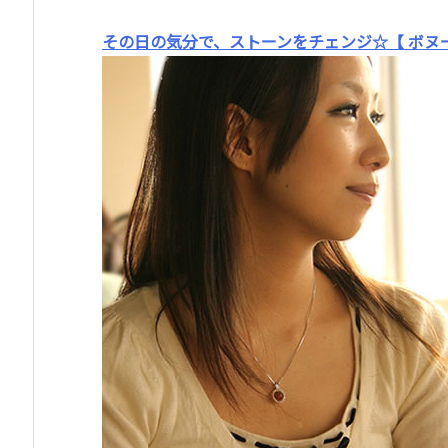
その日の気分で、ストーンをチェンジ☆【 ボヌ