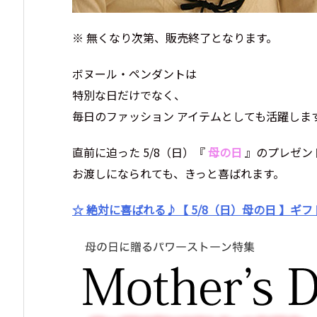
※ 無くなり次第、販売終了となります。
ボヌール・ペンダントは
特別な日だけでなく、
毎日のファッション アイテムとしても活躍しま
直前に迫った 5/8（日）『
母の日
』のプレゼン
お渡しになられても、きっと喜ばれます。
☆ 絶対に喜ばれる♪【 5/8（日）母の日 】ギフト