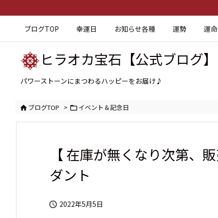
ブログTOP
幸運日
お知らせ各種
運勢
運命
ヒラオカ宝石【公式ブログ】
パワーストーンにまつわるハッピーをお届け♪
ブログTOP
>
イベント＆記念日


【 在庫が無くなり次第、販
ダント
2022年5月5日
