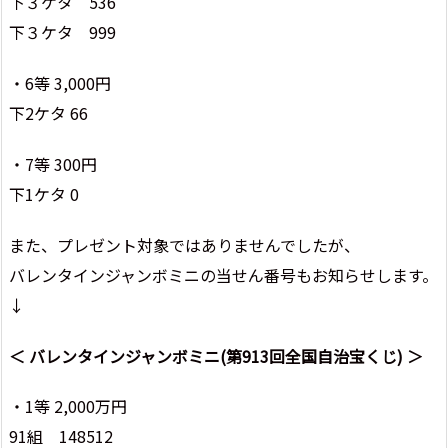
下３ケタ 536
下３ケタ 999
・6等 3,000円
下2ケタ 66
・7等 300円
下1ケタ 0
また、プレゼント対象ではありませんでしたが、
バレンタインジャンボミニの当せん番号もお知らせします。
↓
＜ バレンタインジャンボミニ(第913回全国自治宝くじ) ＞
・1等 2,000万円
91組 148512