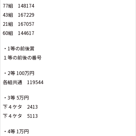
77組 148174
43組 167229
21組 167057
60組 144617
・1等の前後賞
１等の前後の番号
・2等 100万円
各組共通 119544
・3等 5万円
下４ケタ 2413
下４ケタ 5113
・4等 1万円