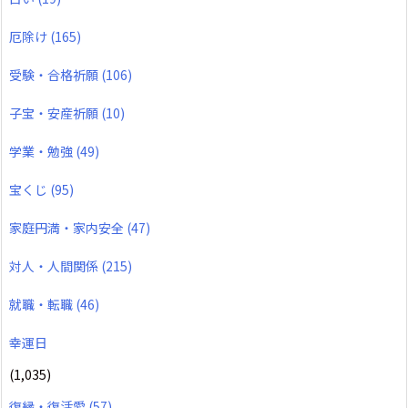
厄除け
(165)
受験・合格祈願
(106)
子宝・安産祈願
(10)
学業・勉強
(49)
宝くじ
(95)
家庭円満・家内安全
(47)
対人・人間関係
(215)
就職・転職
(46)
幸運日
(1,035)
復縁・復活愛
(57)