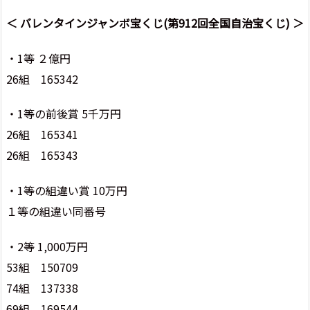
＜ バレンタインジャンボ宝くじ(第912回全国自治宝くじ) ＞
・1等 ２億円
26組 165342
・1等の前後賞 5千万円
26組 165341
26組 165343
・1等の組違い賞 10万円
１等の組違い同番号
・2等 1,000万円
53組 150709
74組 137338
69組 169544