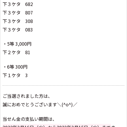
下３ケタ 682
下３ケタ 807
下３ケタ 308
下３ケタ 083
・5等 3,000円
下２ケタ 81
・6等 300円
下１ケタ 3
ご当選されました方は、
誠におめでとうございます＼(^o^)／
当せん金の支払い期間は、