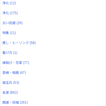
浄化
(12)
浄化
(175)
災い回避
(29)
特集
(11)
癒し・ヒーリング
(58)
着け方
(1)
縁結び・恋愛
(77)
良縁・結婚
(47)
誕生石
(53)
金運
(842)
開運・招福
(291)