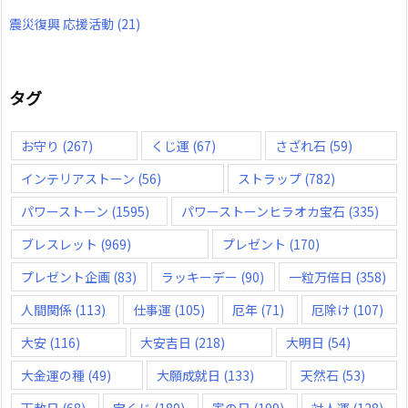
震災復興 応援活動
(21)
タグ
お守り
(267)
くじ運
(67)
さざれ石
(59)
インテリアストーン
(56)
ストラップ
(782)
パワーストーン
(1595)
パワーストーンヒラオカ宝石
(335)
ブレスレット
(969)
プレゼント
(170)
プレゼント企画
(83)
ラッキーデー
(90)
一粒万倍日
(358)
人間関係
(113)
仕事運
(105)
厄年
(71)
厄除け
(107)
大安
(116)
大安吉日
(218)
大明日
(54)
大金運の種
(49)
大願成就日
(133)
天然石
(53)