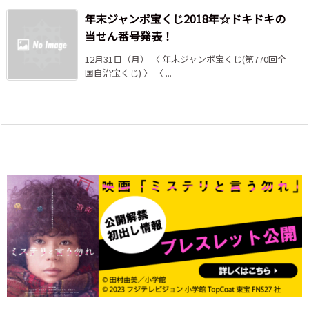
年末ジャンボ宝くじ2018年☆ドキドキの
当せん番号発表！
12月31日（月） 〈 年末ジャンボ宝くじ(第770回全
国自治宝くじ) 〉 〈 ...