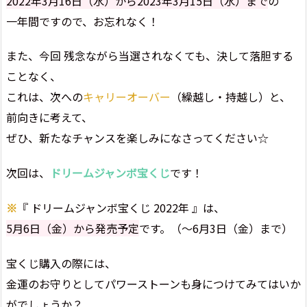
2022年3月16日（水）から2023年3月15日（水）まで
の
一年間ですので、お忘れなく！
また、今回 残念ながら当選されなくても、決して落胆する
ことなく、
これは、次への
キャリーオーバー
（繰越し・持越し）と、
前向きに考えて、
ぜひ、新たなチャンスを楽しみになさってください☆
次回は、
ドリームジャンボ宝くじ
です！
※
『 ドリームジャンボ宝くじ 2022年 』は、
5月6日（金）から発売予定
です。（～6月3日（金）まで）
宝くじ購入の際には、
金運のお守りとしてパワーストーンも身につけてみてはいか
がでしょうか？