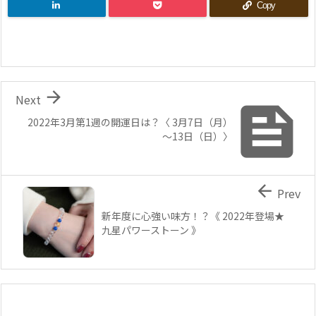
Copy

Next

2022年3月第1週の開運日は？〈 3月7日（月）
～13日（日）〉

Prev
新年度に心強い味方！？《 2022年登場★
九星パワーストーン 》