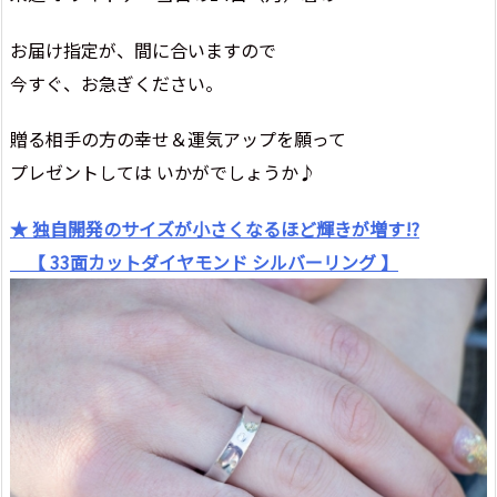
お届け指定が、間に合いますので
今すぐ、お急ぎください。
贈る相手の方の幸せ＆運気アップを願って
プレゼントしては いかがでしょうか♪
★ 独自開発のサイズが小さくなるほど輝きが増す!?
【 33面カットダイヤモンド シルバーリング 】