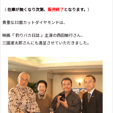
（
在庫が無くなり次第、
販売終了
となります。
）
貴重な33面カットダイヤモンドは、
映画『 釣りバカ日誌 』主演の西田敏行さん、
三國連太郎さんにも進呈させていただきました。