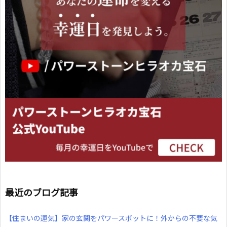
最近のブログ記事
【住まいの運気】家の玄関をパワースポットに！外からの不要な気