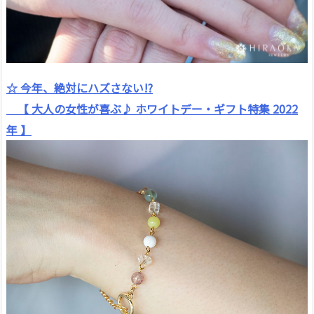
☆ 今年、絶対にハズさない!?
【 大人の女性が喜ぶ♪ ホワイトデー・ギフト特集 2022
年 】