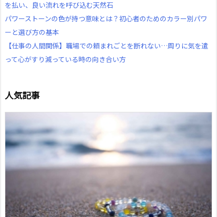
を払い、良い流れを呼び込む天然石
パワーストーンの色が持つ意味とは？初心者のためのカラー別パワ
ーと選び方の基本
【仕事の人間関係】職場での頼まれごとを断れない…周りに気を遣
って心がすり減っている時の向き合い方
人気記事