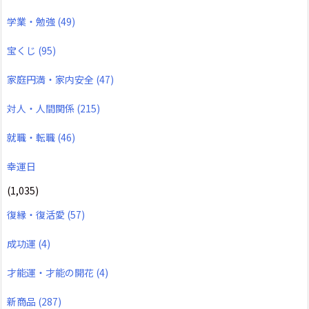
学業・勉強
(49)
宝くじ
(95)
家庭円満・家内安全
(47)
対人・人間関係
(215)
就職・転職
(46)
幸運日
(1,035)
復縁・復活愛
(57)
成功運
(4)
才能運・才能の開花
(4)
新商品
(287)