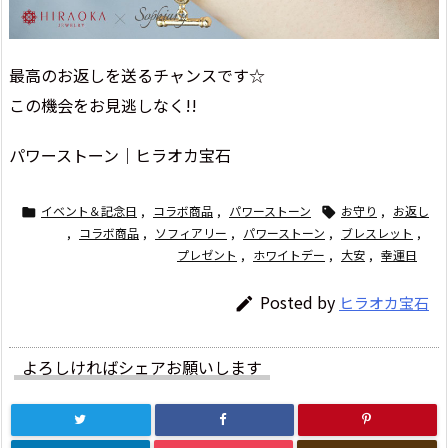
最高のお返しを送るチャンスです☆
この機会をお見逃しなく!!
パワーストーン｜ヒラオカ宝石
イベント＆記念日
,
コラボ商品
,
パワーストーン
お守り
,
お返し


,
コラボ商品
,
ソフィアリー
,
パワーストーン
,
ブレスレット
,
プレゼント
,
ホワイトデー
,
大安
,
幸運日
Posted by
ヒラオカ宝石

よろしければシェアお願いします