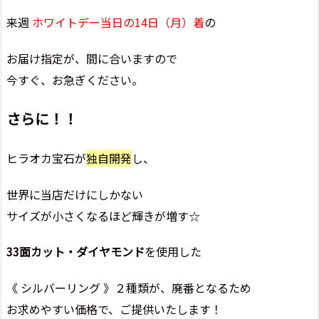
来週
ホワイトデー当日の14日（月）着
の
お届け指定が、間に合いますので
今すぐ、お急ぎください。
さらに！！
ヒラオカ宝石が
独自開発
し、
世界に当店だけにしかない
サイズが小さくなるほど輝きが増す☆
33面カット・ダイヤモンド
を使用した
《 シルバーリング 》２種類が、廃番となるため
お求めやすい価格で、ご提供いたします！