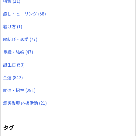
特集
(11)
癒し・ヒーリング
(58)
着け方
(1)
縁結び・恋愛
(77)
良縁・結婚
(47)
誕生石
(53)
金運
(842)
開運・招福
(291)
震災復興 応援活動
(21)
タグ