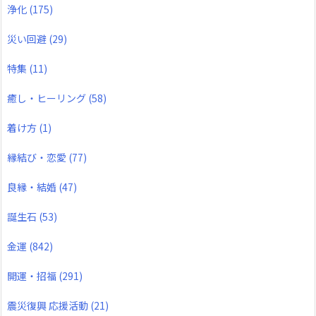
浄化
(175)
災い回避
(29)
特集
(11)
癒し・ヒーリング
(58)
着け方
(1)
縁結び・恋愛
(77)
良縁・結婚
(47)
誕生石
(53)
金運
(842)
開運・招福
(291)
震災復興 応援活動
(21)