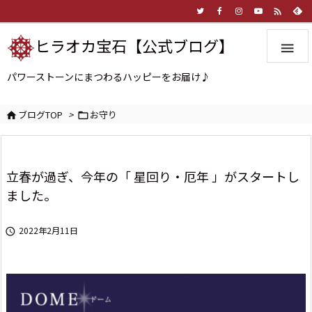

ヒラオカ宝石【公式ブログ】

パワーストーンにまつわるハッピーをお届け♪
ブログTOP
>
お守り


立春が過ぎ、今年の「 星回り・厄年 」がスタートし
ました。
2022年2月11日
