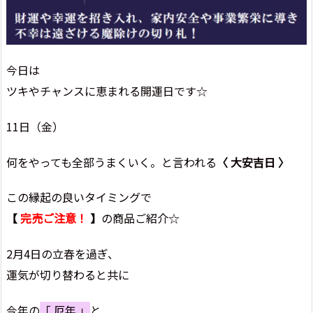
今日は
ツキやチャンスに恵まれる開運日です☆
11日（金）
何をやっても全部うまくいく。と言われる
〈 大安吉日 〉
この縁起の良いタイミングで
【
完売ご注意！
】
の商品ご紹介☆
2月4日の立春を過ぎ、
運気が切り替わると共に
今年の
「 厄年 」
と