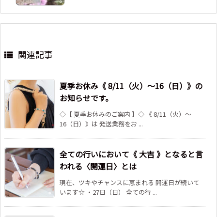
関連記事

夏季お休み《 8/11（火）～16（日）》の
お知らせです。
◇【 夏季お休みのご案内 】◇ 《 8/11（火）～
16（日）》は 発送業務をお ...
全ての行いにおいて《 大吉 》となると言
われる〈開運日〉とは
現在、ツキやチャンスに恵まれる 開運日が続いて
います☆ ・27日（日） 全ての行 ...