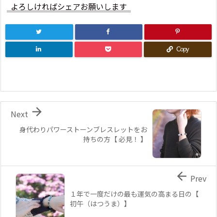
よろしければシェアお願いします
Copy

Next
身代わりパワーストーンブレスレットをお
持ちの方【 必見！ 】

Prev
１年で一度だけの最も運気の高まる日の【
初午（はつうま）】