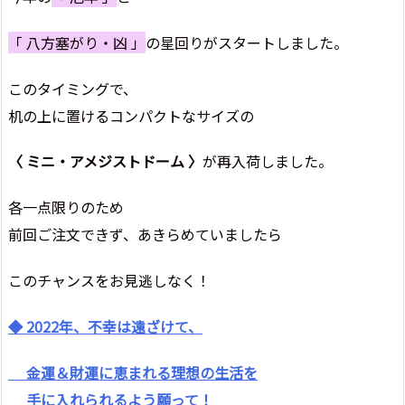
「 八方塞がり・凶 」
の星回りがスタートしました。
このタイミングで、
机の上に置けるコンパクトなサイズの
〈 ミニ・アメジストドーム 〉
が再入荷しました。
各一点限りのため
前回ご注文できず、あきらめていましたら
このチャンスをお見逃しなく！
◆ 2022年、不幸は遠ざけて、
金運＆財運に恵まれる理想の生活を
手に入れられるよう願って！