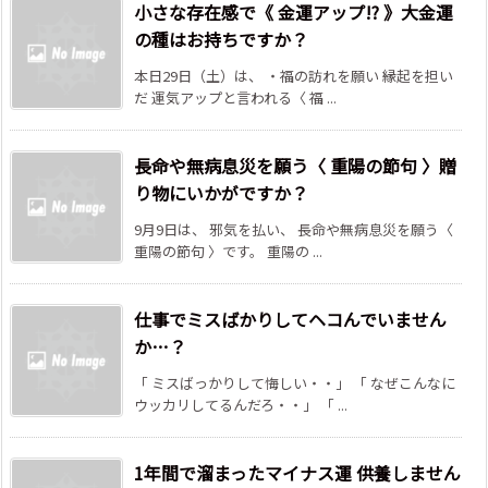
小さな存在感で《 金運アップ!? 》大金運
の種はお持ちですか？
本日29日（土）は、 ・福の訪れを願い 縁起を担い
だ 運気アップと言われる〈 福 ...
長命や無病息災を願う〈 重陽の節句 〉贈
り物にいかがですか？
9月9日は、 邪気を払い、 長命や無病息災を願う〈
重陽の節句 〉です。 重陽の ...
仕事でミスばかりしてヘコんでいません
か…？
「 ミスばっかりして悔しい・・」 「 なぜこんなに
ウッカリしてるんだろ・・」 「 ...
1年間で溜まったマイナス運 供養しません