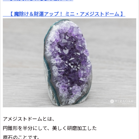
【 魔除け＆財運アップ！ ミニ・アメジストドーム 】
アメジストドームとは、
円錐形を半分にして、美しく研磨加工した
原石のことです。