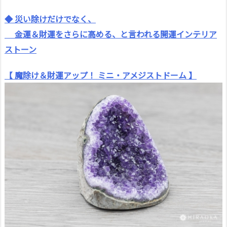
◆ 災い除けだけでなく、
金運＆財運をさらに高める、と言われる開運インテリア
ストーン
【 魔除け＆財運アップ！ ミニ・アメジストドーム 】