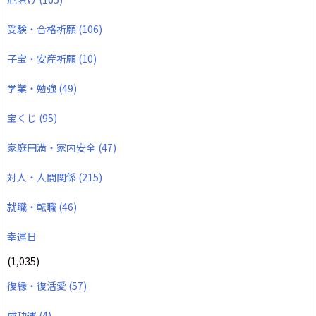
受験・合格祈願
(106)
子宝・安産祈願
(10)
学業・勉強
(49)
宝くじ
(95)
家庭円満・家内安全
(47)
対人・人間関係
(215)
就職・転職
(46)
幸運日
(1,035)
復縁・復活愛
(57)
成功運
(4)