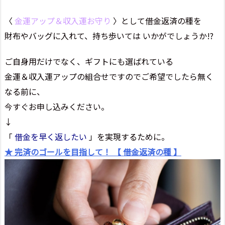
〈
金運アップ＆収入運お守り
〉として借金返済の種を
財布やバッグに入れて、持ち歩いては いかがでしょうか!?
ご自身用だけでなく、ギフトにも選ばれている
金運＆収入運アップの組合せですのでご希望でしたら無く
なる前に、
今すぐお申し込みください。
↓
「
借金を早く返したい
」を実現するために。
★ 完済のゴールを目指して！ 【 借金返済の種 】