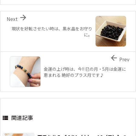

Next
現状を好転させたい時は、黒水晶をお守り
に。

Prev
金運の上げ時は、今!! 巳の月・5月は金運に
恵まれる 絶好のプラス月です♪
関連記事
