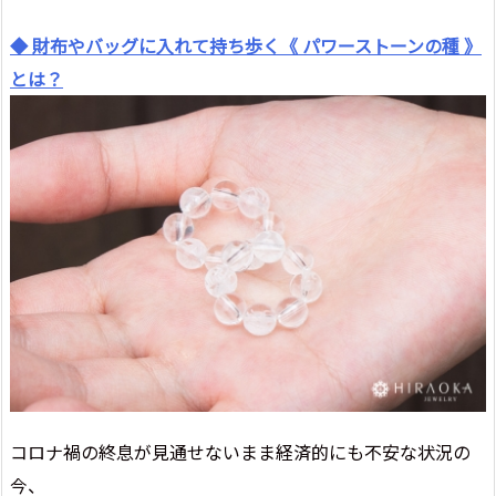
◆ 財布やバッグに入れて持ち歩く《 パワーストーンの種 》
とは？
コロナ禍の終息が見通せないまま経済的にも不安な状況の
今、