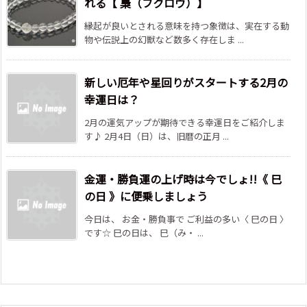
れる【 梟（フクロウ）】
縁起が良いとされる意味を持つ象徴は、実在する動
物や伝説上の幻獣など数多く存在しま ...
新しい厄年や星回りがスタートする2月の
幸運日は？
2月の運気アップが期待できる幸運日をご紹介しま
す♪ 2月4日（日）は、旧暦の正月 ...
金運・勝負運の上げ時は今でしょ!!《 巳
の日 》に便乗しましょう
今日は、 お金・勝負事で ご利益の多い〈 巳の日 〉
です☆ 巳の日は、 巳（み・ ...