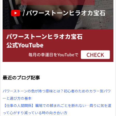
最近のブログ記事
パワーストーンの色が持つ意味とは？初心者のためのカラー別パワ
ーと選び方の基本
【仕事の人間関係】職場での頼まれごとを断れない…周りに気を遣
って心がすり減っている時の向き合い方