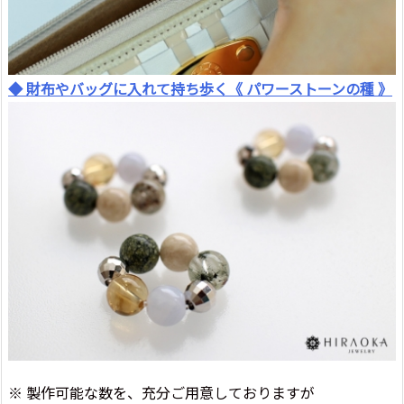
◆ 財布やバッグに入れて持ち歩く《 パワーストーンの種 》
※ 製作可能な数を、充分ご用意しておりますが