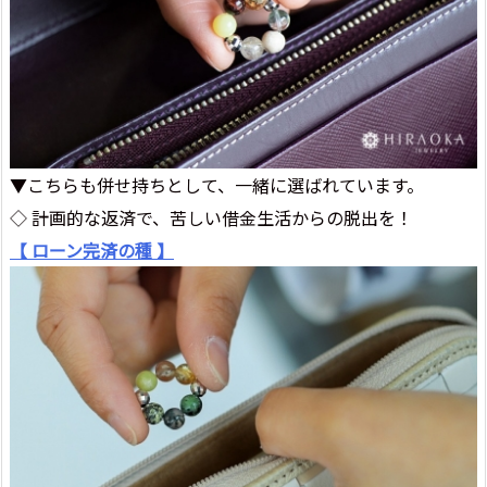
▼こちらも併せ持ちとして、一緒に選ばれています。
◇ 計画的な返済で、苦しい借金生活からの脱出を！
【 ローン完済の種 】