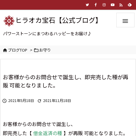

ヒラオカ宝石【公式ブログ】

パワーストーンにまつわるハッピーをお届け♪
ブログTOP
>
お守り


お客様からのお問合せで誕生し、即完売した種が再
販 可能となりました。
2021年5月18日
2021年11月18日


お客様からのお問合せで誕生し、
即完売した【
借金返済の種
】が再販 可能となりました。