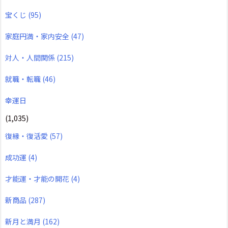
宝くじ
(95)
家庭円満・家内安全
(47)
対人・人間関係
(215)
就職・転職
(46)
幸運日
(1,035)
復縁・復活愛
(57)
成功運
(4)
才能運・才能の開花
(4)
新商品
(287)
新月と満月
(162)