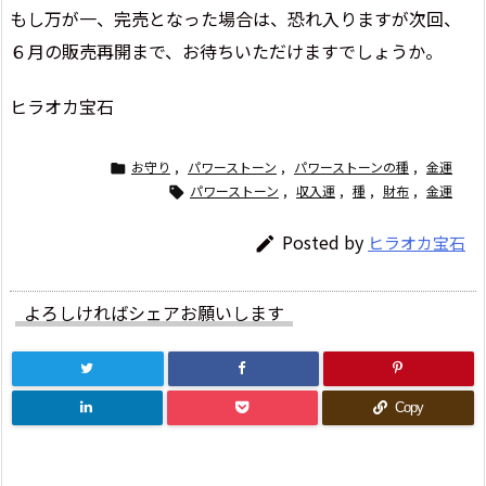
もし万が一、完売となった場合は、恐れ入りますが次回、
６月の販売再開まで、お待ちいただけますでしょうか。
ヒラオカ宝石
お守り
,
パワーストーン
,
パワーストーンの種
,
金運

パワーストーン
,
収入運
,
種
,
財布
,
金運

Posted by
ヒラオカ宝石

よろしければシェアお願いします
Copy