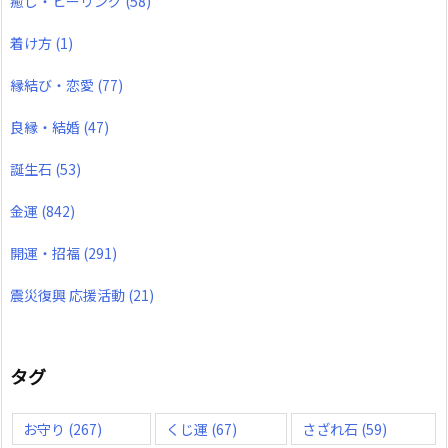
癒し・ヒーリング
(58)
着け方
(1)
縁結び・恋愛
(77)
良縁・結婚
(47)
誕生石
(53)
金運
(842)
開運・招福
(291)
震災復興 応援活動
(21)
タグ
お守り
(267)
くじ運
(67)
さざれ石
(59)