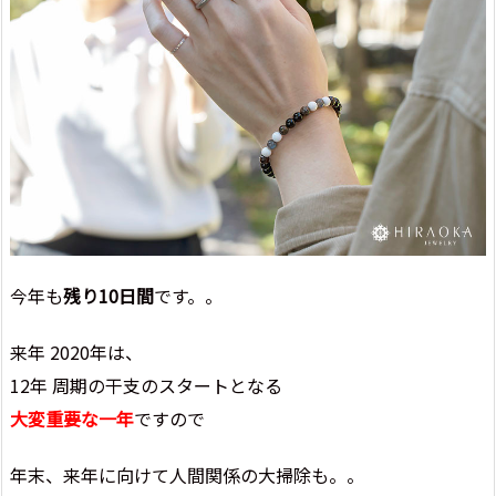
今年も
残り10日間
です。。
来年 2020年は、
12年 周期の干支のスタートとなる
大変重要な一年
ですので
年末、来年に向けて人間関係の大掃除も。。