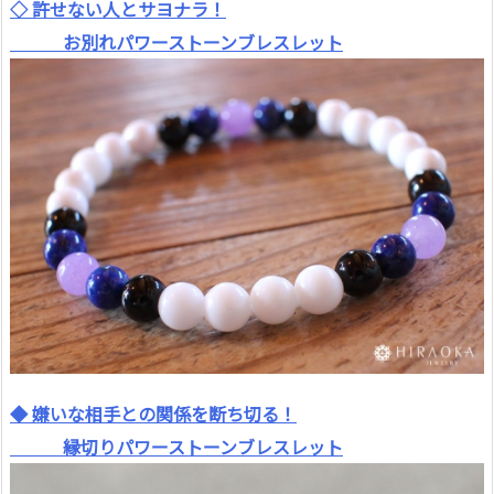
◇ 許せない人とサヨナラ！
お別れパワーストーンブレスレット
◆ 嫌いな相手との関係を断ち切る！
縁切りパワーストーンブレスレット