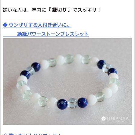
嫌いな人は、年内に
『 縁切り 』
でスッキリ！
◆ ウンザリする人付き合いに。
絶縁パワーストーンブレスレット