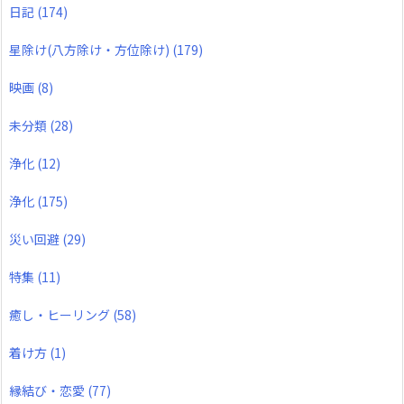
日記
(174)
星除け(八方除け・方位除け)
(179)
映画
(8)
未分類
(28)
浄化
(12)
浄化
(175)
災い回避
(29)
特集
(11)
癒し・ヒーリング
(58)
着け方
(1)
縁結び・恋愛
(77)