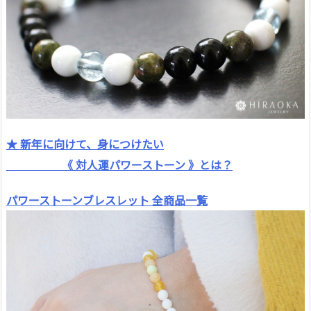
★ 新年に向けて、身につけたい
《 対人運パワーストーン 》とは？
パワーストーンブレスレット 全商品一覧