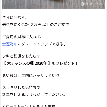
さらに今なら、
送料を除く合計 ２万円 以上のご注文で
ご愛用の財布に入れて、
金運財布
にグレード・アップできる♪
ツキと強運をもたらす
【 大チャンスの種 2020年 】
もプレゼント！
悪い縁は、年内にバッサリと切り
スッキリした気持ちで
新年を迎えるよう心がけてください。
パワーストーン｜ヒラオカ宝石