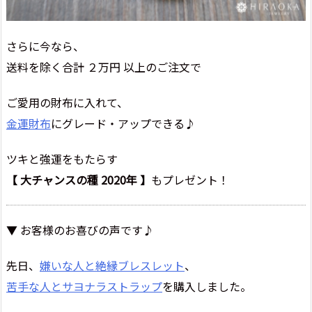
さらに今なら、
送料を除く合計 ２万円 以上のご注文で
ご愛用の財布に入れて、
金運財布
にグレード・アップできる♪
ツキと強運をもたらす
【 大チャンスの種 2020年 】
もプレゼント！
▼ お客様のお喜びの声です♪
先日、
嫌いな人と絶縁ブレスレット
、
苦手な人とサヨナラストラップ
を購入しました。