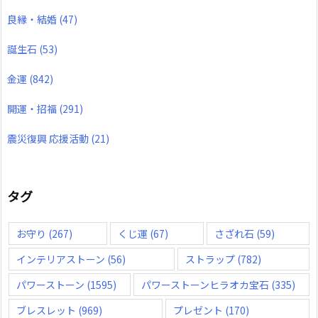
良縁・結婚
(47)
誕生石
(53)
金運
(842)
開運・招福
(291)
震災復興 応援活動
(21)
タグ
お守り
(267)
くじ運
(67)
さざれ石
(59)
インテリアストーン
(56)
ストラップ
(782)
パワーストーン
(1595)
パワーストーンヒラオカ宝石
(335)
ブレスレット
(969)
プレゼント
(170)