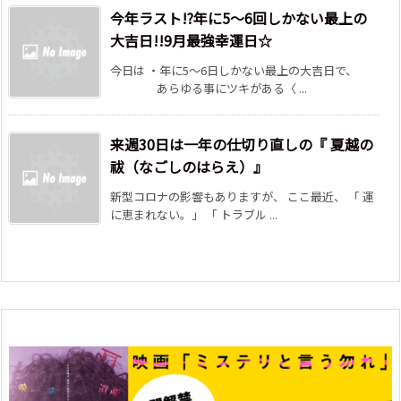
今年ラスト!?年に5～6回しかない最上の
大吉日!!9月最強幸運日☆
今日は ・年に5～6日しかない最上の大吉日で、
あらゆる事にツキがある〈 ...
来週30日は一年の仕切り直しの『 夏越の
祓（なごしのはらえ）』
新型コロナの影響もありますが、 ここ最近、 「 運
に恵まれない。」 「 トラブル ...