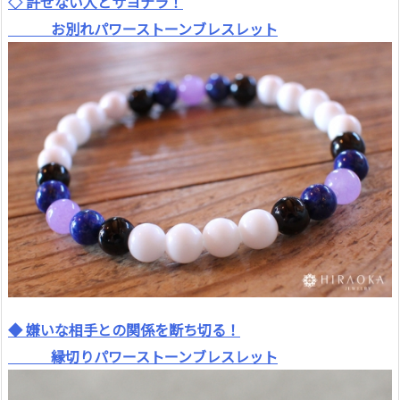
◇ 許せない人とサヨナラ！
お別れパワーストーンブレスレット
◆ 嫌いな相手との関係を断ち切る！
縁切りパワーストーンブレスレット