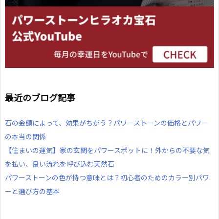
最近のブログ記事
石の金額によって、効果がちがう？パワーストーンの価格とパワー
の本当の関係
【住まいの運気】家の玄関をパワースポットに！外からの不要な気
を払い、良い流れを呼び込む天然石
パワーストーンの色が持つ意味とは？初心者のためのカラー別パワ
ーと選び方の基本