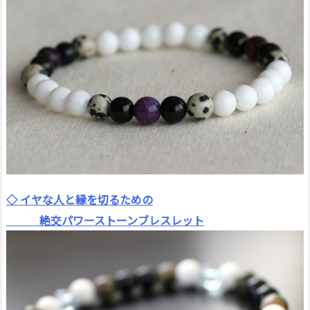
◇ イヤな人と縁を切るための
絶交パワーストーンブレスレット