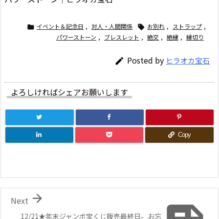
イベント＆記念日
,
対人・人間関係
お別れ
,
ストラップ
,


パワーストーン
,
ブレスレット
,
絶交
,
絶縁
,
縁切り
Posted by
ヒラオカ宝石

よろしければシェアお願いします
Copy

Next
12/21★年末ジャンボ宝くじ販売最終日。お忘