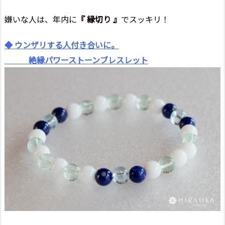
嫌いな人は、年内に
『 縁切り 』
でスッキリ！
◆ ウンザリする人付き合いに。
絶縁パワーストーンブレスレット