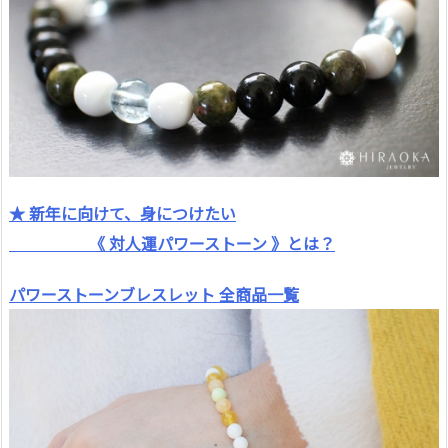
★ 新年に向けて、身につけたい
《 対人運パワーストーン 》とは？
パワーストーンブレスレット 全商品一覧