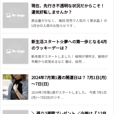
現在、先行き不透明な状況だからこそ！
運気好転しませんか？
産出量が少なく、 毎回 完売で人気の《 黒水晶 》の
5月分の入荷のお知らせです ...
新生活スタート☆夢への第一歩となる4月
のラッキーデーは？
新年度がスタートしました！ 植物が芽吹き、動物が
冬眠から目覚めるなど 春は、自然 ...
2024年7月第1週の開運日は？ 7月1日(月)
～7日(日)
2024年7月第1週がスタートしました。 今週 7月1日
(月)～7日(日)のツキ ...
＼ 残り2週間プレゼント ／企画は『 12月