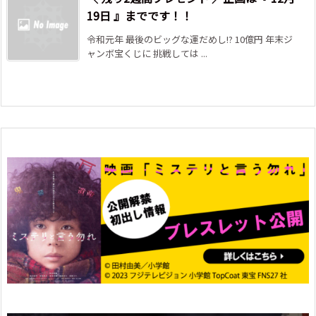
19日 』までです！！
令和元年 最後のビッグな運だめし!? 10億円 年末ジ
ャンボ宝くじに 挑戦しては ...