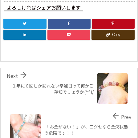
よろしければシェアお願いします
Copy

Next
１年に６回しか訪れない幸運日って何かご
存知でしょうか(^^)/

Prev
「 お金がない！ 」が、口グセなら金欠状態
の危険です！！