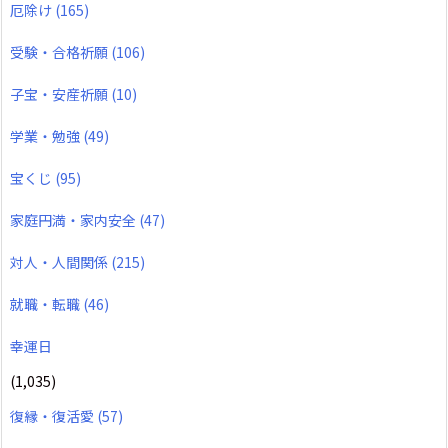
厄除け
(165)
受験・合格祈願
(106)
子宝・安産祈願
(10)
学業・勉強
(49)
宝くじ
(95)
家庭円満・家内安全
(47)
対人・人間関係
(215)
就職・転職
(46)
幸運日
(1,035)
復縁・復活愛
(57)