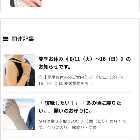
関連記事

夏季お休み《 8/11（火）～16（日）》の
お知らせです。
◇【 夏季お休みのご案内 】◇ 《 8/11（火）～
16（日）》は 発送業務をお ...
「 復縁したい！」「 あの頃に戻りた
い。」願いのお守りに。
９月は幸せを取り込む ☆〈 酉（とり）の月 〉で
す。 今月に入り、 縁結び・恋愛 ...