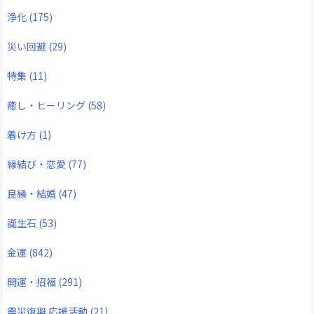
浄化
(175)
災い回避
(29)
特集
(11)
癒し・ヒーリング
(58)
着け方
(1)
縁結び・恋愛
(77)
良縁・結婚
(47)
誕生石
(53)
金運
(842)
開運・招福
(291)
震災復興 応援活動
(21)