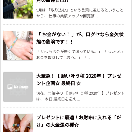
月の幸運日は?!
9月は 「取り込む」という言葉に通じるということ
から、 仕事の業績アップや商売繁 ...
「 お金がない！ 」が、口グセなら金欠状
態の危険です！！
「 いつもお金が無くて困っている。」 「 ついつい
お金を散財してしまう。」 「 ...
大至急！【 願い叶う種 2020年 】プレゼ
ント企画☆ 最終日 ☆
現在、開催中の 【 願い叶う種 2020年 】プレゼント
は、 本日 最終日を迎え ...
プレゼントに最適！お財布に入れる「だ
け」の大金運の種☆