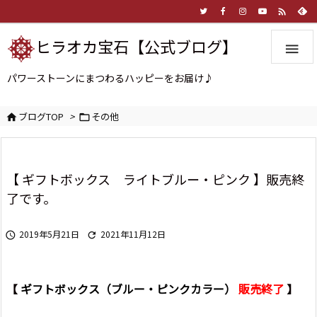

ヒラオカ宝石【公式ブログ】

パワーストーンにまつわるハッピーをお届け♪
ブログTOP
>
その他


【 ギフトボックス ライトブルー・ピンク 】販売終
了です。
2019年5月21日
2021年11月12日


【
ギフトボックス（ブルー・ピンクカラー）
販売終了
】