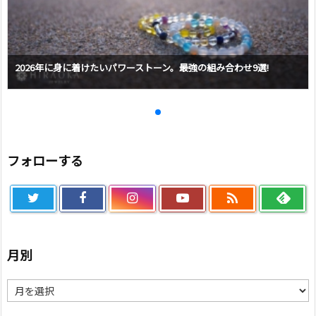
2026年に身に着けたいパワーストーン。最強の組み合わせ9選!
フォローする

月別
月
別