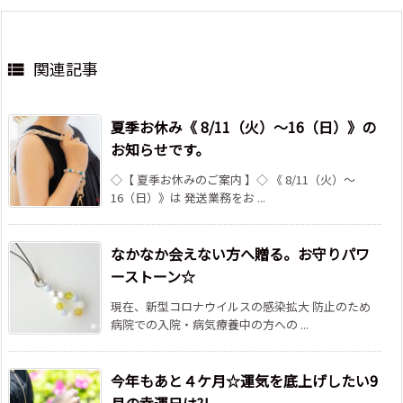
関連記事

夏季お休み《 8/11（火）～16（日）》の
お知らせです。
◇【 夏季お休みのご案内 】◇ 《 8/11（火）～
16（日）》は 発送業務をお ...
なかなか会えない方へ贈る。お守りパワ
ーストーン☆
現在、新型コロナウイルスの感染拡大 防止のため
病院での入院・病気療養中の方への ...
今年もあと４ケ月☆運気を底上げしたい9