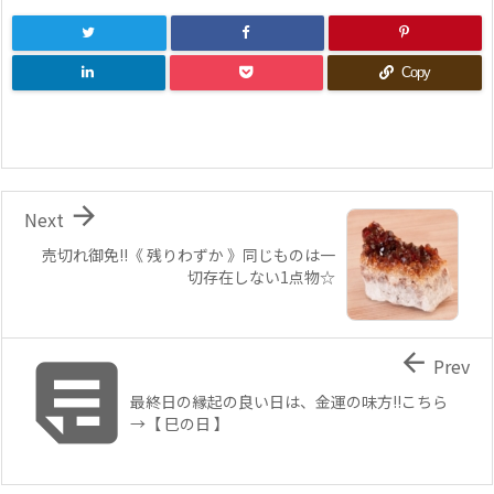
Copy

Next
売切れ御免!!《 残りわずか 》同じものは一
切存在しない1点物☆


Prev
最終日の縁起の良い日は、金運の味方!!こちら
→【 巳の日 】