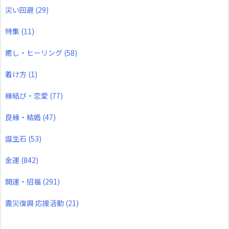
災い回避
(29)
特集
(11)
癒し・ヒーリング
(58)
着け方
(1)
縁結び・恋愛
(77)
良縁・結婚
(47)
誕生石
(53)
金運
(842)
開運・招福
(291)
震災復興 応援活動
(21)