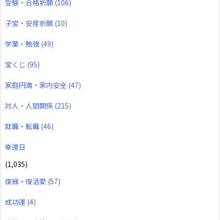
受験・合格祈願
(106)
子宝・安産祈願
(10)
学業・勉強
(49)
宝くじ
(95)
家庭円満・家内安全
(47)
対人・人間関係
(215)
就職・転職
(46)
幸運日
(1,035)
復縁・復活愛
(57)
成功運
(4)