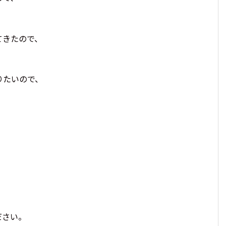
てきたので、
りたいので、
！
ださい。