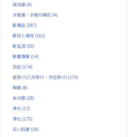
成功運
(4)
才能運・才能の開花
(4)
新商品
(287)
新月と満月
(162)
新生活
(30)
新着情報
(14)
日記
(174)
星除け(八方除け・方位除け)
(179)
映画
(8)
未分類
(28)
浄化
(12)
浄化
(175)
災い回避
(29)