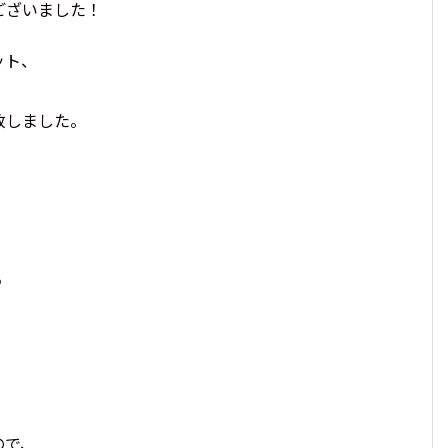
ございました！
ット、
致しました。
♪
ので、