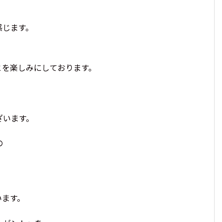
感じます。
とを楽しみにしております。
ざいます。
の
います。