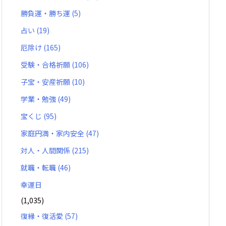
勝負運・勝ち運
(5)
占い
(19)
厄除け
(165)
受験・合格祈願
(106)
子宝・安産祈願
(10)
学業・勉強
(49)
宝くじ
(95)
家庭円満・家内安全
(47)
対人・人間関係
(215)
就職・転職
(46)
幸運日
(1,035)
復縁・復活愛
(57)