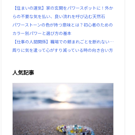
【住まいの運気】家の玄関をパワースポットに！外か
らの不要な気を払い、良い流れを呼び込む天然石
パワーストーンの色が持つ意味とは？初心者のための
カラー別パワーと選び方の基本
【仕事の人間関係】職場での頼まれごとを断れない…
周りに気を遣って心がすり減っている時の向き合い方
人気記事