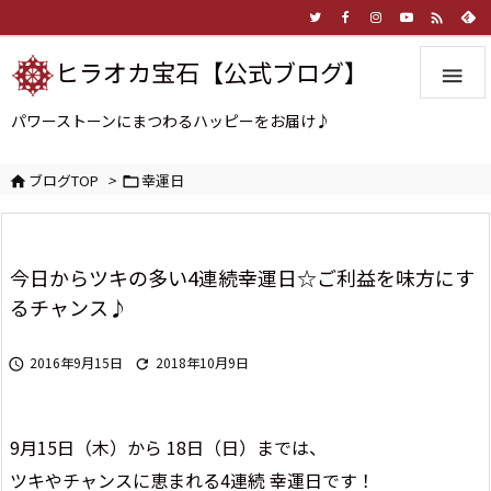

ヒラオカ宝石【公式ブログ】

パワーストーンにまつわるハッピーをお届け♪
ブログTOP
>
幸運日


今日からツキの多い4連続幸運日☆ご利益を味方にす
るチャンス♪
2016年9月15日
2018年10月9日


9月15日（木）から 18日（日）までは、
ツキやチャンスに恵まれる4連続 幸運日です！