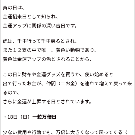
寅の日は、
金運招来日として知られ、
金運アップに関係の深い吉日です。
虎は、千里行って千里戻るとされ、
また１２支の中で唯一、黄色い動物であり、
黄色は金運アップの色とされることから、
この日に財布や金運グッズを買うか、使い始めると
出て行ったお金が、仲間（＝お金）を連れて増えて戻って来
るので、
さらに金運が上昇する日とされています。
・18日（日）
一粒万倍日
少ない費用や行動でも、万倍に大きくなって戻ってくる〈