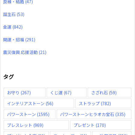
良縁・結婚
(47)
誕生石
(53)
金運
(842)
開運・招福
(291)
震災復興 応援活動
(21)
タグ
お守り
(267)
くじ運
(67)
さざれ石
(59)
インテリアストーン
(56)
ストラップ
(782)
パワーストーン
(1595)
パワーストーンヒラオカ宝石
(335)
ブレスレット
(969)
プレゼント
(170)