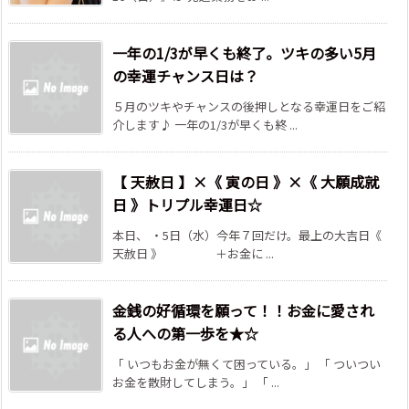
一年の1/3が早くも終了。ツキの多い5月
の幸運チャンス日は？
５月のツキやチャンスの後押しとなる幸運日をご紹
介します♪ 一年の1/3が早くも終 ...
【 天赦日 】×《 寅の日 》×《 大願成就
日 》トリプル幸運日☆
本日、 ・5日（水）今年７回だけ。最上の大吉日《
天赦日 》 ＋お金に ...
金銭の好循環を願って！！お金に愛され
る人への第一歩を★☆
「 いつもお金が無くて困っている。」 「 ついつい
お金を散財してしまう。」 「 ...