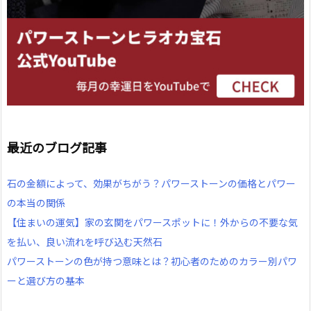
最近のブログ記事
石の金額によって、効果がちがう？パワーストーンの価格とパワー
の本当の関係
【住まいの運気】家の玄関をパワースポットに！外からの不要な気
を払い、良い流れを呼び込む天然石
パワーストーンの色が持つ意味とは？初心者のためのカラー別パワ
ーと選び方の基本