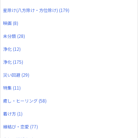
星除け(八方除け・方位除け)
(179)
映画
(8)
未分類
(28)
浄化
(12)
浄化
(175)
災い回避
(29)
特集
(11)
癒し・ヒーリング
(58)
着け方
(1)
縁結び・恋愛
(77)