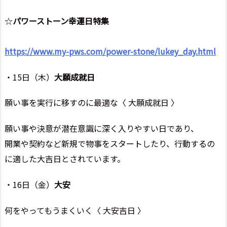
☆
パワーストーン幸運日特集
https://www.my-pws.com/power-stone/lukey_day.html
・15日（木）
大願成就日
願い事を実行に移すのに最適な〈 大願成就日 〉
願い事や決意が潜在意識に深く入りやすい日であり、
開業や契約など新規で物事をスタートしたり、行動するの
に適した大吉日とされています。
・16日（金）
大安
何をやってもうまくいく〈 大安吉日 〉